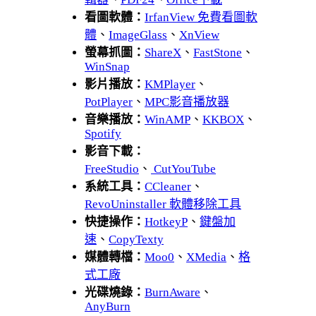
看圖軟體：
IrfanView 免費看圖軟
體
、
ImageGlass
、
XnView
螢幕抓圖：
ShareX
、
FastStone
、
WinSnap
影片播放：
KMPlayer
、
PotPlayer
、
MPC影音播放器
音樂播放：
WinAMP
、
KKBOX
、
Spotify
影音下載：
FreeStudio
、
CutYouTube
系統工具：
CCleaner
、
RevoUninstaller 軟體移除工具
快捷操作：
HotkeyP
、
鍵盤加
速
、
CopyTexty
媒體轉檔：
Moo0
、
XMedia
、
格
式工廠
光碟燒錄：
BurnAware
、
AnyBurn