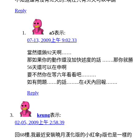
Reply
a5
表示:
07-13, 2009上午 9:02.33
當然還銪92天啊……
那如果你的動作還沒加快述度的話 …….那你就勝
56天還可以在申啊
要不然你在等六年看看吧………
如有問題……的話……..在4天內回報…….
Reply
keung
表示:
02-05, 2009上午 2:58.39
回68樓,我最近安裝曉月漢化版的小紅傘p版也是一樣的