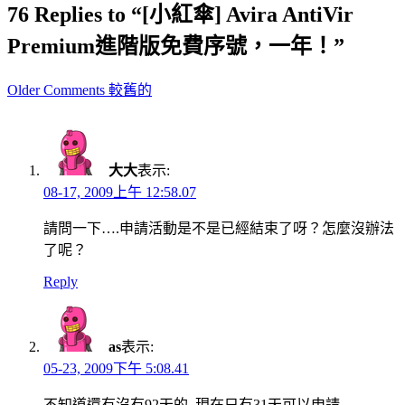
76 Replies to “[小紅傘] Avira AntiVir
Premium進階版免費序號，一年！”
Comment
Older Comments 較舊的
navigation
大大
表示:
08-17, 2009上午 12:58.07
請問一下….申請活動是不是已經結束了呀？怎麼沒辦法
了呢？
Reply
as
表示:
05-23, 2009下午 5:08.41
不知道還有沒有92天的..現在只有31天可以申請