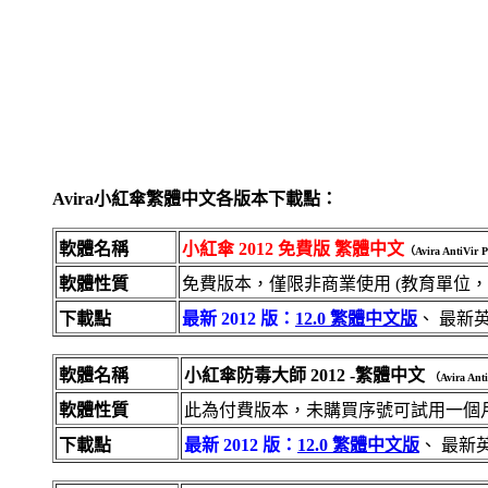
Avira小紅傘繁體中文各版本下載點：
軟體名稱
小紅傘 2012 免費版 繁體中文
（Avira AntiVir 
軟體性質
免費版本，僅限非商業使用 (教育單位
下載點
最新 2012 版：
12.0 繁體中文版
、 最新
軟體名稱
小紅傘防毒大師 2012 -繁體中文
（Avira Ant
軟體性質
此為付費版本，未購買序號可試用一個月
下載點
最新 2012 版：
12.0 繁體中文版
、 最新