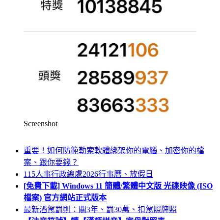
Screenshot
重要！如何防範勒索軟體綁架你的電腦、加密你的檔
案、跟你要錢？
115人事行政總處2026行事曆、放假日
[免費下載] Windows 11 簡體/繁體中文版 光碟映像 (ISO
檔案) 官方網站正式版本
最新酒駕罰則：關3年、罰30萬、扣駕照牌照