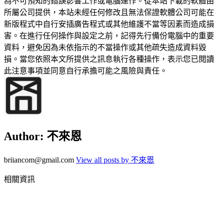
為不可預知的錯誤影響工作或電腦運作。從本站下載的軟體由
所屬公司提供，本站未經任何修改且無法保證軟體公司可能在
新版程式中自行安插廣告程式或其他維護不當等因素而造成損
害。在進行任何操作與設定之前，記得先行備份電腦中的重要
資料，避免因為未依指示的不當操作或其他疏失造成資料毀
損。當您依照本文所提供之訊息執行各種操作，表示您已閱讀
此注意事項並同意自行承擔可能之風險與責任。
Author:
不來恩
briiancom@gmail.com
View all posts by 不來恩
相關資訊