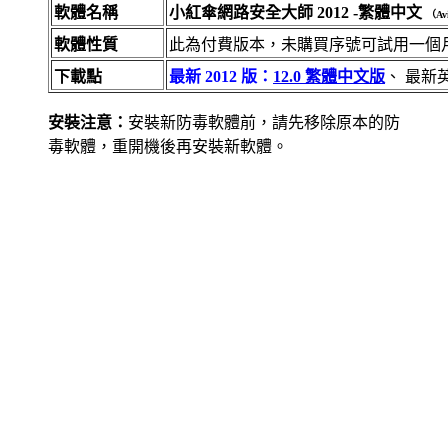
軟體名稱
小紅傘網路安全大師 2012 -繁體中文
（Avi
軟體性質
此為付費版本，未購買序號可試用一個
下載點
最新 2012 版：
12.0 繁體中文版
、 最新
安裝注意：
安裝新防毒軟體前，請先移除原本的防
毒軟體，重開機後再安裝新軟體。