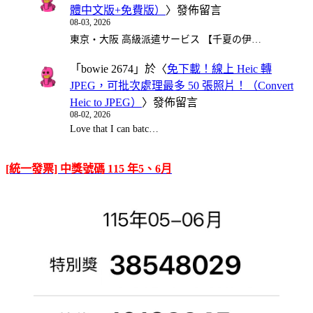
體中文版+免費版）
〉發佈留言
08-03, 2026
東京・大阪 高級派遣サービス 【千夏の伊…
「
bowie 2674
」於〈
免下載！線上 Heic 轉
JPEG，可批次處理最多 50 張照片！（Convert
Heic to JPEG）
〉發佈留言
08-02, 2026
Love that I can batc…
[統一發票] 中獎號碼 115 年5、6月