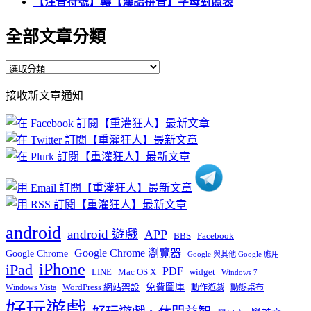
【注音符號】轉【漢語拼音】字母對照表
全部文章分類
全
部
接收新文章通知
文
章
分
類
android
android 遊戲
APP
BBS
Facebook
Google Chrome 瀏覽器
Google Chrome
Google 與其他 Google 應用
iPhone
iPad
PDF
widget
LINE
Mac OS X
Windows 7
免費圖庫
Windows Vista
WordPress 網站架設
動作遊戲
動態桌布
好玩遊戲