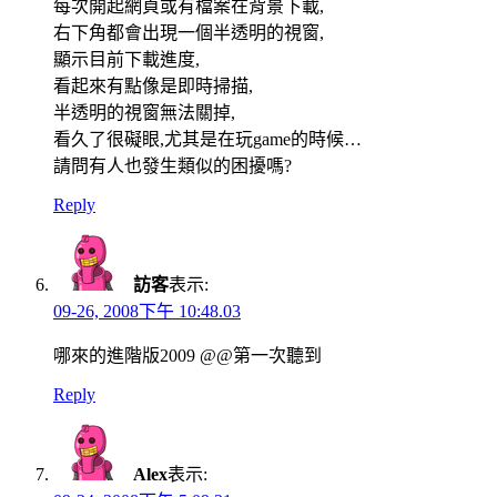
每次開起網頁或有檔案在背景下載,
右下角都會出現一個半透明的視窗,
顯示目前下載進度,
看起來有點像是即時掃描,
半透明的視窗無法關掉,
看久了很礙眼,尤其是在玩game的時候…
請問有人也發生類似的困擾嗎?
Reply
訪客
表示:
09-26, 2008下午 10:48.03
哪來的進階版2009 @@第一次聽到
Reply
Alex
表示: