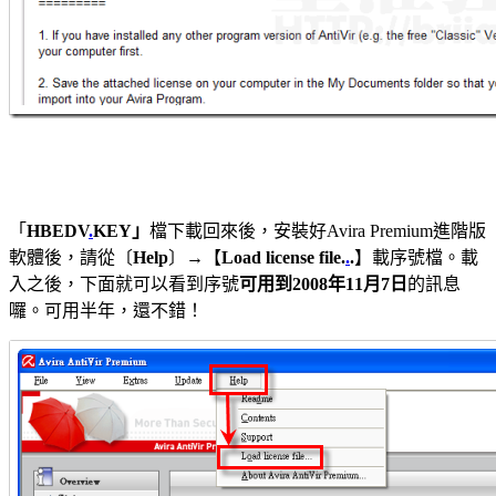
「
HBEDV
.
KEY」
檔下載回來後，安裝好Avira Premium進階版
軟體後，請從〔
Help
〕→【
Load license file.
.
.
】載序號檔。載
入之後，下面就可以看到序號
可用到2008年11月7日
的訊息
囉。可用半年，還不錯！