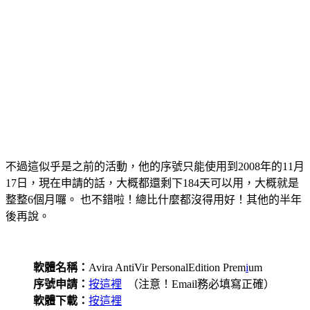
不過這似乎是之前的活動，他的序號只能使用到2008年的11月
17日，現在申請的話，大概都還剩下184天可以用，大概就是
整整6個月囉。 也不錯啦！總比什麼都沒得用好！其他的半年
後再說。
軟體名稱：
Avira AntiVir PersonalEdition Prem
i
um
序號申請：
按這裡
（注意！Email務必填寫正確）
軟體下載：
按這裡