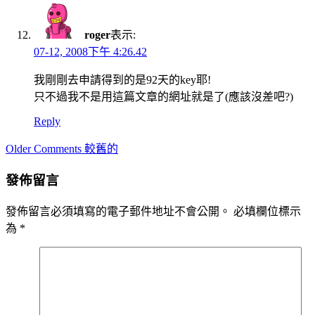
roger
表示:
07-12, 2008下午 4:26.42
我剛剛去申請得到的是92天的key耶!
只不過我不是用這篇文章的網址就是了(應該沒差吧?)
Reply
Comment
Older Comments 較舊的
navigation
發佈留言
發佈留言必須填寫的電子郵件地址不會公開。
必填欄位標示
為
*