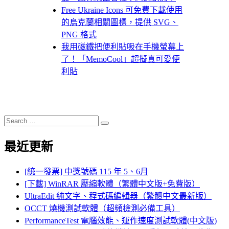
Free Ukraine Icons 可免費下載使用
的烏克蘭相關圖標，提供 SVG、
PNG 格式
我用磁鐵把便利貼吸在手機螢幕上
了！「MemoCool」超擬真可愛便
利貼
Search
Search
for:
最近更新
[統一發票] 中獎號碼 115 年 5、6月
[下載] WinRAR 壓縮軟體（繁體中文版+免費版）
UltraEdit 純文字、程式碼編輯器（繁體中文最新版）
OCCT 燒機測試軟體（超頻檢測必備工具）
PerformanceTest 電腦效能、運作速度測試軟體(中文版)