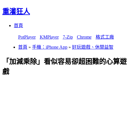
重灌狂人
Menu
Skip
首頁
to
content
PotPlayer
KMPlayer
7-Zip
Chrome
格式工廠
首頁
»
手機：iPhone App
»
好玩遊戲、休閒益智
「加減乘除」看似容易卻超困難的心算遊
戲