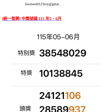
liweiwei0123roy@gmai…
[統一發票] 中獎號碼 115 年5、6月