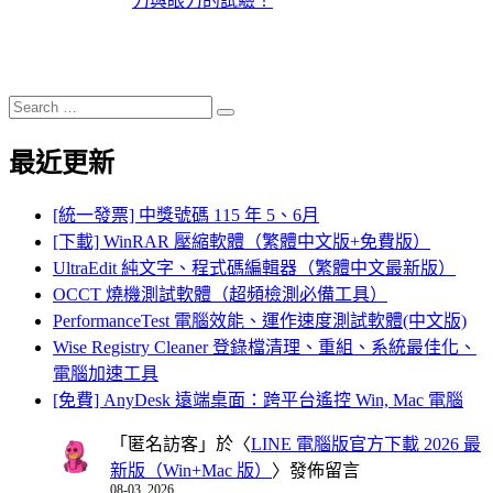
力與眼力的試驗！
Search
Search
for:
最近更新
[統一發票] 中獎號碼 115 年 5、6月
[下載] WinRAR 壓縮軟體（繁體中文版+免費版）
UltraEdit 純文字、程式碼編輯器（繁體中文最新版）
OCCT 燒機測試軟體（超頻檢測必備工具）
PerformanceTest 電腦效能、運作速度測試軟體(中文版)
Wise Registry Cleaner 登錄檔清理、重組、系統最佳化、
電腦加速工具
[免費] AnyDesk 遠端桌面：跨平台遙控 Win, Mac 電腦
「
匿名訪客
」於〈
LINE 電腦版官方下載 2026 最
新版（Win+Mac 版）
〉發佈留言
08-03, 2026