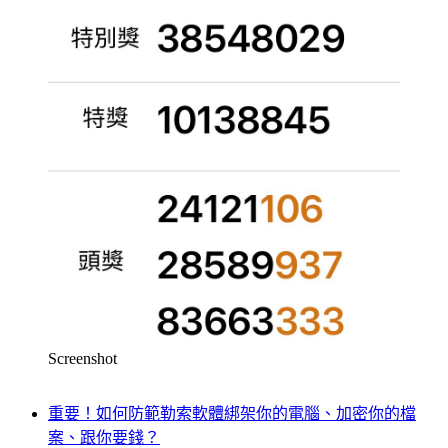
Screenshot
重要！如何防範勒索軟體綁架你的電腦、加密你的檔
案、跟你要錢？