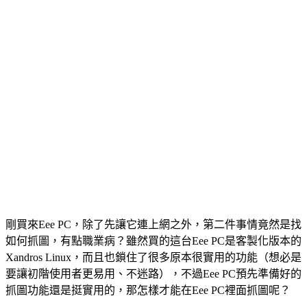
剛買來Eee PC，除了先讓它連上網之外，第二件事情竟然是找
如何抓圖，有點職業病？雖然買的這台Eee PC是客製化版本的
Xandros Linux，而且也鎖住了很多原本很實用的功能（想必是
要讓初階使用者更易用、不迷路），不過Eee PC預先準備好的
抓圖功能還是挺實用的，那怎樣才能在Eee PC裡面抓圖呢？