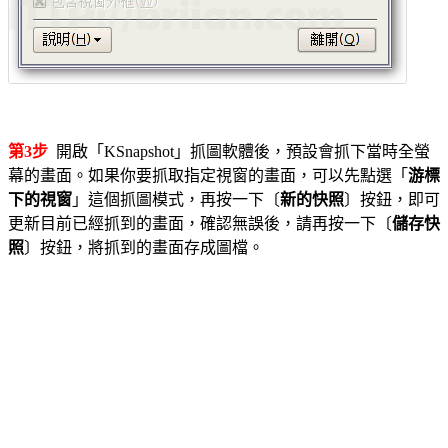
第3步
開啟「KSnapshot」抓圖軟體後，預設會抓下當時全螢
幕的畫面。如果你要抓取指定視窗的畫面，可以先點選「
游標
下的視窗
」這個抓圖模式，再按一下〔
新的快照
〕按鈕，即可
更新目前已經抓到的畫面，確認無誤後，請再按一下〔
儲存快
照
〕按鈕，將抓到的畫面存成圖檔。