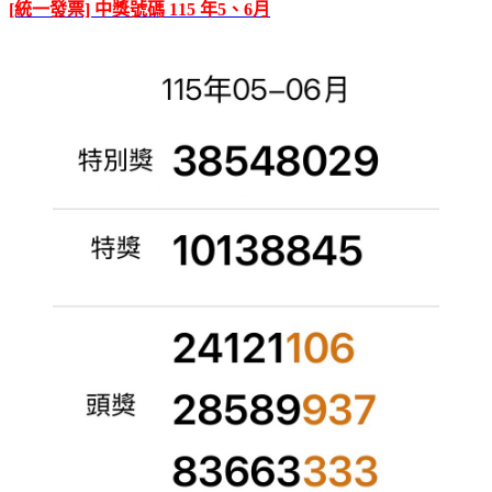
[統一發票] 中獎號碼 115 年5、6月