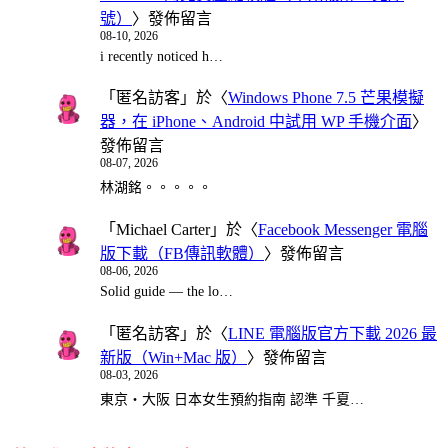
號）
〉發佈留言
08-10, 2026
i recently noticed h…
「
匿名訪客
」於〈
Windows Phone 7.5 芒果模擬
器，在 iPhone、Android 中試用 WP 手機介面
〉
發佈留言
08-07, 2026
林湖銘。。。。。
「
Michael Carter
」於〈
Facebook Messenger 電腦
版下載（FB傳訊軟體）
〉發佈留言
08-06, 2026
Solid guide — the lo…
「
匿名訪客
」於〈
LINE 電腦版官方下載 2026 最
新版（Win+Mac 版）
〉發佈留言
08-03, 2026
東京・大阪 日本女生預約指南 認準 千夏…