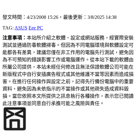
發文時間：4/23/2008 15:26，最後更新：3/8/2025 14:38
TAG:
ASUS
Eee PC
注意事項：
本站所介紹之軟體、設定或網站服務，經實際安裝
測試並通過防毒軟體掃毒。但因為不同電腦環境與軟體設定可
能都各有差異，建議您僅在非工作用的電腦先行測試，避免因
為不可預知的錯誤影響工作或電腦運作。從本站下載的軟體由
所屬公司提供，本站未經任何修改且無法保證軟體公司可能在
新版程式中自行安插廣告程式或其他維護不當等因素而造成損
害。在進行任何操作與設定之前，記得先行備份電腦中的重要
資料，避免因為未依指示的不當操作或其他疏失造成資料毀
損。當您依照本文所提供之訊息執行各種操作，表示您已閱讀
此注意事項並同意自行承擔可能之風險與責任。