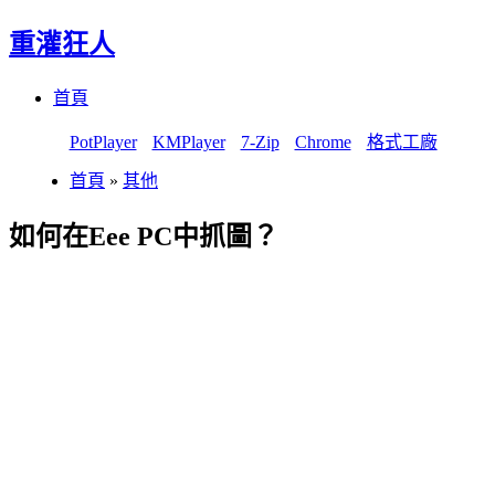
重灌狂人
Menu
Skip
首頁
to
content
PotPlayer
KMPlayer
7-Zip
Chrome
格式工廠
首頁
»
其他
如何在Eee PC中抓圖？