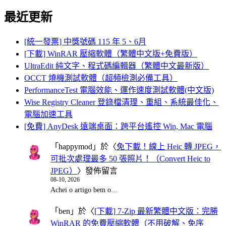
最近更新
[統一發票] 中獎號碼 115 年 5、6月
[下載] WinRAR 壓縮軟體（繁體中文版+免費版）
UltraEdit 純文字、程式碼編輯器（繁體中文最新版）
OCCT 燒機測試軟體（超頻檢測必備工具）
PerformanceTest 電腦效能、運作速度測試軟體(中文版)
Wise Registry Cleaner 登錄檔清理、重組、系統最佳化、
電腦加速工具
[免費] AnyDesk 遠端桌面：跨平台遙控 Win, Mac 電腦
「
happymod
」於〈
免下載！線上 Heic 轉 JPEG，
可批次處理最多 50 張照片！（Convert Heic to
JPEG）
〉發佈留言
08-10, 2026
Achei o artigo bem o…
「
ben
」於〈
[下載] 7-Zip 最新繁體中文版：完勝
WinRAR 的免費壓縮軟體（不用破解、免序