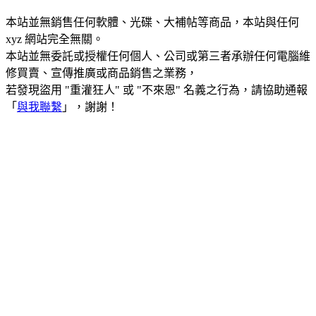
本站並無銷售任何軟體、光碟、大補帖等商品，本站與任何
xyz 網站完全無關。
本站並無委託或授權任何個人、公司或第三者承辦任何電腦維
修買賣、宣傳推廣或商品銷售之業務，
若發現盜用 "重灌狂人" 或 "不來恩" 名義之行為，請協助通報
「
與我聯繫
」，謝謝！