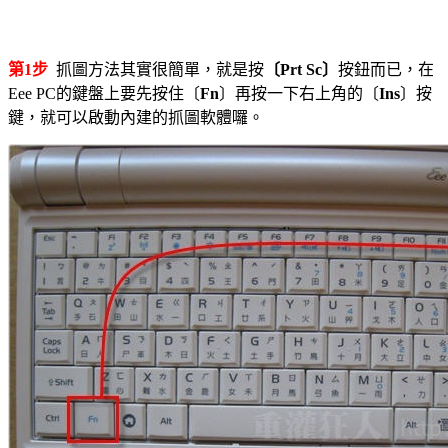
第1步
抓圖方法其實很簡單，就是按
〔Prt Sc〕
按鈕而已，在
Eee PC的鍵盤上要先按住〔
Fn
〕再按一下右上角的〔
Ins
〕按
鍵，就可以啟動內建的抓圖軟體囉。