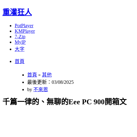
重灌狂人
PotPlayer
KMPlayer
7-Zip
MyIP
大字
Menu
Skip
首頁
to
content
首頁
»
其他
最後更新：03/08/2025
by
不來恩
千篇一律的、無聊的Eee PC 900開箱文