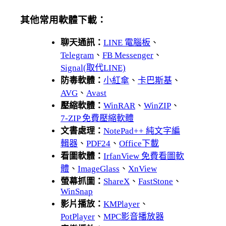
其他常用軟體下載：
聊天通訊：
LINE 電腦板
、
Telegram
、
FB Messenger
、
Signal(取代LINE)
防毒軟體：
小紅傘
、
卡巴斯基
、
AVG
、
Avast
壓縮軟體：
WinRAR
、
WinZIP
、
7-ZIP 免費壓縮軟體
文書處理：
NotePad++ 純文字編
輯器
、
PDF24
、
Office下載
看圖軟體：
IrfanView 免費看圖軟
體
、
ImageGlass
、
XnView
螢幕抓圖：
ShareX
、
FastStone
、
WinSnap
影片播放：
KMPlayer
、
PotPlayer
、
MPC影音播放器