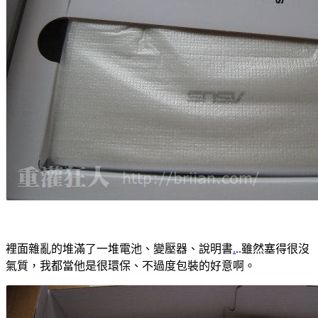
裡面雜亂的堆滿了一堆電池、變壓器、說明書
.
..雖然塞得很沒
氣質，我都當他是很環保、不過度包裝的好意啊。