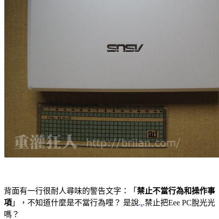
背面有一行很耐人尋味的警告文字：「
禁止不當行為和操作事
項
」，不知道什麼是不當行為哩？ 是說.
.
.禁止把Eee PC脫光光
嗎？