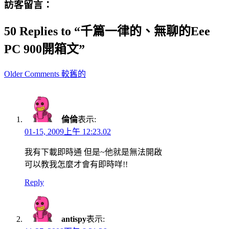
訪客留言：
50 Replies to “千篇一律的、無聊的Eee
PC 900開箱文”
Comment
Older Comments 較舊的
navigation
倫倫
表示:
01-15, 2009上午 12:23.02
我有下載即時通 但是~他就是無法開啟
可以教我怎麼才會有即時咩!!
Reply
antispy
表示: