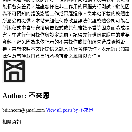
能都各有差異，建議您僅在非工作用的電腦先行測試，避免因
為不可預知的錯誤影響工作或電腦運作。從本站下載的軟體由
所屬公司提供，本站未經任何修改且無法保證軟體公司可能在
新版程式中自行安插廣告程式或其他維護不當等因素而造成損
害。在進行任何操作與設定之前，記得先行備份電腦中的重要
資料，避免因為未依指示的不當操作或其他疏失造成資料毀
損。當您依照本文所提供之訊息執行各種操作，表示您已閱讀
此注意事項並同意自行承擔可能之風險與責任。
Author:
不來恩
briiancom@gmail.com
View all posts by 不來恩
相關資訊