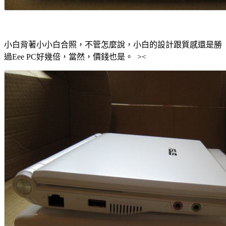
小白背著小小白合照，不管怎麼說，小白的設計跟質感還是勝
過Eee PC好幾倍，當然，價錢也是。 ><