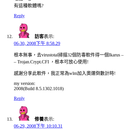
有這種軟體嗎?
Reply
訪客
表示:
06-30, 2008下午 8:58.29
根本無事，去virustotal掃描32個防毒軟件得一個Ikarus –
– Trojan.Crypt.CFI ，根本可放心使用!
感謝分享此軟件，我正常為wlm加入奧運倒數計時!
my version:
2008(Build 8.5.1302.1018)
Reply
修養
表示:
06-29, 2008下午 10:10.31