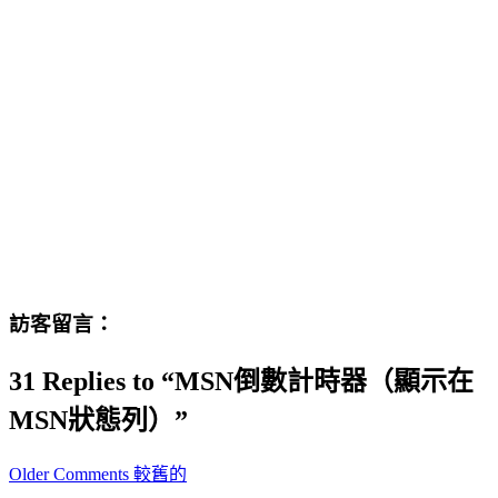
訪客留言：
31 Replies to “MSN倒數計時器（顯示在
MSN狀態列）”
Comment
Older Comments 較舊的