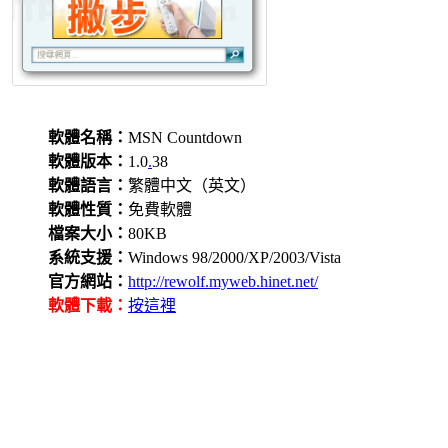
軟體名稱：
MSN Countdown
軟體版本：
1.0
.
38
軟體語言：
繁體中文（英文）
軟體性質：
免費軟體
檔案大小：
80KB
系統支援：
Windows 98/2000/XP/2003/Vista
官方網站：
http://rewolf.myweb.hinet.net/
軟體下載：
按這裡