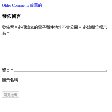
Comment
Older Comments 較舊的
navigation
發佈留言
發佈留言必須填寫的電子郵件地址不會公開。
必填欄位標示
為
*
留言
*
顯示名稱