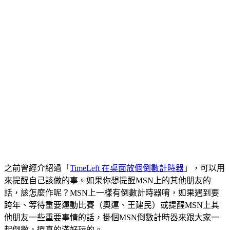
之前曾經介紹過「
TimeLeft 在桌面放個倒數計時器
」，可以用
來提醒自己該做的事。如果你想提醒MSN上的其他朋友的
話，該怎麼作呢？MSN上一樣有倒數計時器唷，如果遇到要
跨年、等待重要運動比賽（奧運、王建民）或提醒MSN上其
他朋友一些重要事情的話，掛個MSN倒數計時器來跟大家一
起倒數，還真的滿好玩的。