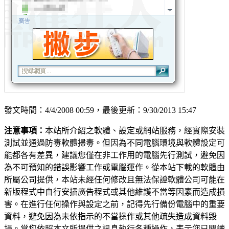
發文時間：4/4/2008 00:59，最後更新：9/30/2013 15:47
注意事項：
本站所介紹之軟體、設定或網站服務，經實際安裝
測試並通過防毒軟體掃毒。但因為不同電腦環境與軟體設定可
能都各有差異，建議您僅在非工作用的電腦先行測試，避免因
為不可預知的錯誤影響工作或電腦運作。從本站下載的軟體由
所屬公司提供，本站未經任何修改且無法保證軟體公司可能在
新版程式中自行安插廣告程式或其他維護不當等因素而造成損
害。在進行任何操作與設定之前，記得先行備份電腦中的重要
資料，避免因為未依指示的不當操作或其他疏失造成資料毀
損。當您依照本文所提供之訊息執行各種操作，表示您已閱讀