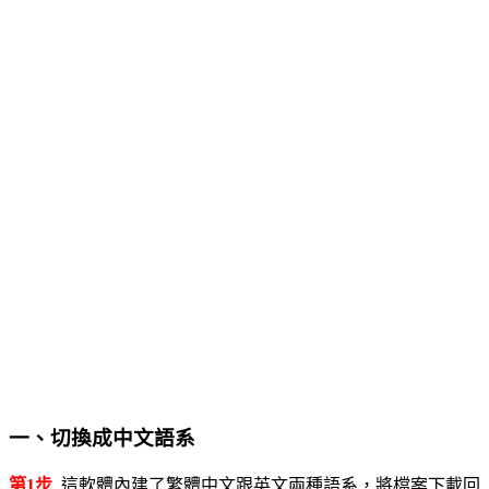
一、切換成中文語系
第1步
這軟體內建了繁體中文跟英文兩種語系，將檔案下載回