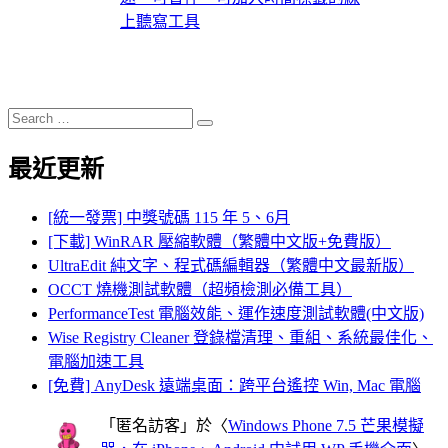
上聽寫工具
Search
Search
for:
最近更新
[統一發票] 中獎號碼 115 年 5、6月
[下載] WinRAR 壓縮軟體（繁體中文版+免費版）
UltraEdit 純文字、程式碼編輯器（繁體中文最新版）
OCCT 燒機測試軟體（超頻檢測必備工具）
PerformanceTest 電腦效能、運作速度測試軟體(中文版)
Wise Registry Cleaner 登錄檔清理、重組、系統最佳化、
電腦加速工具
[免費] AnyDesk 遠端桌面：跨平台遙控 Win, Mac 電腦
「
匿名訪客
」於〈
Windows Phone 7.5 芒果模擬