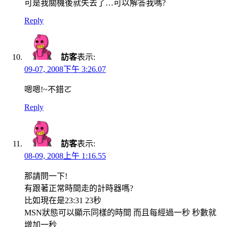
可是我關機後就失去了…可以解答我嗎?
Reply
訪客
表示:
09-07, 2008下午 3:26.07
嗯嗯!~不錯ㄛ
Reply
訪客
表示:
08-09, 2008上午 1:16.55
那請問一下!
有跟著正常時間走的計時器嗎?
比如現在是23:31 23秒
MSN狀態可以顯示同樣的時間 而且每經過一秒 秒數就
增加一秒