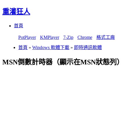
重灌狂人
Menu
Skip
首頁
to
content
PotPlayer
KMPlayer
7-Zip
Chrome
格式工廠
首頁
»
Windows 軟體下載
»
即時通訊軟體
MSN倒數計時器（顯示在MSN狀態列）