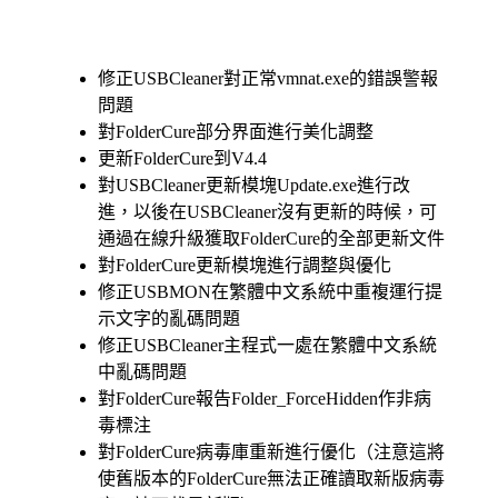
修正USBCleaner對正常vmnat.exe的錯誤警報
問題
對FolderCure部分界面進行美化調整
更新FolderCure到V4.4
對USBCleaner更新模塊Update.exe進行改
進，以後在USBCleaner沒有更新的時候，可
通過在線升級獲取FolderCure的全部更新文件
對FolderCure更新模塊進行調整與優化
修正USBMON在繁體中文系統中重複運行提
示文字的亂碼問題
修正USBCleaner主程式一處在繁體中文系統
中亂碼問題
對FolderCure報告Folder_ForceHidden作非病
毒標注
對FolderCure病毒庫重新進行優化（注意這將
使舊版本的FolderCure無法正確讀取新版病毒