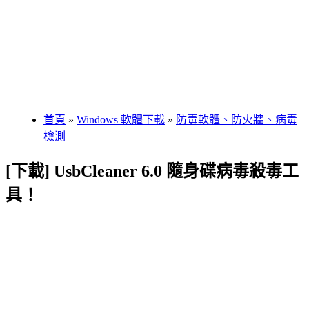
首頁
»
Windows 軟體下載
»
防毒軟體、防火牆、病毒
檢測
[下載] UsbCleaner 6.0 隨身碟病毒殺毒工
具！