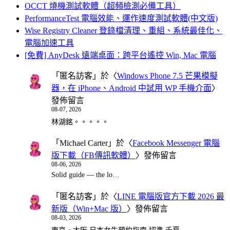
OCCT 燒機測試軟體（超頻檢測必備工具）
PerformanceTest 電腦效能、運作速度測試軟體(中文版)
Wise Registry Cleaner 登錄檔清理、重組、系統最佳化、
電腦加速工具
[免費] AnyDesk 遠端桌面：跨平台遙控 Win, Mac 電腦
「
匿名訪客
」於〈
Windows Phone 7.5 芒果模擬
器，在 iPhone、Android 中試用 WP 手機介面
〉
發佈留言
08-07, 2026
林湖銘。。。。。
「
Michael Carter
」於〈
Facebook Messenger 電腦
版下載（FB傳訊軟體）
〉發佈留言
08-06, 2026
Solid guide — the lo…
「
匿名訪客
」於〈
LINE 電腦版官方下載 2026 最
新版（Win+Mac 版）
〉發佈留言
08-03, 2026