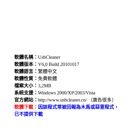
軟體名稱：
UsbCleaner
軟體版本：
V6
.
0 Build 20101017
軟體語言：
繁體中文
軟體性質：
免費軟體
檔案大小：
3
.
2MB
系統支援：
Windows 2000/XP/2003/Vista
官方網站：
http://www.usbcleaner.cn/ （廣告很多）
軟體下載：
因該程式常被回報為木馬或惡意程式，
已不提供下載