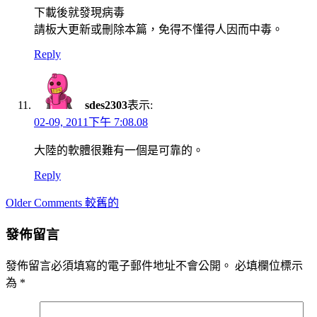
下載後就發現病毒
請板大更新或刪除本篇，免得不懂得人因而中毒。
Reply
sdes2303
表示:
02-09, 2011下午 7:08.08
大陸的軟體很難有一個是可靠的。
Reply
Comment
Older Comments 較舊的
navigation
發佈留言
發佈留言必須填寫的電子郵件地址不會公開。
必填欄位標示
為
*