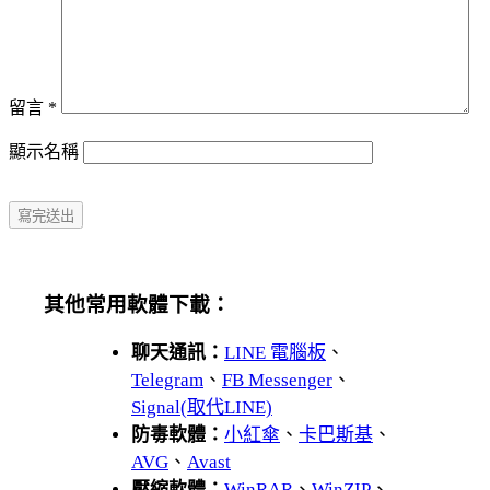
留言
*
顯示名稱
其他常用軟體下載：
聊天通訊：
LINE 電腦板
、
Telegram
、
FB Messenger
、
Signal(取代LINE)
防毒軟體：
小紅傘
、
卡巴斯基
、
AVG
、
Avast
壓縮軟體：
WinRAR
、
WinZIP
、