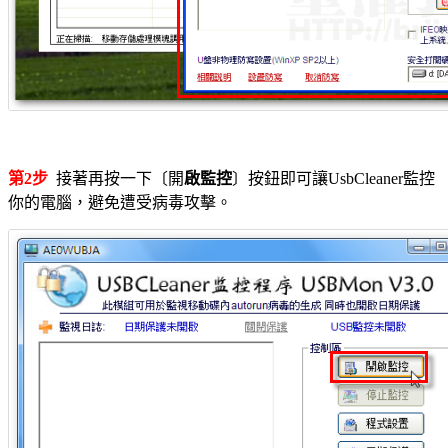
第2步
接著再按一下〔開
啟監控
〕按鈕即可讓UsbCleaner監控
你的電腦，避免遭受病毒攻擊。