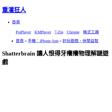
重灌狂人
Menu
Skip
首頁
to
content
PotPlayer
KMPlayer
7-Zip
Chrome
格式工廠
首頁
»
手機：iPhone App
»
好玩遊戲、休閒益智
Shatterbrain 讓人恨得牙癢癢物理解謎遊
戲