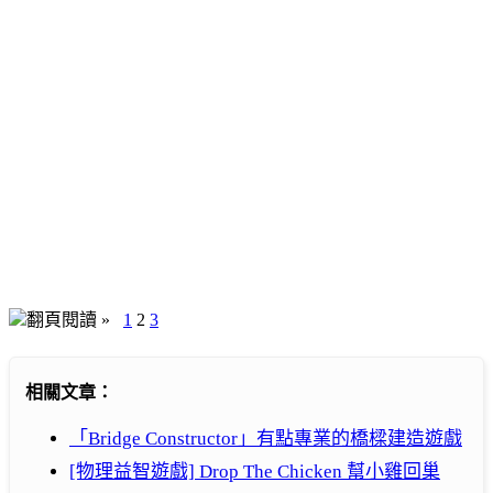
翻頁閱讀 »
1
2
3
相關文章：
「Bridge Constructor」有點專業的橋樑建造遊戲
[物理益智遊戲] Drop The Chicken 幫小雞回巢