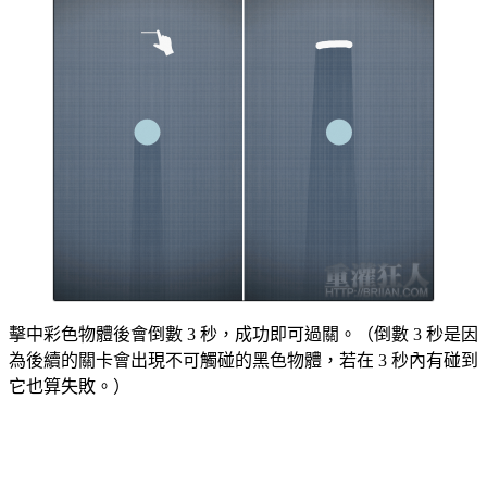
擊中彩色物體後會倒數 3 秒，成功即可過關。（倒數 3 秒是因
為後續的關卡會出現不可觸碰的黑色物體，若在 3 秒內有碰到
它也算失敗。）