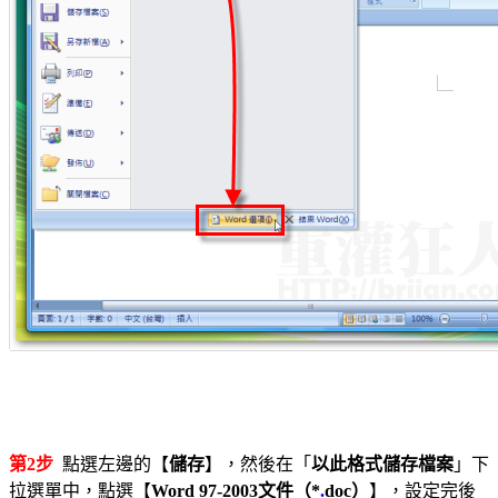
第2步
點選左邊的【
儲存
】，然後在「
以此格式儲存檔案
」下
拉選單中，點選【
Word 97-2003文件（*
.
doc）
】，設定完後