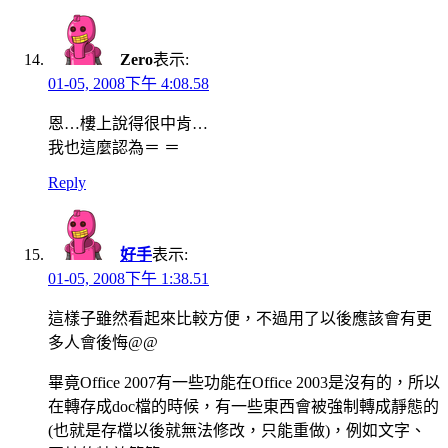
Zero
表示:
01-05, 2008下午 4:08.58
恩…樓上說得很中肯…
我也這麼認為＝ ＝
Reply
好手
表示:
01-05, 2008下午 1:38.51
這樣子雖然看起來比較方便，不過用了以後應該會有更
多人會後悔@@
畢竟Office 2007有一些功能在Office 2003是沒有的，所以
在轉存成doc檔的時候，有一些東西會被強制轉成靜態的
(也就是存檔以後就無法修改，只能重做)，例如文字、