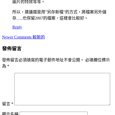
圖片的特效等等。
所以，建議還是用”另存新檔”的方式，將檔案另外儲
存…..也保留2007的檔案，這樣會比較好。
Reply
Comment
Newer Comments 較新的
navigation
發佈留言
發佈留言必須填寫的電子郵件地址不會公開。
必填欄位標示
為
*
留言
*
顯示名稱