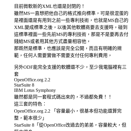
目前微軟新的XML也還是封閉的！
雖然MS一直想把他自己的格式推向標準，可是很混蛋的
是裡面還是有用到之前一些專利技術，也就是MS自己的
XML變成標準之後，以後其他軟體商要去支援時，碰到
這標準裡面一些先前MS的專利技術，那是不是要再去付
錢給MS或者用其他方式盡量相容他，
那既然是標準，也應該是完全公開，而且有明確的規
範，任何人需要實做不需要支付任何專利費用，
另外ODF能完全支援的軟體還不少，至少我電腦裡有三
套
OpenOffice.org 2.2
StarSuite 8
IBM Lotus Symphony
雖然都是同一套程式碼出來的，不過都免費！！
這三套的特色：
OpenOffice.org 2.2 「容量最小，很基本但功能還算完
整，範本很少」
StarSuite 8「從OpenOffice改過去的弟弟，容量較大，但