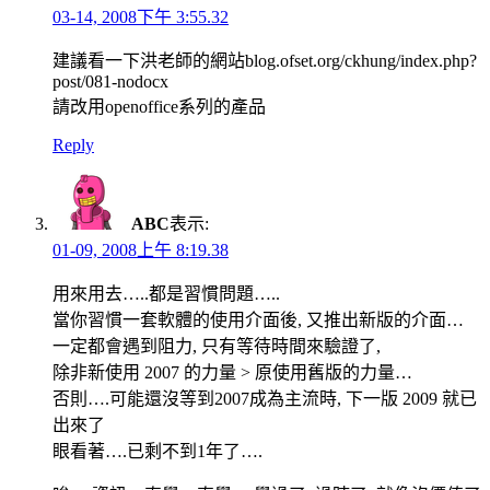
03-14, 2008下午 3:55.32
建議看一下洪老師的網站blog.ofset.org/ckhung/index.php?
post/081-nodocx
請改用openoffice系列的產品
Reply
ABC
表示:
01-09, 2008上午 8:19.38
用來用去…..都是習慣問題…..
當你習慣一套軟體的使用介面後, 又推出新版的介面…
一定都會遇到阻力, 只有等待時間來驗證了,
除非新使用 2007 的力量 > 原使用舊版的力量…
否則….可能還沒等到2007成為主流時, 下一版 2009 就已
出來了
眼看著….已剩不到1年了….