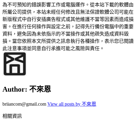
為不可預知的錯誤影響工作或電腦運作。從本站下載的軟體由
所屬公司提供，本站未經任何修改且無法保證軟體公司可能在
新版程式中自行安插廣告程式或其他維護不當等因素而造成損
害。在進行任何操作與設定之前，記得先行備份電腦中的重要
資料，避免因為未依指示的不當操作或其他疏失造成資料毀
損。當您依照本文所提供之訊息執行各種操作，表示您已閱讀
此注意事項並同意自行承擔可能之風險與責任。
Author:
不來恩
briiancom@gmail.com
View all posts by 不來恩
相關資訊