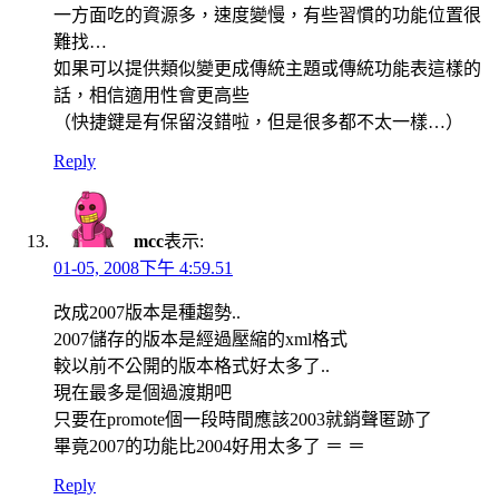
一方面吃的資源多，速度變慢，有些習慣的功能位置很
難找…
如果可以提供類似變更成傳統主題或傳統功能表這樣的
話，相信適用性會更高些
（快捷鍵是有保留沒錯啦，但是很多都不太一樣…）
Reply
mcc
表示:
01-05, 2008下午 4:59.51
改成2007版本是種趨勢..
2007儲存的版本是經過壓縮的xml格式
較以前不公開的版本格式好太多了..
現在最多是個過渡期吧
只要在promote個一段時間應該2003就銷聲匿跡了
畢竟2007的功能比2004好用太多了 ＝ ＝
Reply