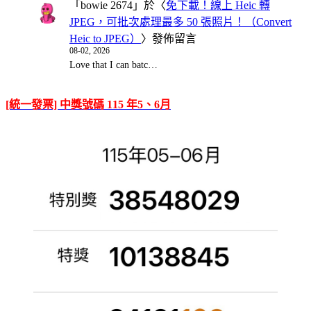
「
bowie 2674
」於〈
免下載！線上 Heic 轉
JPEG，可批次處理最多 50 張照片！（Convert
Heic to JPEG）
〉發佈留言
08-02, 2026
Love that I can batc…
[統一發票] 中獎號碼 115 年5、6月