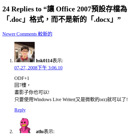
24 Replies to “讓 Office 2007預設存檔為
「.doc」格式，而不是新的「.docx」”
Comment
Newer Comments 較新的
navigation
hsk0114
表示:
07-27, 2008下午 3:06.10
ODF+1
回7樓，
畫影子你也可以!
只要使用Windows Live Writer(又是微軟的orz)就可以了!
Reply
atlu
表示: