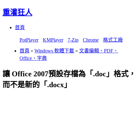
重灌狂人
Menu
Skip
首頁
to
content
PotPlayer
KMPlayer
7-Zip
Chrome
格式工廠
首頁
»
Windows 軟體下載
»
文書編輯、PDF、
Office、字典
讓 Office 2007預設存檔為「.doc」格式，
而不是新的「.docx」