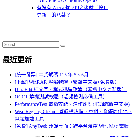
（IE, Firefox, Chrome, Opera）
有沒有 Alexa 從5/19之後就「停止
更新」的八卦？
Search
Search
for:
最近更新
[統一發票] 中獎號碼 115 年 5、6月
[下載] WinRAR 壓縮軟體（繁體中文版+免費版）
UltraEdit 純文字、程式碼編輯器（繁體中文最新版）
OCCT 燒機測試軟體（超頻檢測必備工具）
PerformanceTest 電腦效能、運作速度測試軟體(中文版)
Wise Registry Cleaner 登錄檔清理、重組、系統最佳化、
電腦加速工具
[免費] AnyDesk 遠端桌面：跨平台遙控 Win, Mac 電腦