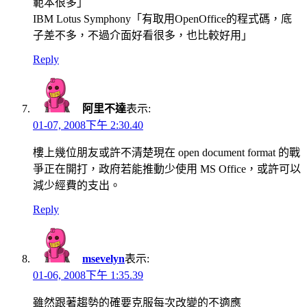
範本很多」
IBM Lotus Symphony「有取用OpenOffice的程式碼，底
子差不多，不過介面好看很多，也比較好用」
Reply
阿里不達
表示:
01-07, 2008下午 2:30.40
樓上幾位朋友或許不清楚現在 open document format 的戰
爭正在開打，政府若能推動少使用 MS Office，或許可以
減少經費的支出。
Reply
msevelyn
表示:
01-06, 2008下午 1:35.39
雖然跟著趨勢的確要克服每次改變的不適應