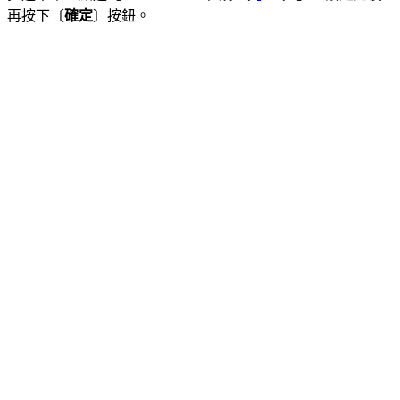
再按下〔
確定
〕按鈕。