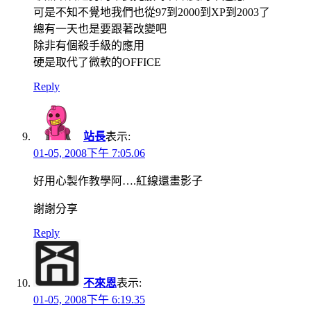
可是不知不覺地我們也從97到2000到XP到2003了
總有一天也是要跟著改變吧
除非有個殺手級的應用
硬是取代了微軟的OFFICE
Reply
站長
表示:
01-05, 2008下午 7:05.06
好用心製作教學阿….紅線還畫影子
謝謝分享
Reply
不來恩
表示:
01-05, 2008下午 6:19.35