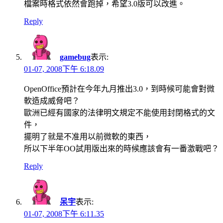
檔案時格式依然會跑掉，希望3.0版可以改進。
Reply
gamebug
表示:
01-07, 2008下午 6:18.09
OpenOffice預計在今年九月推出3.0，到時候可能會對微
軟造成威脅吧？
歐洲已經有國家的法律明文規定不能使用封閉格式的文
件，
擺明了就是不准用以前微軟的東西，
所以下半年OO試用版出來的時候應該會有一番激戰吧？
Reply
呆宇
表示:
01-07, 2008下午 6:11.35