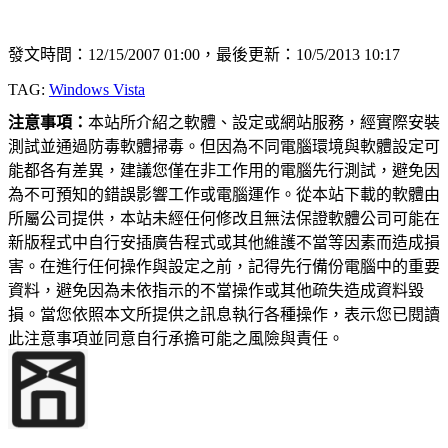
發文時間：12/15/2007 01:00，最後更新：10/5/2013 10:17
TAG:
Windows Vista
注意事項：
本站所介紹之軟體、設定或網站服務，經實際安裝
測試並通過防毒軟體掃毒。但因為不同電腦環境與軟體設定可
能都各有差異，建議您僅在非工作用的電腦先行測試，避免因
為不可預知的錯誤影響工作或電腦運作。從本站下載的軟體由
所屬公司提供，本站未經任何修改且無法保證軟體公司可能在
新版程式中自行安插廣告程式或其他維護不當等因素而造成損
害。在進行任何操作與設定之前，記得先行備份電腦中的重要
資料，避免因為未依指示的不當操作或其他疏失造成資料毀
損。當您依照本文所提供之訊息執行各種操作，表示您已閱讀
此注意事項並同意自行承擔可能之風險與責任。