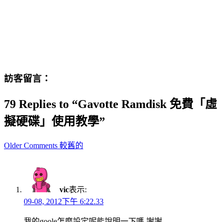
訪客留言：
79 Replies to “Gavotte Ramdisk 免費「虛
擬硬碟」使用教學”
Comment
Older Comments 較舊的
navigation
vic
表示:
09-08, 2012下午 6:22.33
我的goole怎麼設定呢能說明一下嗎 謝謝