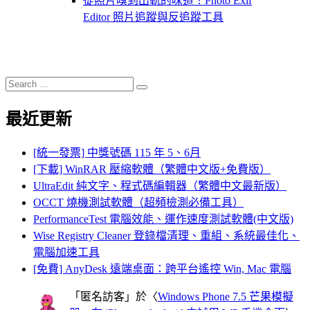
從照片嗅到出軌的味道！Photo Exif
Editor 照片追蹤與反追蹤工具
Search
Search
for:
最近更新
[統一發票] 中獎號碼 115 年 5、6月
[下載] WinRAR 壓縮軟體（繁體中文版+免費版）
UltraEdit 純文字、程式碼編輯器（繁體中文最新版）
OCCT 燒機測試軟體（超頻檢測必備工具）
PerformanceTest 電腦效能、運作速度測試軟體(中文版)
Wise Registry Cleaner 登錄檔清理、重組、系統最佳化、
電腦加速工具
[免費] AnyDesk 遠端桌面：跨平台遙控 Win, Mac 電腦
「
匿名訪客
」於〈
Windows Phone 7.5 芒果模擬