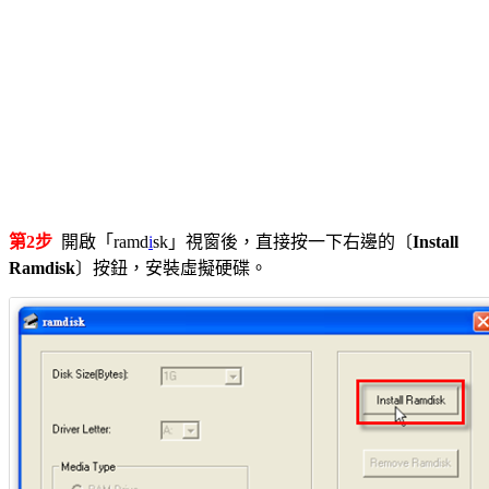
第2步
開啟「ramd
i
sk」視窗後，直接按一下右邊的〔
Install
Ramdisk
〕按鈕，安裝虛擬硬碟。