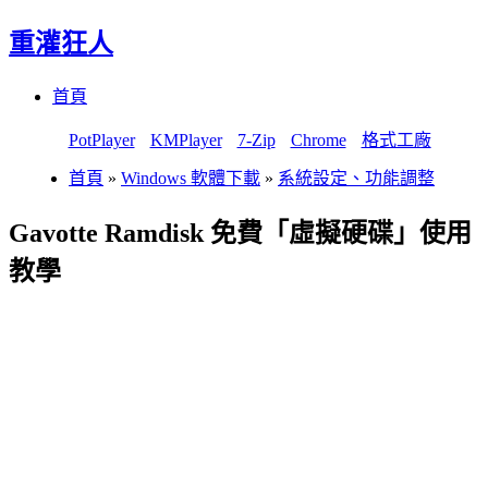
重灌狂人
Menu
Skip
首頁
to
content
PotPlayer
KMPlayer
7-Zip
Chrome
格式工廠
首頁
»
Windows 軟體下載
»
系統設定、功能調整
Gavotte Ramdisk 免費「虛擬硬碟」使用
教學