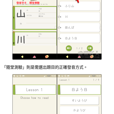
「隨堂測驗」則是需選出題目的正確發音方式。