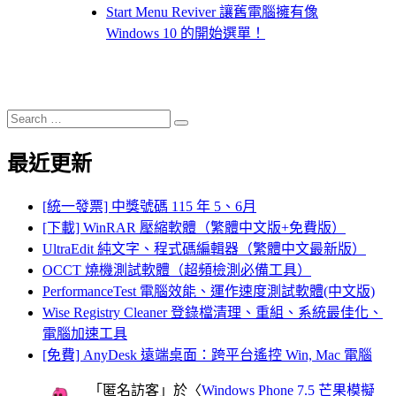
Start Menu Reviver 讓舊電腦擁有像
Windows 10 的開始選單！
Search
Search
for:
最近更新
[統一發票] 中獎號碼 115 年 5、6月
[下載] WinRAR 壓縮軟體（繁體中文版+免費版）
UltraEdit 純文字、程式碼編輯器（繁體中文最新版）
OCCT 燒機測試軟體（超頻檢測必備工具）
PerformanceTest 電腦效能、運作速度測試軟體(中文版)
Wise Registry Cleaner 登錄檔清理、重組、系統最佳化、
電腦加速工具
[免費] AnyDesk 遠端桌面：跨平台遙控 Win, Mac 電腦
「
匿名訪客
」於〈
Windows Phone 7.5 芒果模擬