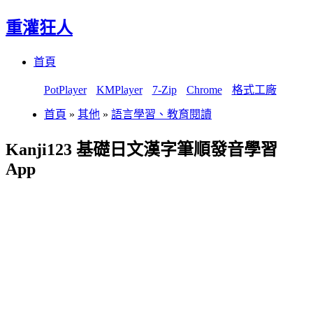
重灌狂人
Menu
Skip
首頁
to
content
PotPlayer
KMPlayer
7-Zip
Chrome
格式工廠
首頁
»
其他
»
語言學習、教育閱讀
Kanji123 基礎日文漢字筆順發音學習
App