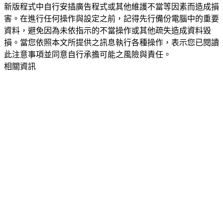
新版程式中自行安插廣告程式或其他維護不當等因素而造成損
害。在進行任何操作與設定之前，記得先行備份電腦中的重要
資料，避免因為未依指示的不當操作或其他疏失造成資料毀
損。當您依照本文所提供之訊息執行各種操作，表示您已閱讀
此注意事項並同意自行承擔可能之風險與責任。
相關資訊