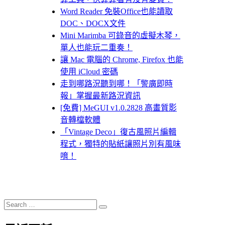
Word Reader 免裝Office也能讀取
DOC、DOCX文件
Mini Marimba 可錄音的虛擬木琴，
單人也能玩二重奏！
讓 Mac 電腦的 Chrome, Firefox 也能
使用 iCloud 密碼
走到哪路況聽到哪！「警廣即時
報」掌握最新路況資訊
[免費] MeGUI v1.0.2828 高畫質影
音轉檔軟體
「Vintage Deco」復古風照片編輯
程式，獨特的貼紙讓照片別有風味
唷！
Search
Search
for: