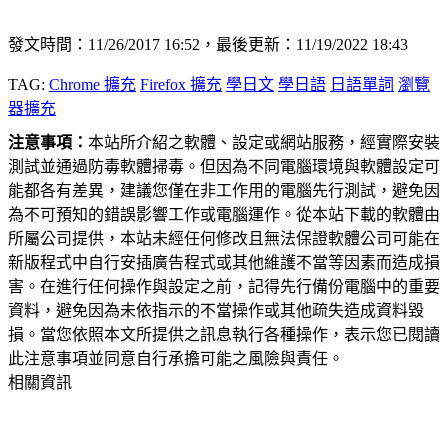
發文時間：11/26/2017 16:52，最後更新：11/19/2022 18:43
TAG:
Chrome 擴充
Firefox 擴充
學日文
學日語
日語單詞
瀏覽
器擴充
注意事項：
本站所介紹之軟體、設定或網站服務，經實際安裝
測試並通過防毒軟體掃毒。但因為不同電腦環境與軟體設定可
能都各有差異，建議您僅在非工作用的電腦先行測試，避免因
為不可預知的錯誤影響工作或電腦運作。從本站下載的軟體由
所屬公司提供，本站未經任何修改且無法保證軟體公司可能在
新版程式中自行安插廣告程式或其他維護不當等因素而造成損
害。在進行任何操作與設定之前，記得先行備份電腦中的重要
資料，避免因為未依指示的不當操作或其他疏失造成資料毀
損。當您依照本文所提供之訊息執行各種操作，表示您已閱讀
此注意事項並同意自行承擔可能之風險與責任。
相關資訊