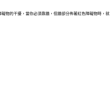
紅色障礙物的干擾，當你必須靠牆，但牆卻分佈著紅色障礙物時，就