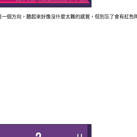
後才會反彈另一個方向，聽起來好像沒什麼太難的感覺，但別忘了會有