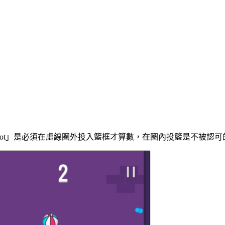
Shot」是必須在虛線圈外投入籃框才算數，在圈內投籃是不被認可