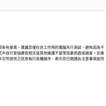
都各有差異，建議您僅在非工作用的電腦先行測試，避免因為不
式中自行安插廣告程式或其他維護不當等因素而造成損害。在進
本文所提供之訊息執行各種操作，表示您已閱讀此注意事項並同