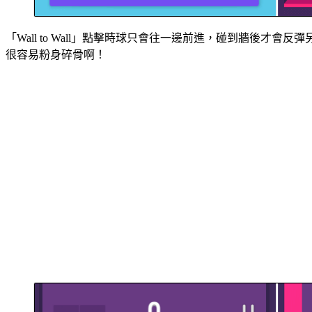
「Wall to Wall」點擊時球只會往一邊前進，碰到牆
很容易粉身碎骨啊！