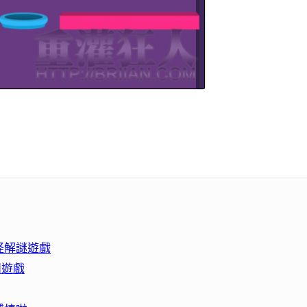
怪解謎遊戲
閒遊戲