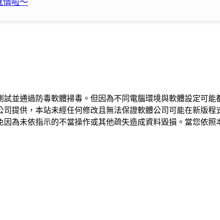
感情啦～
測試並通過防毒軟體掃毒。但因為不同電腦環境與軟體設定可能
公司提供，本站未經任何修改且無法保證軟體公司可能在新版程
免因為未依指示的不當操作或其他疏失造成資料毀損。當您依照