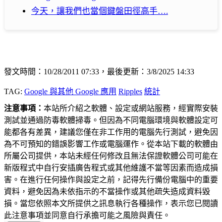
今天，讓我們也當個鍵盤田徑高手….
發文時間：10/28/2011 07:33，最後更新：3/8/2025 14:33
TAG:
Google 與其他 Google 應用
Ripples
統計
注意事項：
本站所介紹之軟體、設定或網站服務，經實際安裝
測試並通過防毒軟體掃毒。但因為不同電腦環境與軟體設定可
能都各有差異，建議您僅在非工作用的電腦先行測試，避免因
為不可預知的錯誤影響工作或電腦運作。從本站下載的軟體由
所屬公司提供，本站未經任何修改且無法保證軟體公司可能在
新版程式中自行安插廣告程式或其他維護不當等因素而造成損
害。在進行任何操作與設定之前，記得先行備份電腦中的重要
資料，避免因為未依指示的不當操作或其他疏失造成資料毀
損。當您依照本文所提供之訊息執行各種操作，表示您已閱讀
此注意事項並同意自行承擔可能之風險與責任。