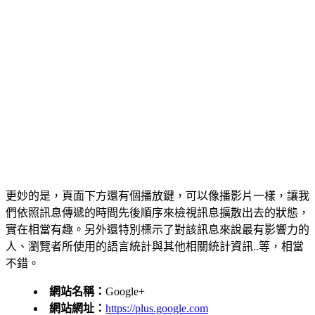
更妙的是，頁面下方還有個播放鍵，可以像播影片一樣，讓我
們依照訊息傳遞的時間先後順序來檢視訊息擴散出去的狀態，
實在相當有趣。另外還特別標示了對該訊息來說最有影響力的
人、瀏覽者所使用的語言統計與其他相關統計資訊..等，相當
不錯。
網站名稱：
Google+
網站網址：
https://plus.google.com