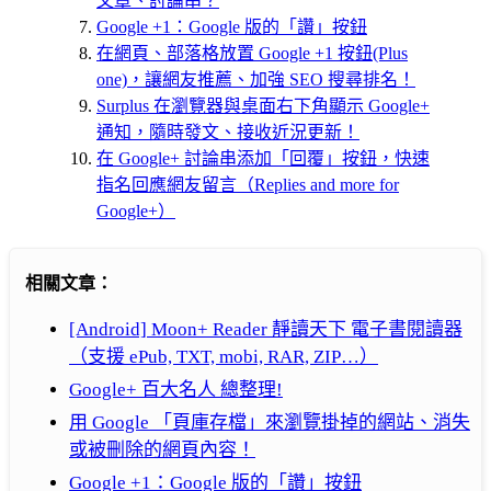
文章、討論串？
Google +1：Google 版的「讚」按鈕
在網頁、部落格放置 Google +1 按鈕(Plus
one)，讓網友推薦、加強 SEO 搜尋排名！
Surplus 在瀏覽器與桌面右下角顯示 Google+
通知，隨時發文、接收近況更新！
在 Google+ 討論串添加「回覆」按鈕，快速
指名回應網友留言（Replies and more for
Google+）
相關文章：
[Android] Moon+ Reader 靜讀天下 電子書閱讀器
（支援 ePub, TXT, mobi, RAR, ZIP…）
Google+ 百大名人 總整理!
用 Google 「頁庫存檔」來瀏覽掛掉的網站、消失
或被刪除的網頁內容！
Google +1：Google 版的「讚」按鈕