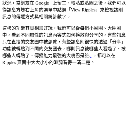
狀況，當網友在 Google+ 上留言、轉貼或貼圖之後，我們可以
從訊息方塊右上角的選單中點選「View Ripples」來檢視該則
訊息的傳遞方式與相關統計數字。
這樣的功能其實相當好玩，我們可以從每個小圈圈、大圈圈
中，看到不同屬性的訊息內容式如何擴散與分享的，有些訊息
只在直接的交友圈中被瀏覽，有些訊息則很快的透過「分享」
功能被轉貼到不同的交友圈去，哪則訊息被哪些人看過了、被
哪些人轉貼了、傳播能力最強的大嘴巴是誰.
.
.，都可以在
Ripples 頁面中大大小小的漣漪看得一清二楚。