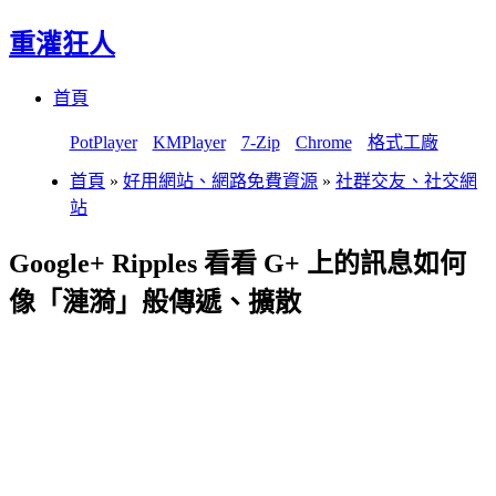
重灌狂人
Menu
Skip
首頁
to
content
PotPlayer
KMPlayer
7-Zip
Chrome
格式工廠
首頁
»
好用網站、網路免費資源
»
社群交友、社交網
站
Google+ Ripples 看看 G+ 上的訊息如何
像「漣漪」般傳遞、擴散