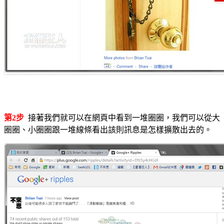
第2步
接著我們就可以在網頁中看到一堆圈圈，我們可以從大
圈圈、小圈圈跟一堆線條看出該則訊息是怎樣擴散出去的。