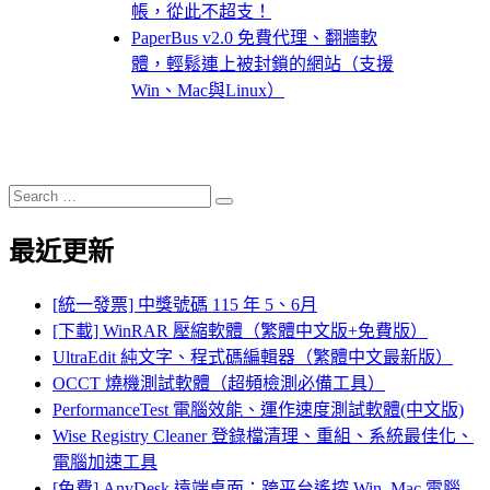
帳，從此不超支！
PaperBus v2.0 免費代理、翻牆軟
體，輕鬆連上被封鎖的網站（支援
Win、Mac與Linux）
Search
Search
for:
最近更新
[統一發票] 中獎號碼 115 年 5、6月
[下載] WinRAR 壓縮軟體（繁體中文版+免費版）
UltraEdit 純文字、程式碼編輯器（繁體中文最新版）
OCCT 燒機測試軟體（超頻檢測必備工具）
PerformanceTest 電腦效能、運作速度測試軟體(中文版)
Wise Registry Cleaner 登錄檔清理、重組、系統最佳化、
電腦加速工具
[免費] AnyDesk 遠端桌面：跨平台遙控 Win, Mac 電腦