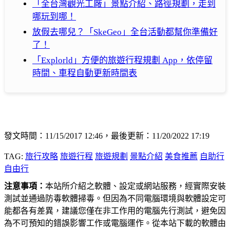
「全台灣觀光工廠」景點介紹、路徑規劃，走到
哪玩到哪！
放假去哪兒？「SkeGeo」全台活動都幫你準備好
了！
「Explorld」方便的旅遊行程規劃 App，依停留
時間、車程自動更新時間表
發文時間：11/15/2017 12:46，最後更新：11/20/2022 17:19
TAG:
旅行攻略
旅遊行程
旅遊規劃
景點介紹
美食推薦
自助行
自由行
注意事項：
本站所介紹之軟體、設定或網站服務，經實際安裝
測試並通過防毒軟體掃毒。但因為不同電腦環境與軟體設定可
能都各有差異，建議您僅在非工作用的電腦先行測試，避免因
為不可預知的錯誤影響工作或電腦運作。從本站下載的軟體由