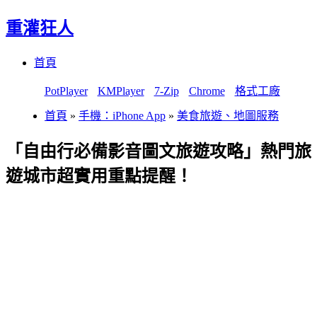
重灌狂人
Menu
Skip
首頁
to
content
PotPlayer
KMPlayer
7-Zip
Chrome
格式工廠
首頁
»
手機：iPhone App
»
美食旅遊、地圖服務
「自由行必備影音圖文旅遊攻略」熱門旅
遊城市超實用重點提醒！