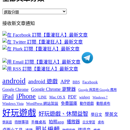
全
部
接收新文章通知
文
章
分
類
android
android 遊戲
APP
BBS
Facebook
Google Chrome 瀏覽器
Google Chrome
Google 與其他 Google 應用
iPhone
iPad
PDF
widget
LINE
Mac OS X
Windows 7
免費圖庫
Windows Vista
WordPress 網站架設
動作遊戲
動態桌布
好玩遊戲
好玩遊戲、休閒益智
學英文
學日文
播放器
拍照app
待辦事項
手機桌布
學英語
日文學習
桌布
照片編輯