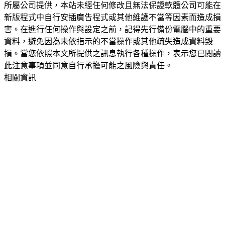
所屬公司提供，本站未經任何修改且無法保證軟體公司可能在
新版程式中自行安插廣告程式或其他維護不當等因素而造成損
害。在進行任何操作與設定之前，記得先行備份電腦中的重要
資料，避免因為未依指示的不當操作或其他疏失造成資料毀
損。當您依照本文所提供之訊息執行各種操作，表示您已閱讀
此注意事項並同意自行承擔可能之風險與責任。
相關資訊