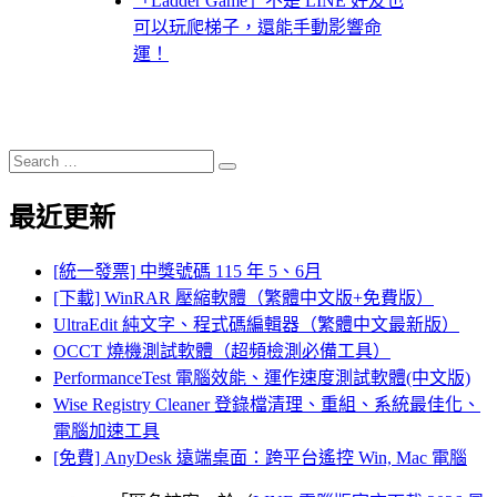
「Ladder Game」不是 LINE 好友也
可以玩爬梯子，還能手動影響命
運！
Search
Search
for:
最近更新
[統一發票] 中獎號碼 115 年 5、6月
[下載] WinRAR 壓縮軟體（繁體中文版+免費版）
UltraEdit 純文字、程式碼編輯器（繁體中文最新版）
OCCT 燒機測試軟體（超頻檢測必備工具）
PerformanceTest 電腦效能、運作速度測試軟體(中文版)
Wise Registry Cleaner 登錄檔清理、重組、系統最佳化、
電腦加速工具
[免費] AnyDesk 遠端桌面：跨平台遙控 Win, Mac 電腦