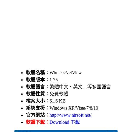
軟體名稱：
WirelessNetView
軟體版本：
1.75
軟體語言：
繁體中文、英文…等多國語言
軟體性質：
免費軟體
檔案大小：
61.6 KB
系統支援：
Windows XP/Vista/7/8/10
官方網站：
http://www.nirsoft.net/
軟體下載：
Download 下載