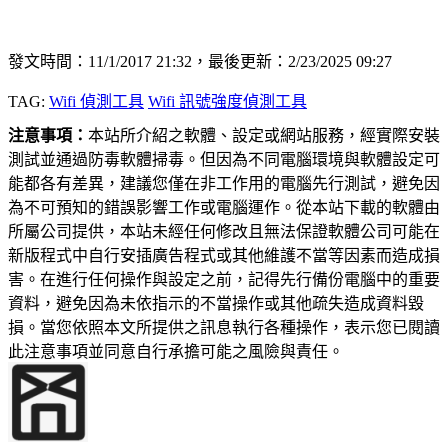
發文時間：11/1/2017 21:32，最後更新：2/23/2025 09:27
TAG:
Wifi 偵測工具
Wifi 訊號強度偵測工具
注意事項：
本站所介紹之軟體、設定或網站服務，經實際安裝
測試並通過防毒軟體掃毒。但因為不同電腦環境與軟體設定可
能都各有差異，建議您僅在非工作用的電腦先行測試，避免因
為不可預知的錯誤影響工作或電腦運作。從本站下載的軟體由
所屬公司提供，本站未經任何修改且無法保證軟體公司可能在
新版程式中自行安插廣告程式或其他維護不當等因素而造成損
害。在進行任何操作與設定之前，記得先行備份電腦中的重要
資料，避免因為未依指示的不當操作或其他疏失造成資料毀
損。當您依照本文所提供之訊息執行各種操作，表示您已閱讀
此注意事項並同意自行承擔可能之風險與責任。