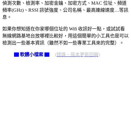
偵測次數、檢測率、加密金鑰、加密方式、MAC 位址、頻道
頻率(GHz)、RSSI 訊號強度、公司名稱、最高連線速度…等訊
息。
如果你想知道在你家哪個位址的 Wifi 收訊好一點，或試試看
無線網路基地台放哪裡比較好，用這個簡單的小工具也是可以
檢測出一些基本資訊（雖然不如一些專業工具來的完整）。
▇ 軟體小檔案 ▇
(錯誤、版本更新回報)