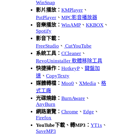
WinSnap
影片播放：
KMPlayer
、
PotPlayer
、
MPC影音播放器
音樂播放：
WinAMP
、
KKBOX
、
Spotify
影音下載：
FreeStudio
、
CutYouTube
系統工具：
CCleaner
、
RevoUninstaller 軟體移除工具
快捷操作：
HotkeyP
、
鍵盤加
速
、
CopyTexty
媒體轉檔：
Moo0
、
XMedia
、
格
式工廠
光碟燒錄：
BurnAware
、
AnyBurn
網路瀏覽：
Chrome
、
Edge
、
Firefox
YouTube下載、轉MP3：
YT1s
、
SaveMP3