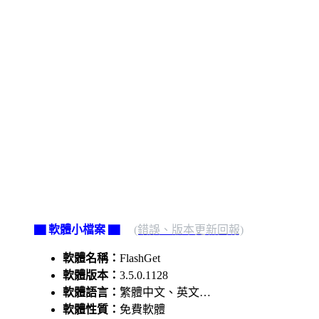
▇ 軟體小檔案 ▇
(錯誤、版本更新回報)
軟體名稱：
FlashGet
軟體版本：
3.5.0.1128
軟體語言：
繁體中文、英文…
軟體性質：
免費軟體