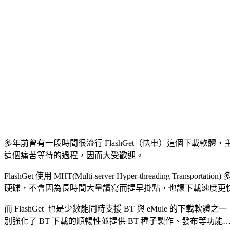
多年前曾有一段時間很流行 FlashGet（快車）這個下載軟體
這個痛苦等待的過程，因而大受歡迎。
FlashGet 使用 MHT(Multi-server Hyper-threading
硬碟，不會因為長時間大量讀寫而提早掛點，也讓下載速度更
而 FlashGet 也是少數能同時支援 BT 與 eMule 的下載軟
別強化了 BT 下載的順暢性並提供 BT 種子製作、發布等功能