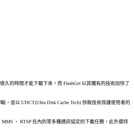
久的時間才能下載下來。而 FlashGet 以其獨有的技術加快了
傳輸，並以 UDCT(Ultra Disk Cache Tech) 快取技術保護使用者的
Mule、MMS 、 RTSP 在內的等多種通訊協定的下載任務，此外還特