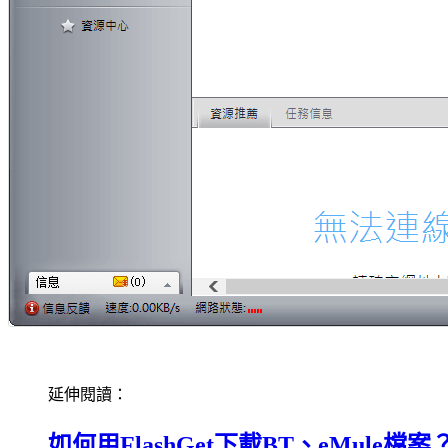
延伸閱讀：
如何用FlashGet下載BT、eMule檔案