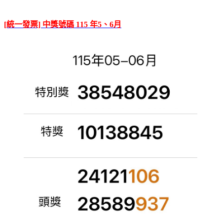
[統一發票] 中獎號碼 115 年5、6月