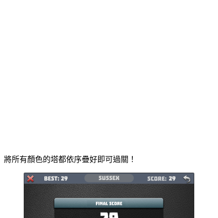
將所有顏色的塔都依序疊好即可過關！