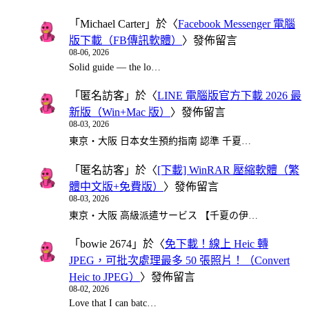
「
Michael Carter
」於〈
Facebook Messenger 電腦
版下載（FB傳訊軟體）
〉發佈留言
08-06, 2026
Solid guide — the lo…
「
匿名訪客
」於〈
LINE 電腦版官方下載 2026 最
新版（Win+Mac 版）
〉發佈留言
08-03, 2026
東京・大阪 日本女生預約指南 認準 千夏…
「
匿名訪客
」於〈
[下載] WinRAR 壓縮軟體（繁
體中文版+免費版）
〉發佈留言
08-03, 2026
東京・大阪 高級派遣サービス 【千夏の伊…
「
bowie 2674
」於〈
免下載！線上 Heic 轉
JPEG，可批次處理最多 50 張照片！（Convert
Heic to JPEG）
〉發佈留言
08-02, 2026
Love that I can batc…