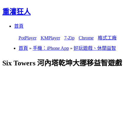
重灌狂人
Menu
Skip
首頁
to
content
PotPlayer
KMPlayer
7-Zip
Chrome
格式工廠
首頁
»
手機：iPhone App
»
好玩遊戲、休閒益智
Six Towers 河內塔乾坤大挪移益智遊戲