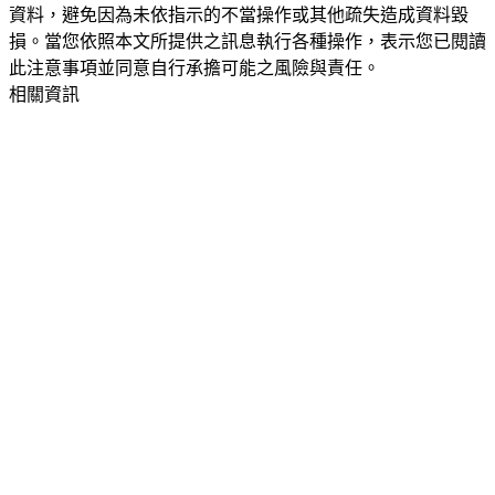
資料，避免因為未依指示的不當操作或其他疏失造成資料毀
損。當您依照本文所提供之訊息執行各種操作，表示您已閱讀
此注意事項並同意自行承擔可能之風險與責任。
相關資訊