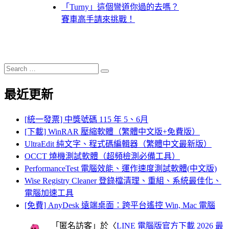
「Turny」這個彎道你過的去嗎？
賽車高手請來挑戰！
Search
Search
for:
最近更新
[統一發票] 中獎號碼 115 年 5、6月
[下載] WinRAR 壓縮軟體（繁體中文版+免費版）
UltraEdit 純文字、程式碼編輯器（繁體中文最新版）
OCCT 燒機測試軟體（超頻檢測必備工具）
PerformanceTest 電腦效能、運作速度測試軟體(中文版)
Wise Registry Cleaner 登錄檔清理、重組、系統最佳化、
電腦加速工具
[免費] AnyDesk 遠端桌面：跨平台遙控 Win, Mac 電腦
「
匿名訪客
」於〈
LINE 電腦版官方下載 2026 最