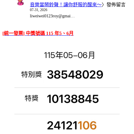
音樂當鬧鈴聲！讓你舒服的醒來～
〉發佈留言
07-31, 2026
liweiwei0123roy@gmai…
[統一發票] 中獎號碼 115 年5、6月