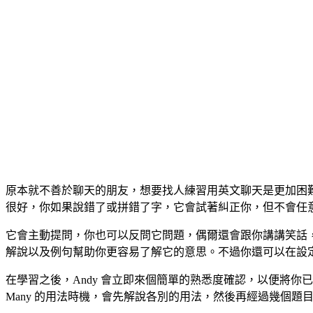
原本就不善於聊天的朋友，想要找人練習用英文聊天是更加困難
很好，你如果說錯了或拼錯了字，它會試著糾正你，但不會任
它會主動提問，你也可以反問它問題，偶爾還會跟你講講笑話
解說以及例句幫助你更容易了解它的意思。不過你還可以在設
在學習之後，Andy 會立即來個簡單的熟悉度確認，以便將你已
Many 的用法時機，會先解說各別的用法，然後再經過幾個