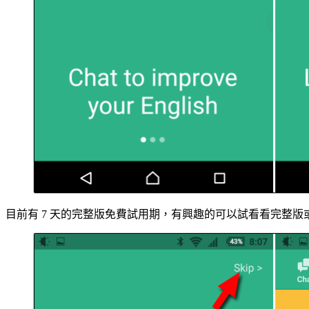
目前有 7 天的完整版免費試用期，有興趣的可以試看看完整版或也