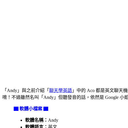
「Andy」與之前介紹「
聊天學英語
」中的 Aco 都是英文聊
唷！不過雖然名叫「Andy」但聽發音的話，依然是 Google
▇ 軟體小檔案 ▇
軟體名稱：
Andy
軟體語言：
英文