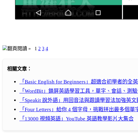
翻頁閱讀 »
1
2
3
4
相關文章：
「Basic English for Beginners」超適合初學者
「WordBit」鎖屏英語學習工具，單字、會話、測
「Speakit 說外語」用回音法與跟讀學習法加強英
「Four Letters」給你 4 個字母，挑戰拼出最多個單
「13000 視頻英語」YouTube 英語教學影片大集合