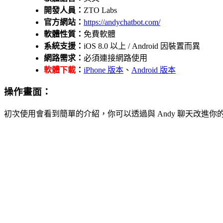
開發人員：
ZTO Labs
官方網站：
https://andychatbot.com/
軟體性質：
免費軟體
系統支援：
iOS 8.0 以上 / Android 因裝置而異
網路需求：
必須連接網路使用
軟體下載
：
iPhone 版本
、
Android 版本
操作畫面：
初次使用會看到簡單的介紹，你可以透過與 Andy 聊天改進