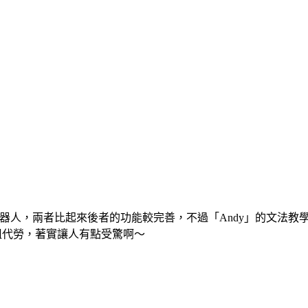
天機器人，兩者比起來後者的功能較完善，不過「Andy」的文法教
 小姐代勞，著實讓人有點受驚啊～