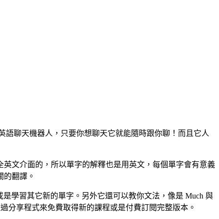
的英語聊天機器人，只要你想聊天它就能隨時跟你聊！而且它人
全英文介面的，所以單字的解釋也是用英文，每個單字會有意義
關的翻譯。
是學習其它新的單字。另外它還可以教你文法，像是 Much 與
透過分享程式來免費取得新的課程或是付費訂閱完整版本。