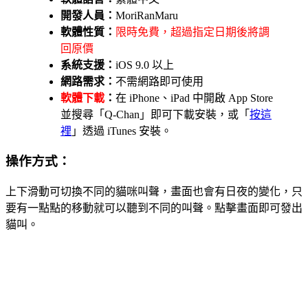
開發人員：
MoriRanMaru
軟體性質：
限時免費，超過指定日期後將調
回原價
系統支援：
iOS 9.0 以上
網路需求：
不需網路即可使用
軟體下載
：
在 iPhone、iPad 中開啟 App Store
並搜尋「Q-Chan」即可下載安裝，或「
按這
裡
」透過 iTunes 安裝。
操作方式：
上下滑動可切換不同的貓咪叫聲，畫面也會有日夜的變化，只
要有一點點的移動就可以聽到不同的叫聲。點擊畫面即可發出
貓叫。