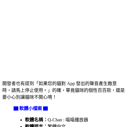
開發者也有提到「如果您的貓對 App 發出的聲音產生敵意
時，請馬上停止使用。」的確，畢竟貓咪的個性百百款，還是
要小心別讓貓咪不開心唷！
▇ 軟體小檔案 ▇
軟體名稱：
Q-Chan : 喵喵播放器
軟體語言：
繁體中文