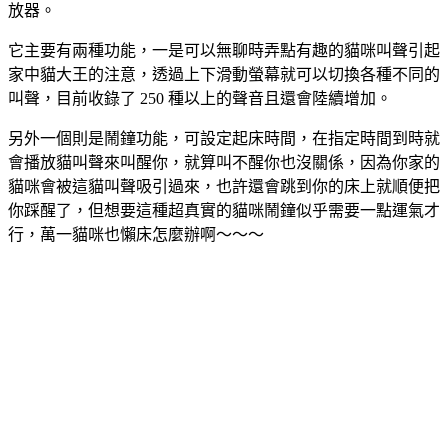
放器。
它主要有兩種功能，一是可以無聊時弄點有趣的貓咪叫聲引起
家中貓大王的注意，透過上下滑動螢幕就可以切換各種不同的
叫聲，目前收錄了 250 種以上的聲音且還會陸續增加。
另外一個則是鬧鐘功能，可設定起床時間，在指定時間到時就
會播放貓叫聲來叫醒你，就算叫不醒你也沒關係，因為你家的
貓咪會被這貓叫聲吸引過來，也許還會跳到你的床上就順便把
你踩醒了，但想要這種超真實的貓咪鬧鐘似乎需要一點運氣才
行，萬一貓咪也懶床怎麼辦啊～～～