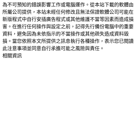
為不可預知的錯誤影響工作或電腦運作。從本站下載的軟體由
所屬公司提供，本站未經任何修改且無法保證軟體公司可能在
新版程式中自行安插廣告程式或其他維護不當等因素而造成損
害。在進行任何操作與設定之前，記得先行備份電腦中的重要
資料，避免因為未依指示的不當操作或其他疏失造成資料毀
損。當您依照本文所提供之訊息執行各種操作，表示您已閱讀
此注意事項並同意自行承擔可能之風險與責任。
相關資訊