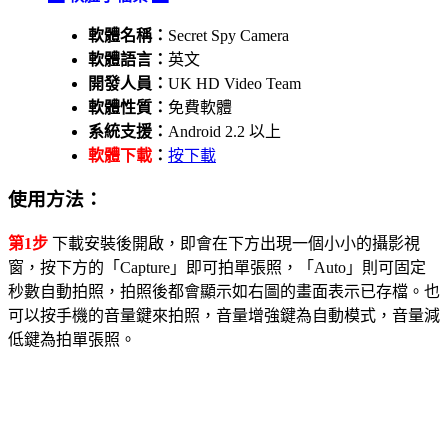
軟體名稱：
Secret Spy Camera
軟體語言：
英文
開發人員：
UK HD Video Team
軟體性質：
免費軟體
系統支援：
Android 2.2 以上
軟體下載
：
按下載
使用方法：
第1步
下載安裝後開啟，即會在下方出現一個小小的攝影視
窗，按下方的「Capture」即可拍單張照，「Auto」則可固定
秒數自動拍照，拍照後都會顯示如右圖的畫面表示已存檔。也
可以按手機的音量鍵來拍照，音量增強鍵為自動模式，音量減
低鍵為拍單張照。