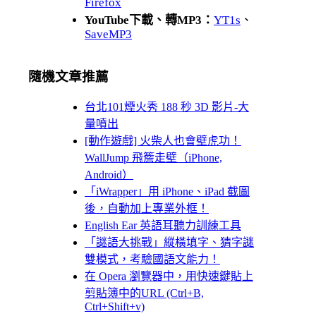
Firefox
YouTube下載、轉MP3：
YT1s
、
SaveMP3
隨機文章推薦
台北101煙火秀 188 秒 3D 影片-大
量噴出
[動作遊戲] 火柴人也會壁虎功！
WallJump 飛簷走壁（iPhone,
Android）
「iWrapper」用 iPhone、iPad 截圖
後，自動加上專業外框！
English Ear 英語耳聽力訓練工具
「謎語大挑戰」縱橫填字、猜字謎
雙模式，考驗國語文能力！
在 Opera 瀏覽器中，用快速鍵貼上
剪貼簿中的URL (Ctrl+B,
Ctrl+Shift+v)