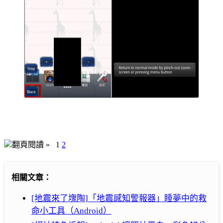
翻頁閱讀 »
1
2
相關文章：
[地震來了塊陶]「地震感知警報器」睡夢中的救
命小工具（Android）