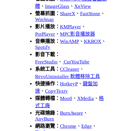
體
、
ImageGlass
、
XnView
螢幕抓圖：
ShareX
、
FastStone
、
WinSnap
影片播放：
KMPlayer
、
PotPlayer
、
MPC影音播放器
音樂播放：
WinAMP
、
KKBOX
、
Spotify
影音下載：
FreeStudio
、
CutYouTube
系統工具：
CCleaner
、
RevoUninstaller 軟體移除工具
快捷操作：
HotkeyP
、
鍵盤加
速
、
CopyTexty
媒體轉檔：
Moo0
、
XMedia
、
格
式工廠
光碟燒錄：
BurnAware
、
AnyBurn
網路瀏覽：
Chrome
、
Edge
、