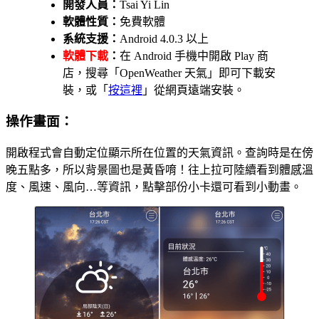
開發人員：
Tsai Yi Lin
軟體性質：
免費軟體
系統支援：
Android 4.0.3 以上
軟體下載
：
在 Android 手機中開啟 Play 商
店，搜尋「OpenWeather 天氣」即可下載安
裝，或「
按這裡
」從網頁遠端安裝。
操作畫面：
開啟程式會自動定位顯示所在位置的天氣資訊。查詢時是在傍
晚五點多，所以背景圖也是黃昏唷！往上拉可陸續看到體感溫
度、風速、風向…等資訊，點擊部份小卡還可看到小動畫。