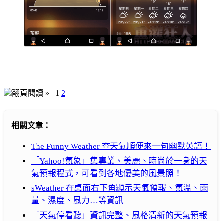
翻頁閱讀 »
1
2
相關文章：
The Funny Weather 查天氣順便來一句幽默英語！
「Yahoo!氣象」集專業、美麗、時尚於一身的天
氣預報程式，可看到各地優美的風景照！
sWeather 在桌面右下角顯示天氣預報、氣溫、雨
量、濕度、風力…等資訊
「天氣停看聽」資訊完整、風格清新的天氣預報