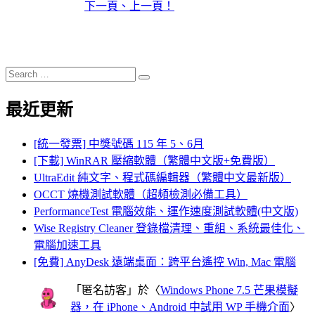
下一頁、上一頁！
Search
Search
for:
最近更新
[統一發票] 中獎號碼 115 年 5、6月
[下載] WinRAR 壓縮軟體（繁體中文版+免費版）
UltraEdit 純文字、程式碼編輯器（繁體中文最新版）
OCCT 燒機測試軟體（超頻檢測必備工具）
PerformanceTest 電腦效能、運作速度測試軟體(中文版)
Wise Registry Cleaner 登錄檔清理、重組、系統最佳化、
電腦加速工具
[免費] AnyDesk 遠端桌面：跨平台遙控 Win, Mac 電腦
「
匿名訪客
」於〈
Windows Phone 7.5 芒果模擬
器，在 iPhone、Android 中試用 WP 手機介面
〉