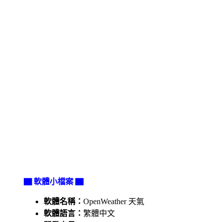
▇ 軟體小檔案 ▇
軟體名稱：
OpenWeather 天氣
軟體語言：
繁體中文