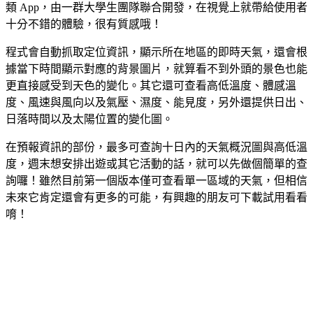
類 App，由一群大學生團隊聯合開發，在視覺上就帶給使用者
十分不錯的體驗，很有質感哦！
程式會自動抓取定位資訊，顯示所在地區的即時天氣，還會根
據當下時間顯示對應的背景圖片，就算看不到外頭的景色也能
更直接感受到天色的變化。其它還可查看高低溫度、體感溫
度、風速與風向以及氣壓、濕度、能見度，另外還提供日出、
日落時間以及太陽位置的變化圖。
在預報資訊的部份，最多可查詢十日內的天氣概況圖與高低溫
度，週末想安排出遊或其它活動的話，就可以先做個簡單的查
詢囉！雖然目前第一個版本僅可查看單一區域的天氣，但相信
未來它肯定還會有更多的可能，有興趣的朋友可下載試用看看
唷！