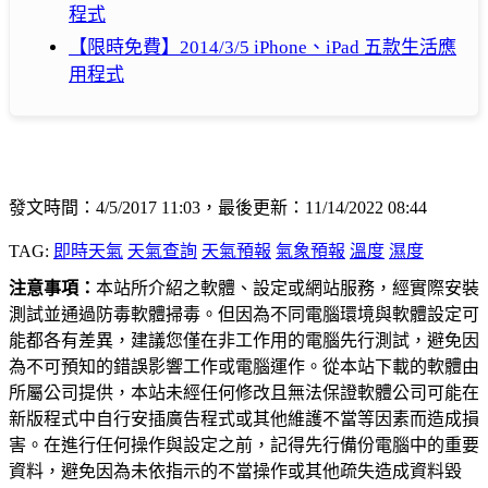
程式
【限時免費】2014/3/5 iPhone、iPad 五款生活應
用程式
發文時間：4/5/2017 11:03，最後更新：11/14/2022 08:44
TAG:
即時天氣
天氣查詢
天氣預報
氣象預報
溫度
濕度
注意事項：
本站所介紹之軟體、設定或網站服務，經實際安裝
測試並通過防毒軟體掃毒。但因為不同電腦環境與軟體設定可
能都各有差異，建議您僅在非工作用的電腦先行測試，避免因
為不可預知的錯誤影響工作或電腦運作。從本站下載的軟體由
所屬公司提供，本站未經任何修改且無法保證軟體公司可能在
新版程式中自行安插廣告程式或其他維護不當等因素而造成損
害。在進行任何操作與設定之前，記得先行備份電腦中的重要
資料，避免因為未依指示的不當操作或其他疏失造成資料毀