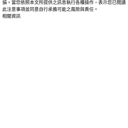
損。當您依照本文所提供之訊息執行各種操作，表示您已閱讀
此注意事項並同意自行承擔可能之風險與責任。
相關資訊