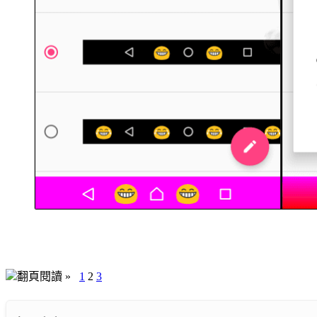
翻頁閱讀 »
1
2
3