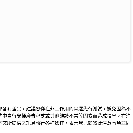
都各有差異，建議您僅在非工作用的電腦先行測試，避免因為不
式中自行安插廣告程式或其他維護不當等因素而造成損害。在進
本文所提供之訊息執行各種操作，表示您已閱讀此注意事項並同