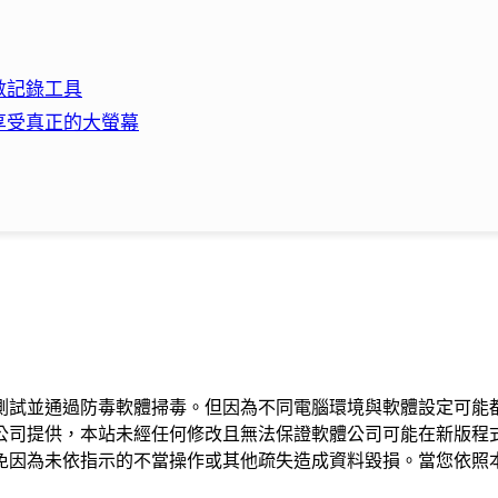
數記錄工具
享受真正的大螢幕
測試並通過防毒軟體掃毒。但因為不同電腦環境與軟體設定可能
公司提供，本站未經任何修改且無法保證軟體公司可能在新版程
免因為未依指示的不當操作或其他疏失造成資料毀損。當您依照