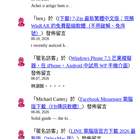
Achei o artigo bem o…
「
ben
」於〈
[下載] 7-Zip 最新繁體中文版：完勝
WinRAR 的免費壓縮軟體（不用破解、免序
號）
〉發佈留言
08-10, 2026
i recently noticed h…
「
匿名訪客
」於〈
Windows Phone 7.5 芒果模擬
器，在 iPhone、Android 中試用 WP 手機介面
〉
發佈留言
08-07, 2026
林湖銘。。。。。
「
Michael Carter
」於〈
Facebook Messenger 電腦
版下載（FB傳訊軟體）
〉發佈留言
08-06, 2026
Solid guide — the lo…
「
匿名訪客
」於〈
LINE 電腦版官方下載 2026 最
新版（Win+Mac 版）
〉發佈留言