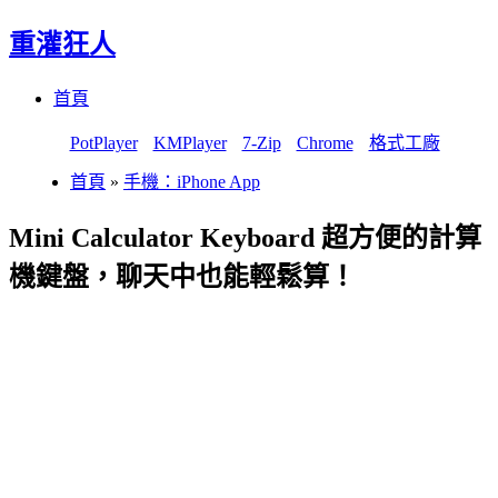
重灌狂人
Menu
Skip
首頁
to
content
PotPlayer
KMPlayer
7-Zip
Chrome
格式工廠
首頁
»
手機：iPhone App
Mini Calculator Keyboard 超方便的計算
機鍵盤，聊天中也能輕鬆算！