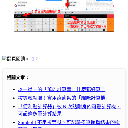
翻頁閱讀 »
1
2
相關文章：
以一擋十的「萬能計算器」什麼都好算！
按等號就喵！實用療癒系的「貓咪計算機」
「便利貼計算器」被 N 次貼附身的可愛計算機，
可記錄多筆計算結果
Sumhold 不用按等號、可記錄多筆運算結果的極