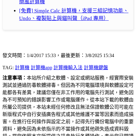
簡風計算機
[免費] Simple Calc 計算機，支援三組記憶功能、
Undo、複製貼上與貓叫聲（iPad 專用）
發文時間：1/4/2017 15:33，最後更新：3/8/2025 15:34
TAG:
計算機
計算機app
計算機輸入法
計算機鍵盤
注意事項：
本站所介紹之軟體、設定或網站服務，經實際安裝
測試並通過防毒軟體掃毒。但因為不同電腦環境與軟體設定可
能都各有差異，建議您僅在非工作用的電腦先行測試，避免因
為不可預知的錯誤影響工作或電腦運作。從本站下載的軟體由
所屬公司提供，本站未經任何修改且無法保證軟體公司可能在
新版程式中自行安插廣告程式或其他維護不當等因素而造成損
害。在進行任何操作與設定之前，記得先行備份電腦中的重要
資料，避免因為未依指示的不當操作或其他疏失造成資料毀