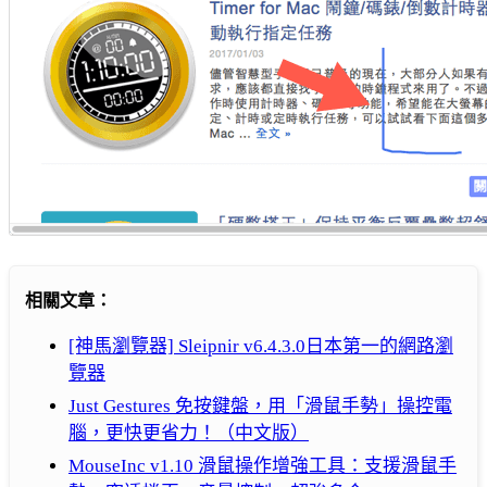
相關文章：
[神馬瀏覽器] Sleipnir v6.4.3.0日本第一的網路瀏
覽器
Just Gestures 免按鍵盤，用「滑鼠手勢」操控電
腦，更快更省力！（中文版）
MouseInc v1.10 滑鼠操作增強工具：支援滑鼠手