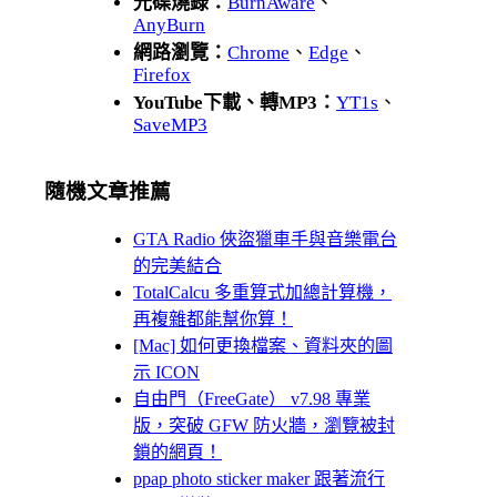
光碟燒錄：
BurnAware
、
AnyBurn
網路瀏覽：
Chrome
、
Edge
、
Firefox
YouTube下載、轉MP3：
YT1s
、
SaveMP3
隨機文章推薦
GTA Radio 俠盜獵車手與音樂電台
的完美結合
TotalCalcu 多重算式加總計算機，
再複雜都能幫你算！
[Mac] 如何更換檔案、資料夾的圖
示 ICON
自由門（FreeGate） v7.98 專業
版，突破 GFW 防火牆，瀏覽被封
鎖的網頁！
ppap photo sticker maker 跟著流行