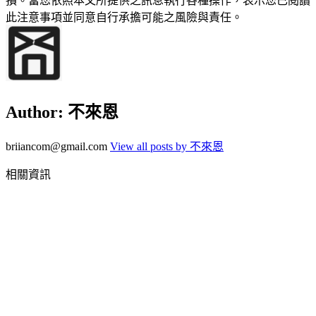
損。當您依照本文所提供之訊息執行各種操作，表示您已閱讀
此注意事項並同意自行承擔可能之風險與責任。
Author:
不來恩
briiancom@gmail.com
View all posts by 不來恩
相關資訊