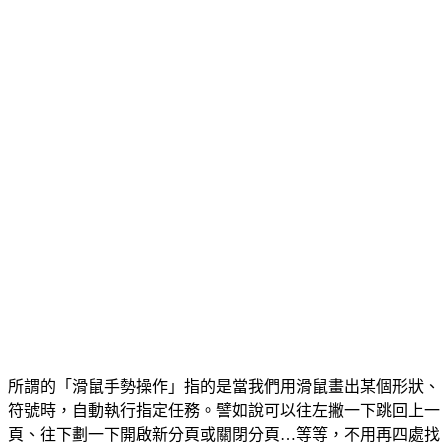
所謂的「滑鼠手勢操作」指的是當我們用滑鼠畫出某個形狀、
符號時，自動執行指定任務。譬如說可以往左撇一下跳回上一
頁、往下劃一下開啟新分頁或關閉分頁…等等，不用再四處找