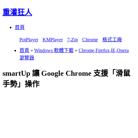
重灌狂人
Menu
Skip
首頁
to
content
PotPlayer
KMPlayer
7-Zip
Chrome
格式工廠
首頁
»
Windows 軟體下載
»
Chrome,Firefox,IE,Opera
瀏覽器
smartUp 讓 Google Chrome 支援「滑鼠
手勢」操作