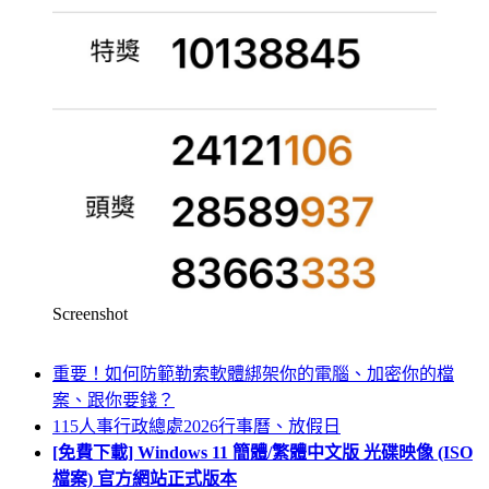
Screenshot
重要！如何防範勒索軟體綁架你的電腦、加密你的檔
案、跟你要錢？
115人事行政總處2026行事曆、放假日
[免費下載] Windows 11 簡體/繁體中文版 光碟映像 (ISO
檔案) 官方網站正式版本