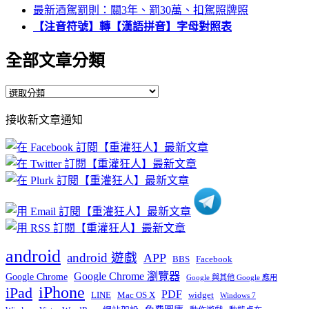
最新酒駕罰則：關3年、罰30萬、扣駕照牌照
【注音符號】轉【漢語拼音】字母對照表
全部文章分類
全
部
接收新文章通知
文
章
分
類
android
android 遊戲
APP
BBS
Facebook
Google Chrome 瀏覽器
Google Chrome
Google 與其他 Google 應用
iPhone
iPad
PDF
widget
LINE
Mac OS X
Windows 7