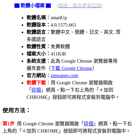
▇ 軟體小檔案 ▇
(錯誤、版本更新回報)
軟體名稱：
smartUp
軟體版本：
4.0.1575.663
軟體語言：
繁體中文、簡體、日文、英文..等
多國語言
軟體性質：
免費軟體
檔案大小：
411KiB
系統支援：
此為 Google Chrome 瀏覽器專用
擴充套件（
下載 Google Chrome
）
官方網站：
zimoapps.com
軟體下載：
用 Google Chrome 瀏覽器開啟
「
這個
」網頁，點一下右上角的「＋加到
CHROME」按鈕即可將程式安裝到電腦中。
使用方法：
第1步
用 Google Chrome 瀏覽器開啟「
這個
」網頁，點一下右
上角的「＋加到 CHROME」按鈕即可將程式安裝到電腦中。