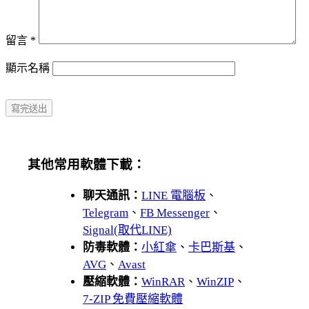
留言
*
顯示名稱
其他常用軟體下載：
聊天通訊：
LINE 電腦板
、
Telegram
、
FB Messenger
、
Signal(取代LINE)
防毒軟體：
小紅傘
、
卡巴斯基
、
AVG
、
Avast
壓縮軟體：
WinRAR
、
WinZIP
、
7-ZIP 免費壓縮軟體