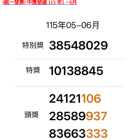
[統一發票] 中獎號碼 115 年5、6月