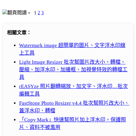
翻頁閱讀 »
1
2
3
相關文章：
Watermark image 超簡單的圖片、文字浮水印線
上工具
Light Image Resizer 批次幫圖片改大小、轉檔、
壓縮、加浮水印、加邊框、加視覺特效的轉檔工
具
rEASYze 照片翻轉縮放、加文字、浮水印…批次
編輯工具
FastStone Photo Resizer v4.4 批次幫照片改大小、
蓋浮水印、轉檔
「Copy Mark」快速幫照片加上浮水印，保護照
片、資料不被濫用