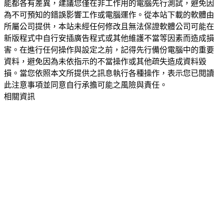
能都各有差異，建議您僅在非工作用的電腦先行測試，避免因
為不可預知的錯誤影響工作或電腦運作。從本站下載的軟體由
所屬公司提供，本站未經任何修改且無法保證軟體公司可能在
新版程式中自行安插廣告程式或其他維護不當等因素而造成損
害。在進行任何操作與設定之前，記得先行備份電腦中的重要
資料，避免因為未依指示的不當操作或其他疏失造成資料毀
損。當您依照本文所提供之訊息執行各種操作，表示您已閱讀
此注意事項並同意自行承擔可能之風險與責任。
相關資訊