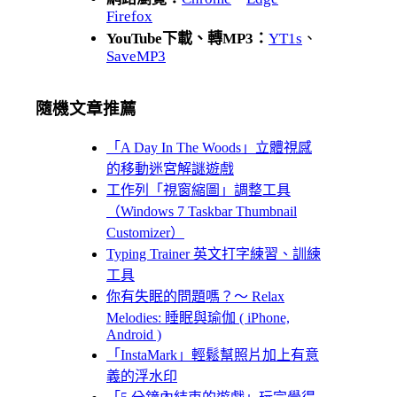
Firefox
YouTube下載、轉MP3：
YT1s
、
SaveMP3
隨機文章推薦
「A Day In The Woods」立體視感
的移動迷宮解謎遊戲
工作列「視窗縮圖」調整工具
（Windows 7 Taskbar Thumbnail
Customizer）
Typing Trainer 英文打字練習、訓練
工具
你有失眠的問題嗎？～ Relax
Melodies: 睡眠與瑜伽 ( iPhone,
Android )
「InstaMark」輕鬆幫照片加上有意
義的浮水印