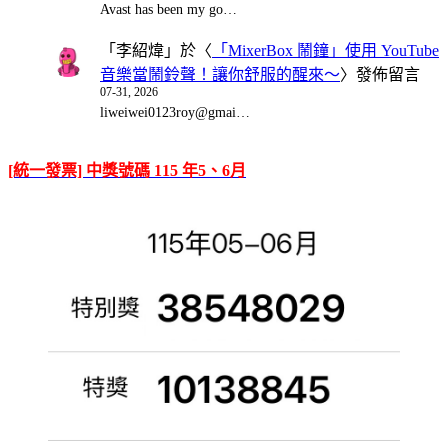
Avast has been my go…
「
李紹煒
」於〈
「MixerBox 鬧鐘」使用 YouTube
音樂當鬧鈴聲！讓你舒服的醒來～
〉發佈留言
07-31, 2026
liweiwei0123roy@gmai…
[統一發票] 中獎號碼 115 年5、6月