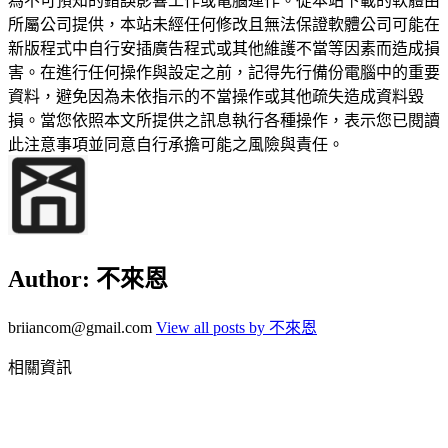
為不可預知的錯誤影響工作或電腦運作。從本站下載的軟體由
所屬公司提供，本站未經任何修改且無法保證軟體公司可能在
新版程式中自行安插廣告程式或其他維護不當等因素而造成損
害。在進行任何操作與設定之前，記得先行備份電腦中的重要
資料，避免因為未依指示的不當操作或其他疏失造成資料毀
損。當您依照本文所提供之訊息執行各種操作，表示您已閱讀
此注意事項並同意自行承擔可能之風險與責任。
Author:
不來恩
briiancom@gmail.com
View all posts by 不來恩
相關資訊