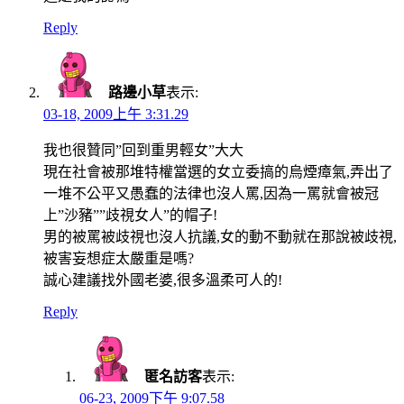
Reply
路邊小草
表示:
03-18, 2009上午 3:31.29
我也很贊同”回到重男輕女”大大
現在社會被那堆特權當選的女立委搞的烏煙瘴氣,弄出了
一堆不公平又愚蠢的法律也沒人罵,因為一罵就會被冠
上”沙豬””歧視女人”的帽子!
男的被罵被歧視也沒人抗議,女的動不動就在那說被歧視,
被害妄想症太嚴重是嗎?
誠心建議找外國老婆,很多溫柔可人的!
Reply
匿名訪客
表示:
06-23, 2009下午 9:07.58