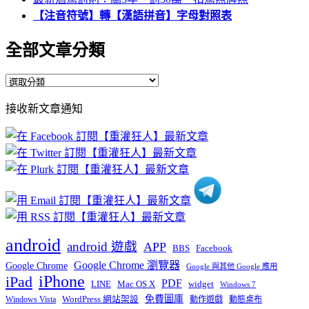
【注音符號】轉【漢語拼音】字母對照表
全部文章分類
全
部
接收新文章通知
文
章
分
類
android
android 遊戲
APP
BBS
Facebook
Google Chrome 瀏覽器
Google Chrome
Google 與其他 Google 應用
iPhone
iPad
PDF
widget
LINE
Mac OS X
Windows 7
免費圖庫
Windows Vista
WordPress 網站架設
動作遊戲
動態桌布