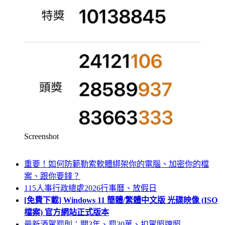
Screenshot
重要！如何防範勒索軟體綁架你的電腦、加密你的檔
案、跟你要錢？
115人事行政總處2026行事曆、放假日
[免費下載] Windows 11 簡體/繁體中文版 光碟映像 (ISO
檔案) 官方網站正式版本
最新酒駕罰則：關3年、罰30萬、扣駕照牌照