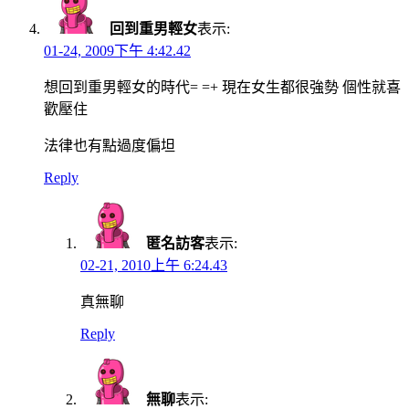
回到重男輕女
表示:
01-24, 2009下午 4:42.42
想回到重男輕女的時代= =+ 現在女生都很強勢 個性就喜
歡壓住
法律也有點過度偏坦
Reply
匿名訪客
表示:
02-21, 2010上午 6:24.43
真無聊
Reply
無聊
表示: