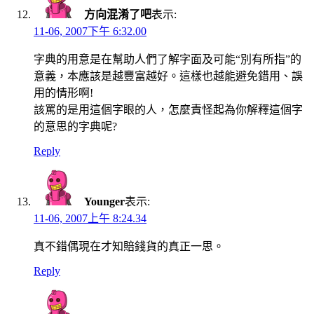
方向混淆了吧
表示:
11-06, 2007下午 6:32.00
字典的用意是在幫助人們了解字面及可能“別有所指”的
意義，本應該是越豐富越好。這樣也越能避免錯用、誤
用的情形啊!
該罵的是用這個字眼的人，怎麼責怪起為你解釋這個字
的意思的字典呢?
Reply
Younger
表示:
11-06, 2007上午 8:24.34
真不錯偶現在才知賠錢貨的真正一思。
Reply