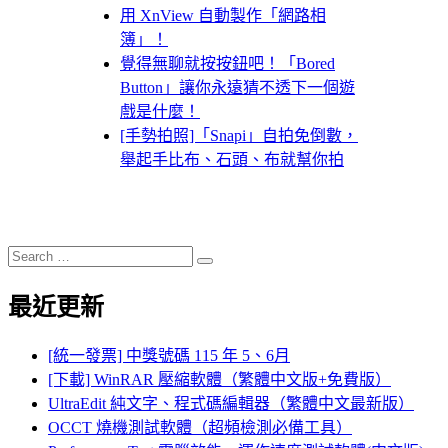
用 XnView 自動製作「網路相
簿」！
覺得無聊就按按鈕吧！「Bored
Button」讓你永遠猜不透下一個遊
戲是什麼！
[手勢拍照]「Snapi」自拍免倒數，
舉起手比布、石頭、布就幫你拍
Search
Search
for:
最近更新
[統一發票] 中獎號碼 115 年 5、6月
[下載] WinRAR 壓縮軟體（繁體中文版+免費版）
UltraEdit 純文字、程式碼編輯器（繁體中文最新版）
OCCT 燒機測試軟體（超頻檢測必備工具）