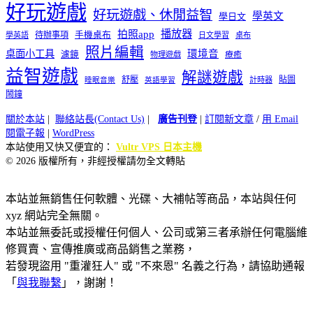
好玩遊戲
好玩遊戲、休閒益智
學英文
學日文
播放器
拍照app
待辦事項
手機桌布
學英語
日文學習
桌布
照片編輯
桌面小工具
環境音
濾鏡
療癒
物理遊戲
益智遊戲
解謎遊戲
舒壓
貼圖
計時器
睡眠音樂
英語學習
鬧鐘
關於本站
|
聯絡站長(Contact Us)
|
廣告刊登
|
訂閱新文章
/
用 Email
閱電子報
|
WordPress
本站使用又快又便宜的：
Vultr VPS 日本主機
© 2026 版權所有，非經授權請勿全文轉貼
本站並無銷售任何軟體、光碟、大補帖等商品，本站與任何
xyz 網站完全無關。
本站並無委託或授權任何個人、公司或第三者承辦任何電腦維
修買賣、宣傳推廣或商品銷售之業務，
若發現盜用 "重灌狂人" 或 "不來恩" 名義之行為，請協助通報
「
與我聯繫
」，謝謝！