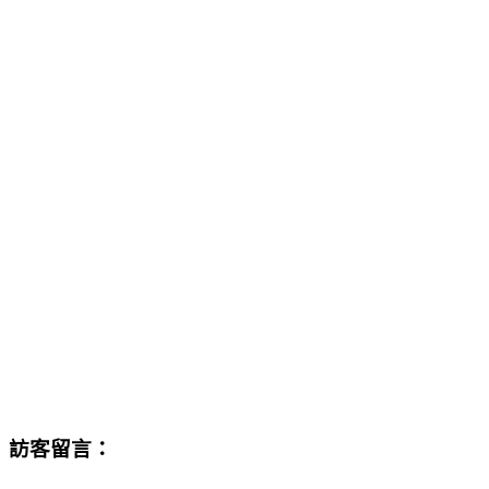
訪客留言：