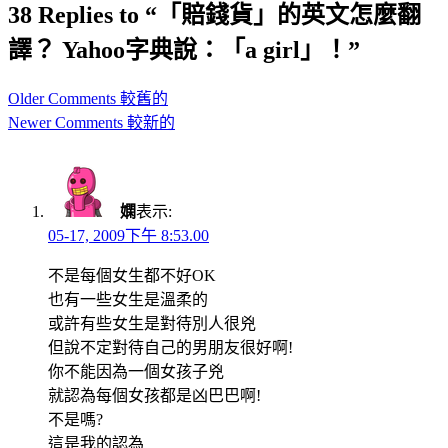
38 Replies to “「賠錢貨」的英文怎麼翻
譯？ Yahoo字典說：「a girl」！”
Comment
Older Comments 較舊的
navigation
Newer Comments 較新的
嫻
表示:
05-17, 2009下午 8:53.00
不是每個女生都不好OK
也有一些女生是溫柔的
或許有些女生是對待別人很兇
但說不定對待自己的男朋友很好啊!
你不能因為一個女孩子兇
就認為每個女孩都是凶巴巴啊!
不是嗎?
這是我的認為