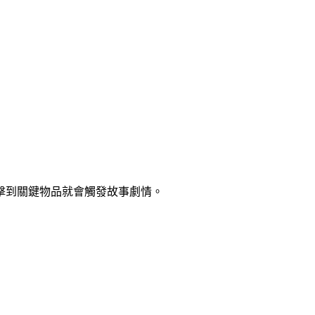
擊到關鍵物品就會觸發故事劇情。