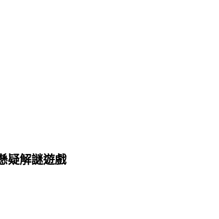
懸疑解謎遊戲