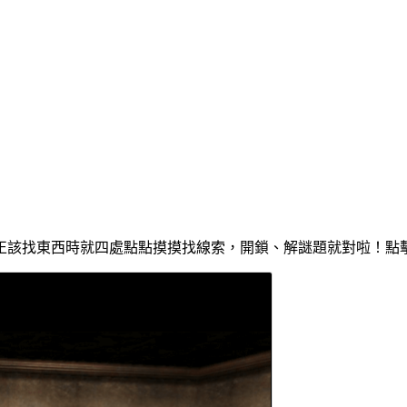
正該找東西時就四處點點摸摸找線索，開鎖、解謎題就對啦！點