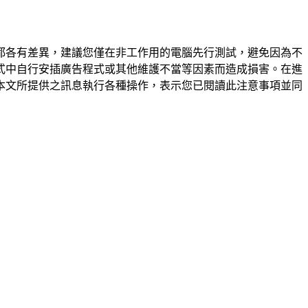
都各有差異，建議您僅在非工作用的電腦先行測試，避免因為不
式中自行安插廣告程式或其他維護不當等因素而造成損害。在進
本文所提供之訊息執行各種操作，表示您已閱讀此注意事項並同