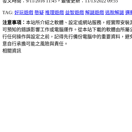
發文時間：9/11/2016 11:45，最後更新：11/13/2022 09:55
TAG:
好玩遊戲
懸疑
推理遊戲
益智遊戲
解謎遊戲
逃脫解謎
邏
注意事項：
本站所介紹之軟體、設定或網站服務，經實際安裝
可預知的錯誤影響工作或電腦運作。從本站下載的軟體由所屬
行任何操作與設定之前，記得先行備份電腦中的重要資料，避
意自行承擔可能之風險與責任。
相關資訊