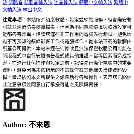
法
新酷音
新酷音輸入法
注音輸入法
簡體中文輸入法
繁體中
文輸入法
輸出中文
注意事項：
本站所介紹之軟體、設定或網站服務，經實際安裝
測試並通過防毒軟體掃毒。但因為不同電腦環境與軟體設定可
能都各有差異，建議您僅在非工作用的電腦先行測試，避免因
為不可預知的錯誤影響工作或電腦運作。從本站下載的軟體由
所屬公司提供，本站未經任何修改且無法保證軟體公司可能在
新版程式中自行安插廣告程式或其他維護不當等因素而造成損
害。在進行任何操作與設定之前，記得先行備份電腦中的重要
資料，避免因為未依指示的不當操作或其他疏失造成資料毀
損。當您依照本文所提供之訊息執行各種操作，表示您已閱讀
此注意事項並同意自行承擔可能之風險與責任。
Author:
不來恩