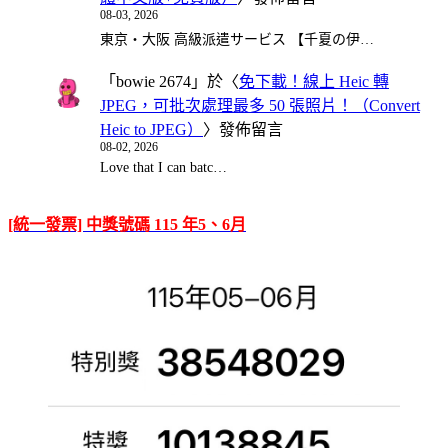
08-03, 2026
東京・大阪 高級派遣サービス 【千夏の伊…
「
bowie 2674
」於〈
免下載！線上 Heic 轉
JPEG，可批次處理最多 50 張照片！（Convert
Heic to JPEG）
〉發佈留言
08-02, 2026
Love that I can batc…
[統一發票] 中獎號碼 115 年5、6月