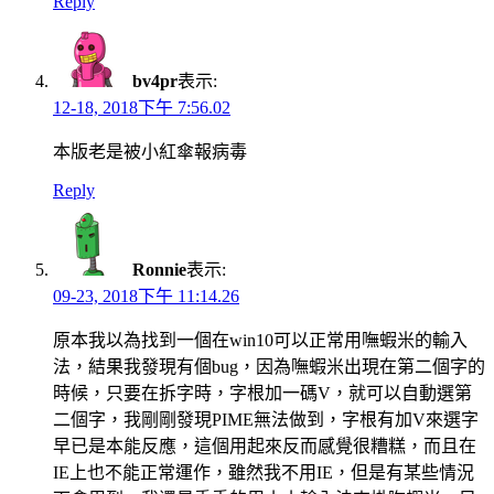
Reply
bv4pr
表示:
12-18, 2018下午 7:56.02
本版老是被小紅傘報病毒
Reply
Ronnie
表示:
09-23, 2018下午 11:14.26
原本我以為找到一個在win10可以正常用嘸蝦米的輸入
法，結果我發現有個bug，因為嘸蝦米出現在第二個字的
時候，只要在拆字時，字根加一碼V，就可以自動選第
二個字，我剛剛發現PIME無法做到，字根有加V來選字
早已是本能反應，這個用起來反而感覺很糟糕，而且在
IE上也不能正常運作，雖然我不用IE，但是有某些情況