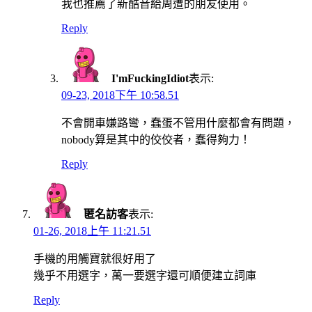
我也推薦了新酷音給周遭的朋友使用。
Reply
I'mFuckingIdiot
表示:
09-23, 2018下午 10:58.51
不會開車嫌路彎，蠢蛋不管用什麼都會有問題，
nobody算是其中的佼佼者，蠢得夠力！
Reply
匿名訪客
表示:
01-26, 2018上午 11:21.51
手機的用觸寶就很好用了
幾乎不用選字，萬一要選字還可順便建立詞庫
Reply