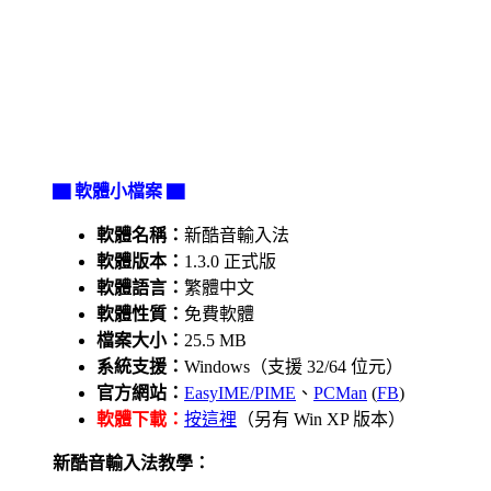
▇ 軟體小檔案 ▇
軟體名稱：
新酷音輸入法
軟體版本：
1.3.0 正式版
軟體語言：
繁體中文
軟體性質：
免費軟體
檔案大小：
25.5 MB
系統支援：
Windows（支援 32/64 位元）
官方網站：
EasyIME/PIME
、
PCMan
(
FB
)
軟體下載：
按這裡
（另有 Win XP 版本）
新酷音輸入法教學：