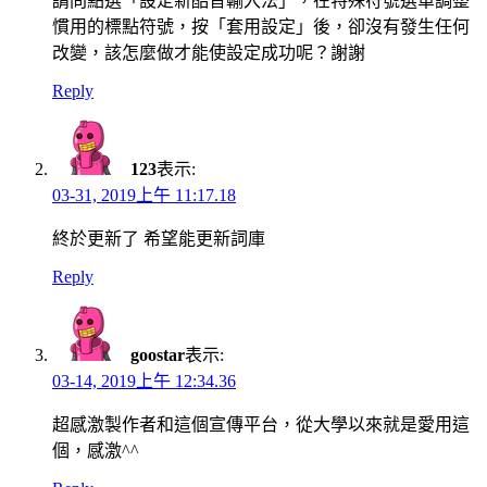
請問點選「設定新酷音輸入法」，在特殊符號選單調整
慣用的標點符號，按「套用設定」後，卻沒有發生任何
改變，該怎麼做才能使設定成功呢？謝謝
Reply
123
表示:
03-31, 2019上午 11:17.18
終於更新了 希望能更新詞庫
Reply
goostar
表示:
03-14, 2019上午 12:34.36
超感激製作者和這個宣傳平台，從大學以來就是愛用這
個，感激^^