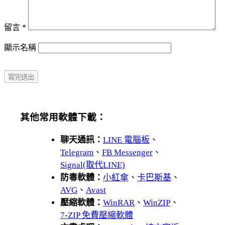
留言
*
顯示名稱
其他常用軟體下載：
聊天通訊：
LINE 電腦板
、
Telegram
、
FB Messenger
、
Signal(取代LINE)
防毒軟體：
小紅傘
、
卡巴斯基
、
AVG
、
Avast
壓縮軟體：
WinRAR
、
WinZIP
、
7-ZIP 免費壓縮軟體