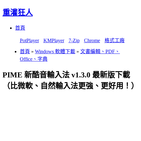
重灌狂人
Menu
Skip
首頁
to
content
PotPlayer
KMPlayer
7-Zip
Chrome
格式工廠
首頁
»
Windows 軟體下載
»
文書編輯、PDF、
Office、字典
PIME 新酷音輸入法 v1.3.0 最新版下載
（比微軟、自然輸入法更強、更好用！）