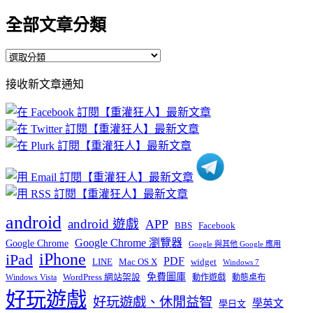
全部文章分類
全
部
接收新文章通知
文
章
分
類
android
android 遊戲
APP
BBS
Facebook
Google Chrome 瀏覽器
Google Chrome
Google 與其他 Google 應用
iPhone
iPad
PDF
widget
LINE
Mac OS X
Windows 7
免費圖庫
Windows Vista
WordPress 網站架設
動作遊戲
動態桌布
好玩遊戲
好玩遊戲、休閒益智
學英文
學日文