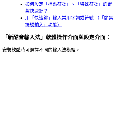
如何設定「標點符號」、「特殊符號」的鍵
盤快速鍵？
用「快速鍵」輸入常用字詞或符號 （「簡易
符號輸入」功能）
「新酷音輸入法」軟體操作介面與設定介面：
安裝軟體時可選擇不同的輸入法模組。