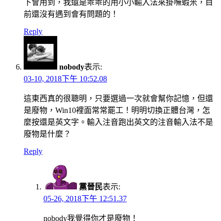
下會用到，我還是乖乖的用小小輸入法來掛嘸蝦米，目
前還沒有遇到會有問題的！
Reply
nobody
表示:
03-10, 2018下午 10:52.08
這東西真的很聰明，只要選過一次就會幫你記憶，但還
是廢物，Win10裡面常常罷工！明明切換正體台灣，怎
麼按還是英文字。輸入注音跑出英文的注音輸入法不是
廢物是什麼？
Reply
黨晉民
表示:
05-26, 2018下午 12:51.37
nobody我覺得你才是廢物！