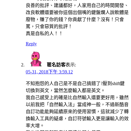
良善的批評、建議都好，人家用自己的時間開發、
改良軟體還要被你這個出個嘴的鍵盤爛人說軟體是
廢物，賺了你的錢？你貢獻了什麼？沒有！只會
罵，只會惡質的批評！
真是自私的人！！
Reply
匿名訪客
表示:
05-31, 2018下午 3:59.12
不知抱怨的人自己是不是自己搞錯了?壓到shift鍵
切換到英文，當然怎麼輸入都是英文。
我自己感受上的確是比自然輸入還要更好用，雖然
以前我把「自然輸入法」當成神一般，不過新酷音
自訂功能能夠延續原來的使用習慣，這就減少了轉
換輸入工具的疑慮，自訂符號輸入更是讓輸入的效
率大增。