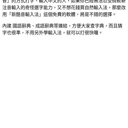
音」的方式打字、輸入中文的人，如果你已經無法忍受微軟新
注音輸入的奇怪選字能力，又不想花錢買自然輸入法，那麼改
用「新酷音輸入法」這個免費的軟體，將是不錯的選擇。
內建 國語辭典、成語辭典等連結，方便大家查字典，而且猜
字也很準，不用另外學輸入法，就可以打很快囉。