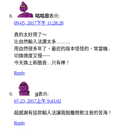
咕咕忠
表示:
09-05, 2017下午 11:28.28
真的太好用了～
比自然輸入法讚太多………
用自然很多年了，最近的版本怪怪的，常當機..
切換速度又慢~~~
今天換上新酷音…只有棒！
Reply
jj
表示:
07-23, 2017上午 9:43.02
超感謝有這款輸入法讓我脫離微軟注音的苦海！
Reply