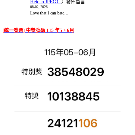
Heic to JPEG）
〉發佈留言
08-02, 2026
Love that I can batc…
[統一發票] 中獎號碼 115 年5、6月