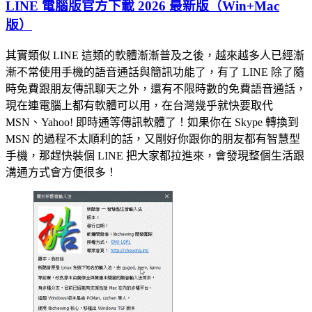
LINE 電腦版官方下載 2026 最新版（Win+Mac
版）
其實類似 LINE 這類的軟體漸漸普及之後，越來越多人已經漸
漸不常使用手機的語音通話與簡訊功能了，有了 LINE 除了隨
時免費跟朋友傳訊聊天之外，還有不限時數的免費語音通話，
現在連電腦上都有軟體可以用，在台灣幾乎就快要取代
MSN、Yahoo! 即時通等傳訊軟體了！如果你在 Skype 轉換到
MSN 的過程不太順利的話，又剛好你跟你的朋友都有智慧型
手機，那趕快裝個 LINE 把大家都拉進來，會發現整個生活跟
溝通方式會方便很多！