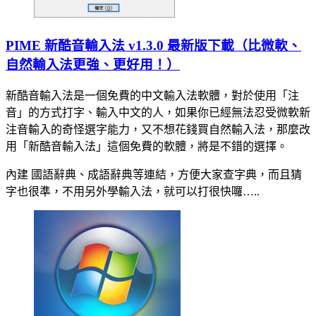
PIME 新酷音輸入法 v1.3.0 最新版下載（比微軟、
自然輸入法更強、更好用！）
新酷音輸入法是一個免費的中文輸入法軟體，對於使用「注
音」的方式打字、輸入中文的人，如果你已經無法忍受微軟新
注音輸入的奇怪選字能力，又不想花錢買自然輸入法，那麼改
用「新酷音輸入法」這個免費的軟體，將是不錯的選擇。
內建 國語辭典、成語辭典等連結，方便大家查字典，而且猜
字也很準，不用另外學輸入法，就可以打很快囉…..