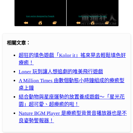
相關文章：
超狂的填色遊戲「Kolor it」搖來晃去輕鬆填色好
療癒！
Loner 玩到讓人想追劇的唯美飛行遊戲
A Million Times 由數個動態小時鐘組成的療癒型
桌上鐘
結合動物與星座運勢的放置養成遊戲～「星光花
園」超可愛、超療癒的啦！
Nature BGM Player 是療癒型背景音播放器也是不
良姿勢警報器！