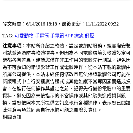
發文時間：6/14/2016 18:18，最後更新：11/11/2022 09:32
TAG:
可愛動物
手電筒
手電筒APP
療癒
舒壓
注意事項：
本站所介紹之軟體、設定或網站服務，經實際安裝
測試並通過防毒軟體掃毒。但因為不同電腦環境與軟體設定可
能都各有差異，建議您僅在非工作用的電腦先行測試，避免因
為不可預知的錯誤影響工作或電腦運作。從本站下載的軟體由
所屬公司提供，本站未經任何修改且無法保證軟體公司可能在
新版程式中自行安插廣告程式或其他維護不當等因素而造成損
害。在進行任何操作與設定之前，記得先行備份電腦中的重要
資料，避免因為未依指示的不當操作或其他疏失造成資料毀
損。當您依照本文所提供之訊息執行各種操作，表示您已閱讀
此注意事項並同意自行承擔可能之風險與責任。
相關資訊