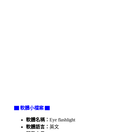
▇ 軟體小檔案 ▇
軟體名稱：
Eye flashlight
軟體語言：
英文