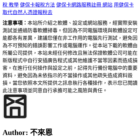
稅 教學
健保卡報稅方法
健保卡網路服務註冊 網站
用健保卡
取代自然人憑證報稅去
注意事項：
本站所介紹之軟體、設定或網站服務，經實際安裝
測試並通過防毒軟體掃毒。但因為不同電腦環境與軟體設定可
能都各有差異，建議您僅在非工作用的電腦先行測試，避免因
為不可預知的錯誤影響工作或電腦運作。從本站下載的軟體由
所屬公司提供，本站未經任何修改且無法保證軟體公司可能在
新版程式中自行安插廣告程式或其他維護不當等因素而造成損
害。在進行任何操作與設定之前，記得先行備份電腦中的重要
資料，避免因為未依指示的不當操作或其他疏失造成資料毀
損。當您依照本文所提供之訊息執行各種操作，表示您已閱讀
此注意事項並同意自行承擔可能之風險與責任。
Author:
不來恩