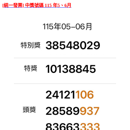
[統一發票] 中獎號碼 115 年5、6月