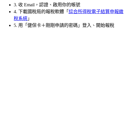
3. 收 Email，認證、啟用你的帳號
4. 下載國稅局的報稅軟體「
綜合所得稅電子結算申報繳
稅系統
」
5. 用「健保卡＋剛剛申請的密碼」登入、開始報稅