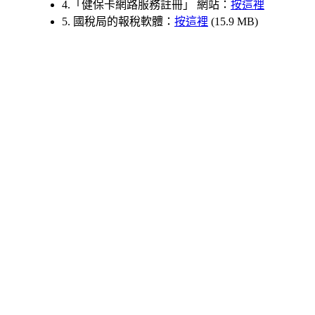
4.「健保卡網路服務註冊」 網站：
按這裡
5. 國稅局的報稅軟體：
按這裡
(15.9 MB)