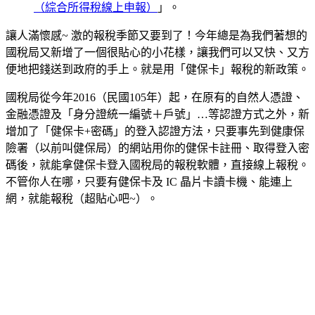
（綜合所得稅線上申報）
」。
讓人滿懷感~ 激的報稅季節又要到了！今年總是為我們著想的
國稅局又新增了一個很貼心的小花樣，讓我們可以又快、又方
便地把錢送到政府的手上。就是用「健保卡」報稅的新政策。
國稅局從今年2016（民國105年）起，在原有的自然人憑證、
金融憑證及「身分證統一編號＋戶號」…等認證方式之外，新
增加了「健保卡+密碼」的登入認證方法，只要事先到健康保
險署（以前叫健保局）的網站用你的健保卡註冊、取得登入密
碼後，就能拿健保卡登入國稅局的報稅軟體，直接線上報稅。
不管你人在哪，只要有健保卡及 IC 晶片卡讀卡機、能連上
網，就能報稅（超貼心吧~）。