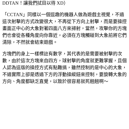
DDTAN！讓我們拭目以待 XD）
「CCTAN」同樣以一個逗趣的機器人做為遊戲主視覺，不過
這次射擊的方式改變很大，不再從下方向上射擊，而是要操控
畫面正中心的大象對著四面八方來掃射，當然，攻擊你的方塊
們也會從各種角度向你靠近，必須在方塊觸碰到大象前將它們
清除，不然就會結束遊戲。
方塊們的身上一樣標註有數字，其代表的是需要被射擊的次
數，由於這次方塊來自四方，球射擊的角度就更難掌握，且個
人認為這版的操控方式有點難搞，雖然控制的是中心的大象，
不過實際上卻是透過下方的浮動操縱鈕來控制，要旋轉大象的
方向、角度都缺乏直覺，以致於很容易就死翹翹啊～