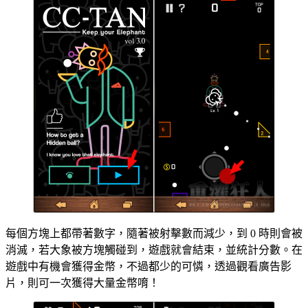
每個方塊上都帶著數字，隨著被射擊數而減少，到 0 時則會被
消滅，若大象被方塊觸碰到，遊戲就會結束，並統計分數。在
遊戲中有機會獲得金幣，不過都少的可憐，透過觀看廣告影
片，則可一次獲得大量金幣唷！