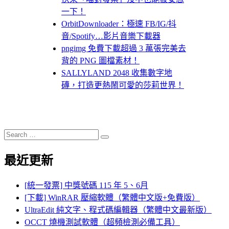
一下！
OrbitDownloader：極速 FB/IG/抖
音/Spotify…影片音樂下載器
pngimg 免費下載超過 3 萬張完美去
背的 PNG 圖檔素材！
SALLYLAND 2048 收集數字地
磚，打造更熱鬧可愛的莎莉世界！
Search
Search
for:
最近更新
[統一發票] 中獎號碼 115 年 5、6月
[下載] WinRAR 壓縮軟體（繁體中文版+免費版）
UltraEdit 純文字、程式碼編輯器（繁體中文最新版）
OCCT 燒機測試軟體（超頻檢測必備工具）