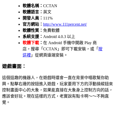
軟體名稱：
CCTAN
軟體語言：
英文
開發人員：
111%
官方網站：
http://www.111percent.net/
軟體性質：
免費軟體
系統支援：
Android 4.0.3 以上
軟體下載
：
在 Android 手機中開啟 Play 商
店，搜尋「CCTAN」即可下載安裝，或「
按
這裡
」從網頁遠端安裝。
遊戲畫面：
這個逗趣的機器人，在遊戲時還會一直在背景中唱歌幫你助
興。點擊右邊的按鈕進入遊戲，玩家要用下方的浮動操縱鈕來
控制畫面中心的大象，如果能直接在大象身上控制方向的話，
應該會好玩。現在這樣的方式，老實說有點卡啊～～不夠直
覺。