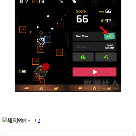
翻頁閱讀 »
1
2