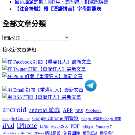
最新酒駕罰則：關3年、罰30萬、扣駕照牌照
【注音符號】轉【漢語拼音】字母對照表
全部文章分類
全
部
接收新文章通知
文
章
分
類
android
android 遊戲
APP
BBS
Facebook
Google Chrome 瀏覽器
Google Chrome
Google 與其他 Google 應用
iPhone
iPad
PDF
widget
LINE
Mac OS X
Windows 7
免費圖庫
Windows Vista
WordPress 網站架設
動作遊戲
動態桌布