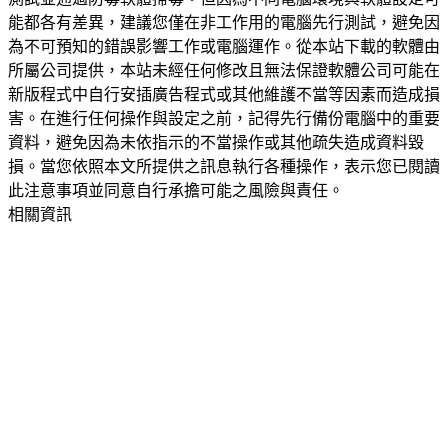
能都各有差異，建議您僅在非工作用的電腦先行測試，避免因
為不可預知的錯誤影響工作或電腦運作。從本站下載的軟體由
所屬公司提供，本站未經任何修改且無法保證軟體公司可能在
新版程式中自行安插廣告程式或其他維護不當等因素而造成損
害。在進行任何操作與設定之前，記得先行備份電腦中的重要
資料，避免因為未依指示的不當操作或其他疏失造成資料毀
損。當您依照本文所提供之訊息執行各種操作，表示您已閱讀
此注意事項並同意自行承擔可能之風險與責任。
相關資訊