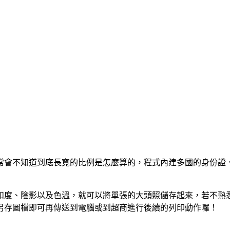
片，常常會不知道到底長寬的比例是怎麼算的，程式內建多國的身份
和度、陰影以及色溫，就可以將單張的大頭照儲存起來，若不熟
另存圖檔即可再傳送到電腦或到超商進行後續的列印動作囉！