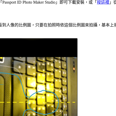
assport ID Photo Maker Studio」即可下載安裝，或「
按這裡
」
看到人像的比例圖，只要在拍照時依這個比例圖來拍攝，基本上