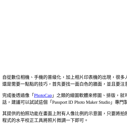
自從數位相機、手機的普級化，加上相片印表機的出現，很多人
還是需要一點點的技巧，首先要找一面白色的牆面，並且要注
完成後透過像「
PhotoCap
」之類的繪圖軟體來修圖、排版，就
話，建議可以試試這個「Passport ID Photo Maker Studio
其提供的拍照功能在畫面上附有人像比例的示意圖，只要將拍
程式的水平校正工具將照片微調一下即可。