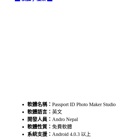
軟體名稱：
Passport ID Photo Maker Studio
軟體語言：
英文
開發人員：
Andro Nepal
軟體性質：
免費軟體
系統支援：
Android 4.0.3 以上