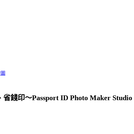
繪圖
Passport ID Photo Maker Studio