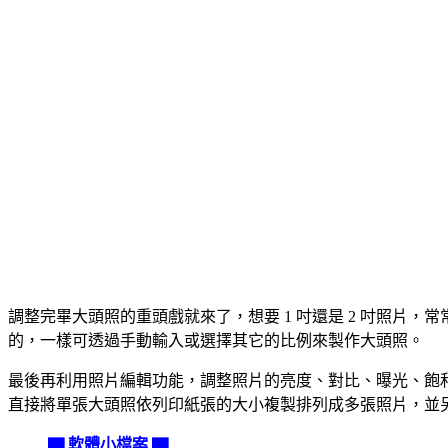
調整完畢大頭照的重頭戲就來了，想要 1 吋還是 2 吋照
的，一樣可透過手動輸入或選擇其它的比例來製作大頭照。
最後再利用照片編輯功能，調整照片的亮度、對比、曝光、飽
直接將單張大頭照依列印紙張的大小複製排列成多張照片，並
▇ 軟體小檔案 ▇