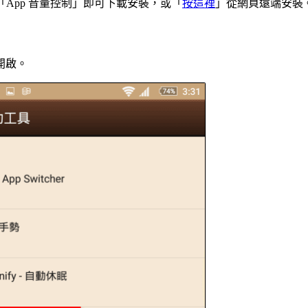
，搜尋「App 音量控制」即可下載安裝，或「
按這裡
」從網頁遠端安裝
開啟。