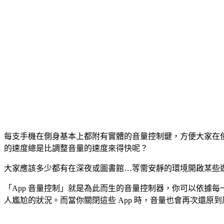
每支手機在側身基本上都附有實體的音量控制鍵，方便大家在使
的速度總是比調整音量的速度來得快呢？
大家應該多少都有在深夜或圖書館…等需安靜的環境開啟某些
「App 音量控制」就是為此而生的音量控制器，你可以依據每一
人尷尬的狀況。而當你關閉這些 App 時，音量也會再次還