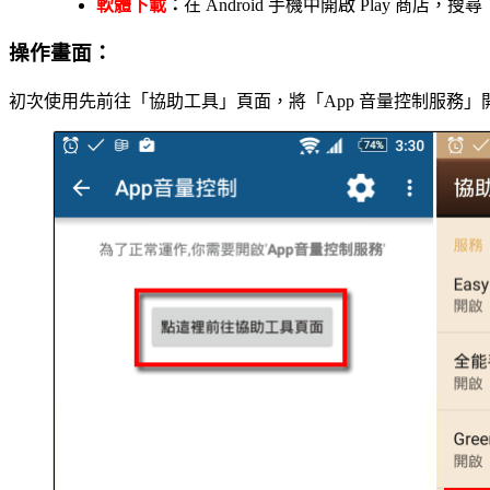
軟體下載
：
在 Android 手機中開啟 Play 商店
操作畫面：
初次使用先前往「協助工具」頁面，將「App 音量控制服務」