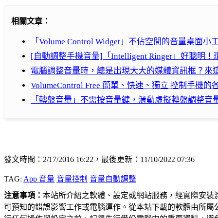
相關文章：
「Volume Control Widget」不佔空間的音量桌面小
[自動調整手機音量]「Intelligent Ringer」
電腦調整音量時，總是出現大大的媒體資訊框？來
VolumeControl Free 簡單、快速、獨立 控制手機的各
「轉盤音量」不需按音量鍵，滑動虛擬轉盤調整音
發文時間：2/17/2016 16:22，最後更新：11/10/2022 07:36
TAG:
App 音量
音量控制
音量自動調整
注意事項：
本站所介紹之軟體、設定或網站服務，經實際安裝
可預知的錯誤影響工作或電腦運作。從本站下載的軟體由所屬