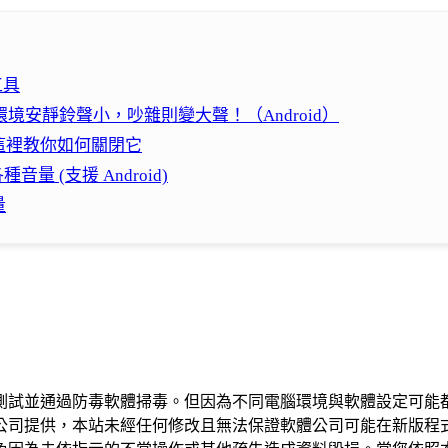
工具
好聰明！環境安靜鈴聲小，吵雜則變大聲！（Android）
這裡教你如何關閉它
種音量 (支援 Android)
量
測試並通過防毒軟體掃毒。但因為不同電腦環境與軟體設定可能
公司提供，本站未經任何修改且無法保證軟體公司可能在新版程