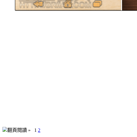
翻頁閱讀 »
1
2