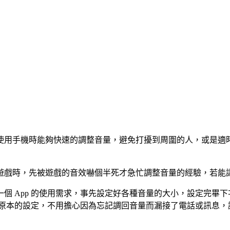
用手機時能夠快速的調整音量，避免打擾到周圍的人，或是適時
遊戲時，先被遊戲的音效嚇個半死才急忙調整音量的經驗，若能
個 App 的使用需求，事先設定好各種音量的大小，設定完畢下
原到原本的設定，不用擔心因為忘記調回音量而漏接了電話或訊息