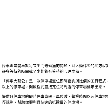
停車總是開車族每次出門最頭痛的問題，到人煙稀少的地方就
許多等待的時間或至少能夠有等待的心理準備。
「停車大聲公」是一款停車場空位即時查詢與比價的工具程式，
以上的停車場，開啟程式直接定位將周遭的停車場標示出來。
提供各停車場的即時停車費率、車位數、營業時間以及停車場類型
徑規劃，幫助你順利且快速的抵達目的停車場。