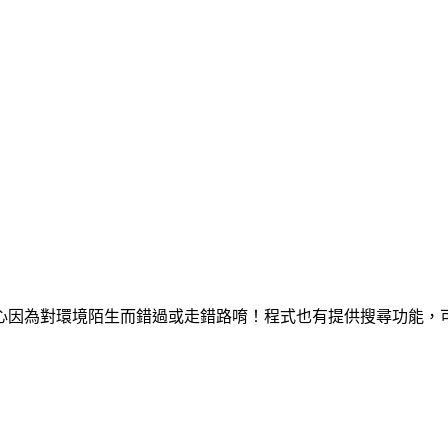
心因為對環境陌生而錯過或走錯路唷！程式也有提供搜尋功能，