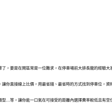
算了，要是在鬧區常是一位難求，在停車場前大排長龍的經驗大
讓你直接線上比價，用最省錢、最省時的方式找到停車位，資料包含
…等，讓你能一口氣在可接受的距離內選擇費率較低且有空位的停