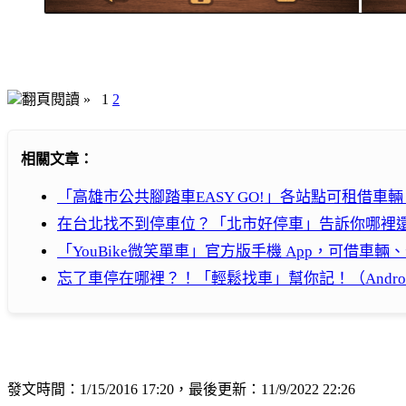
翻頁閱讀 »
1
2
相關文章：
「高雄市公共腳踏車EASY GO!」各站點可租借
在台北找不到停車位？「北市好停車」告訴你哪裡
「YouBike微笑單車」官方版手機 App，可借車
忘了車停在哪裡？！「輕鬆找車」幫你記！（Andro
發文時間：1/15/2016 17:20，最後更新：11/9/2022 22:26