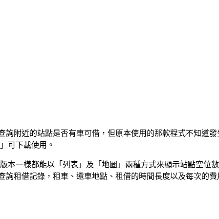
App 來查詢附近的站點是否有車可借，但原本使用的那款程式不
車」可下載使用。
眾民間版本一樣都能以「列表」及「地圖」兩種方式來顯示站點空
鬆的查詢租借記錄，租車、還車地點、租借的時間長度以及每次的