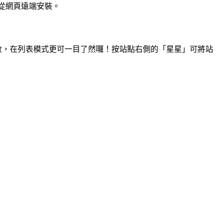
從網頁遠端安裝。
數，在列表模式更可一目了然囉！按站點右側的「星星」可將站