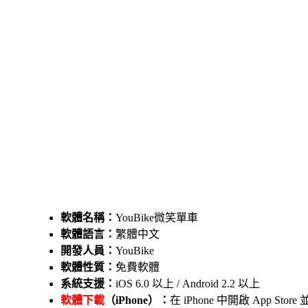
軟體名稱：
YouBike微笑單車
軟體語言：
繁體中文
開發人員：
YouBike
軟體性質：
免費軟體
系統支援：
iOS 6.0 以上 / Android 2.2 以上
軟體下載
（iPhone）：
在 iPhone 中開啟 App S