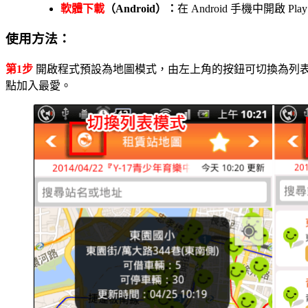
軟體下載
（Android）：
在 Android 手機中開啟 
使用方法：
第1步
開啟程式預設為地圖模式，由左上角的按鈕可切換為列
點加入最愛。