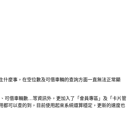
知道發生什麼事，在空位數及可借車輛的查詢方面一直無法正常顯
位數、可借車輛數…等資訊外，更加入了「會員專區」及「卡片管
費用都可以查的到，目前使用起來系統還算穩定，更新的速度也