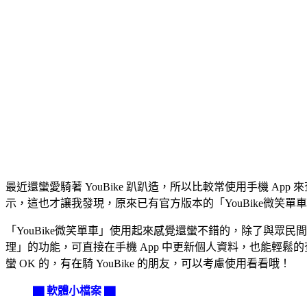
最近還蠻愛騎著 YouBike 趴趴造，所以比較常使用手機 
示，這也才讓我發現，原來已有官方版本的「YouBike微笑單
「YouBike微笑單車」使用起來感覺還蠻不錯的，除了與
理」的功能，可直接在手機 App 中更新個人資料，也能輕
蠻 OK 的，有在騎 YouBike 的朋友，可以考慮使用看看哦！
▇ 軟體小檔案 ▇