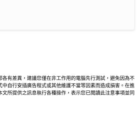
都各有差異，建議您僅在非工作用的電腦先行測試，避免因為不
式中自行安插廣告程式或其他維護不當等因素而造成損害。在進
本文所提供之訊息執行各種操作，表示您已閱讀此注意事項並同