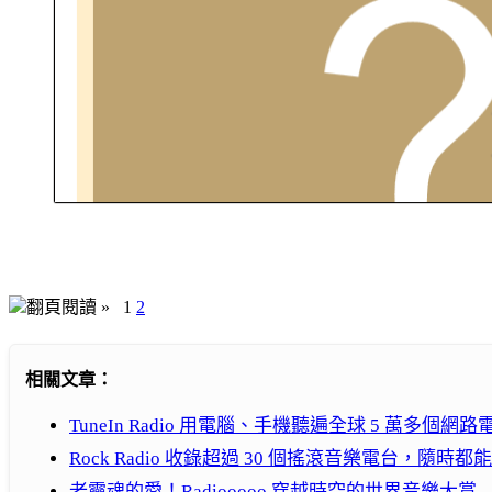
翻頁閱讀 »
1
2
相關文章：
TuneIn Radio 用電腦、手機聽遍全球 5 萬多個
Rock Radio 收錄超過 30 個搖滾音樂電台，隨時都能 Ro
老靈魂的愛！Radiooooo 穿越時空的世界音樂大賞