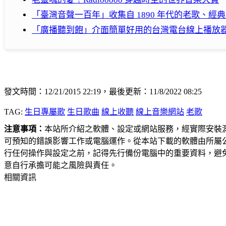
「臺灣音聲一百年」收集自 1890 年代的老歌、
「廣播聽到飽」介面簡單好用的台灣電台線上播放
發文時間：12/21/2015 22:19，最後更新：11/8/2022 08:25
TAG:
生日專屬歌
生日歌曲
線上收聽
線上音樂網站
老歌
注意事項：
本站所介紹之軟體、設定或網站服務，經實際安裝
可預知的錯誤影響工作或電腦運作。從本站下載的軟體由所屬
行任何操作與設定之前，記得先行備份電腦中的重要資料，避
意自行承擔可能之風險與責任。
相關資訊