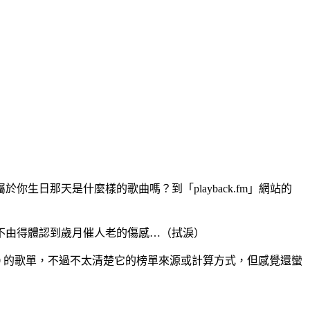
日那天是什麼樣的歌曲嗎？到「playback.fm」網站的
不由得體認到歲月催人老的傷感…（拭淚）
100 的歌單，不過不太清楚它的榜單來源或計算方式，但感覺還蠻