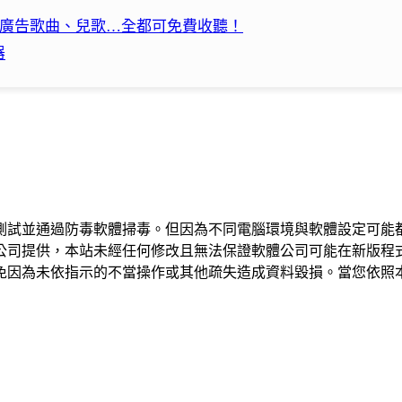
經典廣告歌曲、兒歌…全都可免費收聽！
器
測試並通過防毒軟體掃毒。但因為不同電腦環境與軟體設定可能
公司提供，本站未經任何修改且無法保證軟體公司可能在新版程
免因為未依指示的不當操作或其他疏失造成資料毀損。當您依照