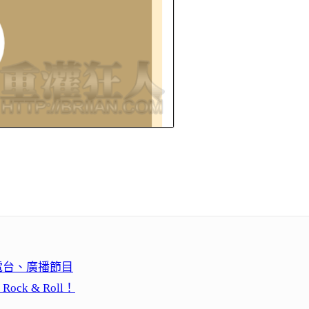
網路電台、廣播節目
ck & Roll！