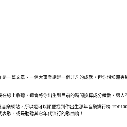
一篇文章、一個大事業還是一個非凡的成就，但你想知道專屬於你生
接在線上收聽，還會將你出生到目前的時間換算成分鐘數，讓人
線上免費音樂網站，所以還可以順便找到你出生那年音樂排行榜 TOP
代表歌，或是聽聽其它年代流行的歌曲唷！