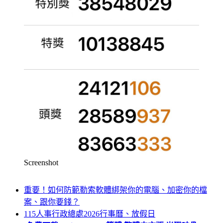
Screenshot
重要！如何防範勒索軟體綁架你的電腦、加密你的檔
案、跟你要錢？
115人事行政總處2026行事曆、放假日