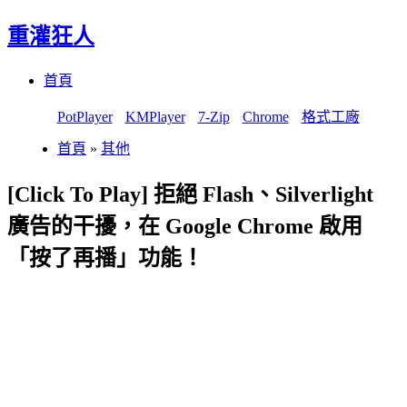
重灌狂人
Menu
Skip
首頁
to
content
PotPlayer
KMPlayer
7-Zip
Chrome
格式工廠
首頁
»
其他
[Click To Play] 拒絕 Flash、Silverlight
廣告的干擾，在 Google Chrome 啟用
「按了再播」功能！