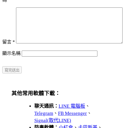
留言
*
顯示名稱
其他常用軟體下載：
聊天通訊：
LINE 電腦板
、
Telegram
、
FB Messenger
、
Signal(取代LINE)
防毒軟體：
小紅傘
、
卡巴斯基
、