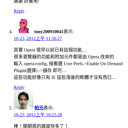
謝謝 好實用!
Reply
tony200910041
表示:
10-23, 2012上午 11:56.27
其實 Opera 很早以前已有這個功能…
很多瀏覽器的功能和附加元件都是由 Opera 改來的
輸入 opera:config, 接着選 User Prefs->Enable On Demand
Plugin(選擇) ->儲存 即可…
這些功能好像只有 IE 這些落後的軟體才沒有而已…
Reply
柏元
表示:
10-23, 2012上午 10:25.28
棒！開網頁的速度快多了！