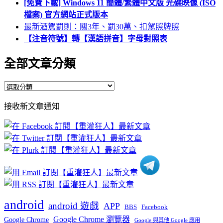
[免費下載] Windows 11 簡體/繁體中文版 光碟映像 (ISO
檔案) 官方網站正式版本
最新酒駕罰則：關3年、罰30萬、扣駕照牌照
【注音符號】轉【漢語拼音】字母對照表
全部文章分類
全
部
接收新文章通知
文
章
分
類
android
android 遊戲
APP
BBS
Facebook
Google Chrome 瀏覽器
Google Chrome
Google 與其他 Google 應用