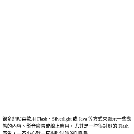
很多網站喜歡用 Flash、Silverlight 或 Java 等方式來顯示一些動
態的內容、影音廣告或線上應用，尤其是一些很討厭的 Flash
廣告，一不小心就一直很吵很吵的叫叫叫….