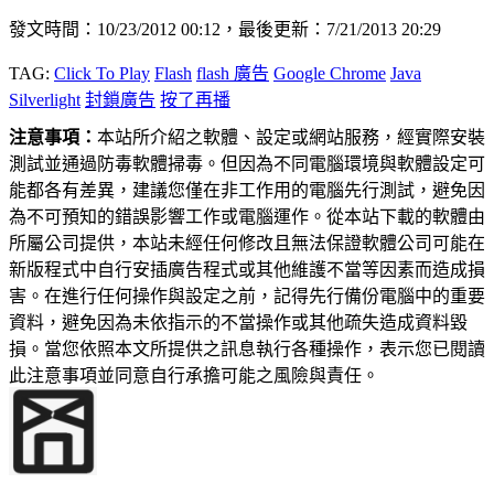
發文時間：10/23/2012 00:12，最後更新：7/21/2013 20:29
TAG:
Click To Play
Flash
flash 廣告
Google Chrome
Java
Silverlight
封鎖廣告
按了再播
注意事項：
本站所介紹之軟體、設定或網站服務，經實際安裝
測試並通過防毒軟體掃毒。但因為不同電腦環境與軟體設定可
能都各有差異，建議您僅在非工作用的電腦先行測試，避免因
為不可預知的錯誤影響工作或電腦運作。從本站下載的軟體由
所屬公司提供，本站未經任何修改且無法保證軟體公司可能在
新版程式中自行安插廣告程式或其他維護不當等因素而造成損
害。在進行任何操作與設定之前，記得先行備份電腦中的重要
資料，避免因為未依指示的不當操作或其他疏失造成資料毀
損。當您依照本文所提供之訊息執行各種操作，表示您已閱讀
此注意事項並同意自行承擔可能之風險與責任。