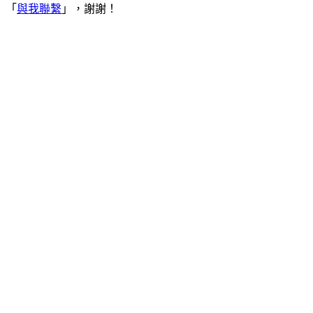
「
與我聯繫
」，謝謝！