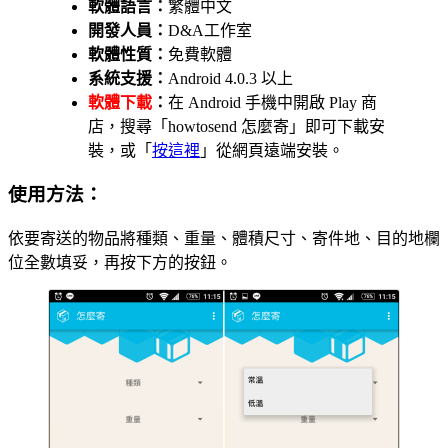
軟體語言：
繁體中文
開發人員：
D&A工作室
軟體性質：
免費軟體
系統支援：
Android 4.0.3 以上
軟體下載
：
在 Android 手機中開啟 Play 商
店，搜尋「howtosend 怎麼寄」即可下載安
裝，或「
按這裡
」從網頁遠端安裝。
使用方法：
依要寄送的物品將種類、重量、體積尺寸、寄件地、目的地欄
位全數填妥，再按下方的按鈕。