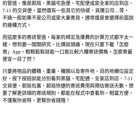
的管道，像是郵局、黑貓宅急便、宅配便或是全家的店到店、
7-11 的交貨便，當然還有一些其它的快遞、貨運公司…等，
不過一般如果不是公司或是大量寄貨，通常還是會選擇前面說
的幾種方式。
而這麼多的寄送管道，每家的規定及運費的計算方式都不太一
樣，想到要一間間研究、比價就頭痛，現在只要下載「怎麼
寄」App，輕輕鬆鬆就能一口氣比較六種寄送價格，怎麼寄最
便宜一目了然！
只要將物品的體積、重量、種類以及寄件地、目的地欄位設定
好，按下按鈕就能分別看到黑貓、宅配通、全家店到店、7-11
交貨便、郵局包裏、郵局快捷的寄送費用與預估寄送天數，想
要了解更詳細的寄送規則，都能在程式中查看到，相當方便，
不僅幫你省時，更幫你省錢哦！