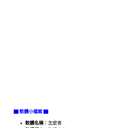
▇ 軟體小檔案 ▇
軟體名稱：
怎麼寄