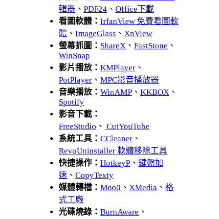
輯器
、
PDF24
、
Office下載
看圖軟體：
IrfanView 免費看圖軟
體
、
ImageGlass
、
XnView
螢幕抓圖：
ShareX
、
FastStone
、
WinSnap
影片播放：
KMPlayer
、
PotPlayer
、
MPC影音播放器
音樂播放：
WinAMP
、
KKBOX
、
Spotify
影音下載：
FreeStudio
、
CutYouTube
系統工具：
CCleaner
、
RevoUninstaller 軟體移除工具
快捷操作：
HotkeyP
、
鍵盤加
速
、
CopyTexty
媒體轉檔：
Moo0
、
XMedia
、
格
式工廠
光碟燒錄：
BurnAware
、