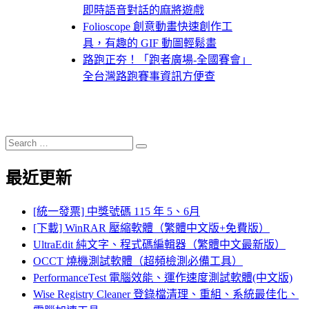
即時語音對話的麻將遊戲
Folioscope 創意動畫快速創作工
具，有趣的 GIF 動圖輕鬆畫
路跑正夯！「跑者廣場-全國賽會」
全台灣路跑賽事資訊方便查
Search
Search
for:
最近更新
[統一發票] 中獎號碼 115 年 5、6月
[下載] WinRAR 壓縮軟體（繁體中文版+免費版）
UltraEdit 純文字、程式碼編輯器（繁體中文最新版）
OCCT 燒機測試軟體（超頻檢測必備工具）
PerformanceTest 電腦效能、運作速度測試軟體(中文版)
Wise Registry Cleaner 登錄檔清理、重組、系統最佳化、