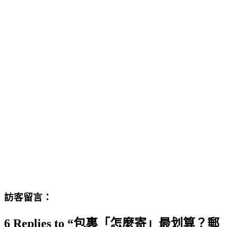
訪客留言：
6 Replies to “包裏「怎麼寄」最划算？郵