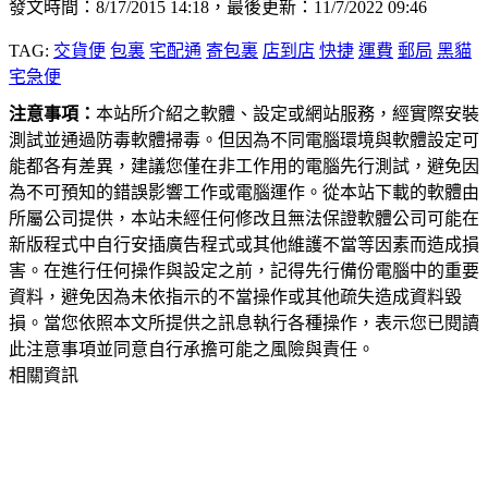
發文時間：8/17/2015 14:18，最後更新：11/7/2022 09:46
TAG:
交貨便
包裏
宅配通
寄包裏
店到店
快捷
運費
郵局
黑貓
宅急便
注意事項：
本站所介紹之軟體、設定或網站服務，經實際安裝
測試並通過防毒軟體掃毒。但因為不同電腦環境與軟體設定可
能都各有差異，建議您僅在非工作用的電腦先行測試，避免因
為不可預知的錯誤影響工作或電腦運作。從本站下載的軟體由
所屬公司提供，本站未經任何修改且無法保證軟體公司可能在
新版程式中自行安插廣告程式或其他維護不當等因素而造成損
害。在進行任何操作與設定之前，記得先行備份電腦中的重要
資料，避免因為未依指示的不當操作或其他疏失造成資料毀
損。當您依照本文所提供之訊息執行各種操作，表示您已閱讀
此注意事項並同意自行承擔可能之風險與責任。
相關資訊