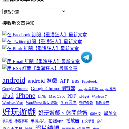
全
部
接收新文章通知
文
章
分
類
android
android 遊戲
APP
BBS
Facebook
Google Chrome 瀏覽器
Google Chrome
Google 與其他 Google 應用
iPhone
iPad
PDF
widget
LINE
Mac OS X
Windows 7
免費圖庫
Windows Vista
WordPress 網站架設
動作遊戲
動態桌布
好玩遊戲
好玩遊戲、休閒益智
學英文
學日文
播放器
拍照app
待辦事項
手機桌布
學英語
日文學習
桌布
照片編輯