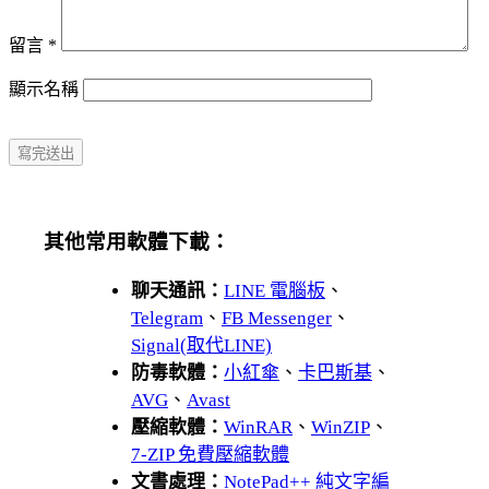
留言
*
顯示名稱
其他常用軟體下載：
聊天通訊：
LINE 電腦板
、
Telegram
、
FB Messenger
、
Signal(取代LINE)
防毒軟體：
小紅傘
、
卡巴斯基
、
AVG
、
Avast
壓縮軟體：
WinRAR
、
WinZIP
、
7-ZIP 免費壓縮軟體
文書處理：
NotePad++ 純文字編