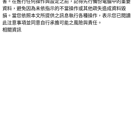
害。在進行任何操作與設定之前，記得先行備份電腦中的重要
資料，避免因為未依指示的不當操作或其他疏失造成資料毀
損。當您依照本文所提供之訊息執行各種操作，表示您已閱讀
此注意事項並同意自行承擔可能之風險與責任。
相關資訊