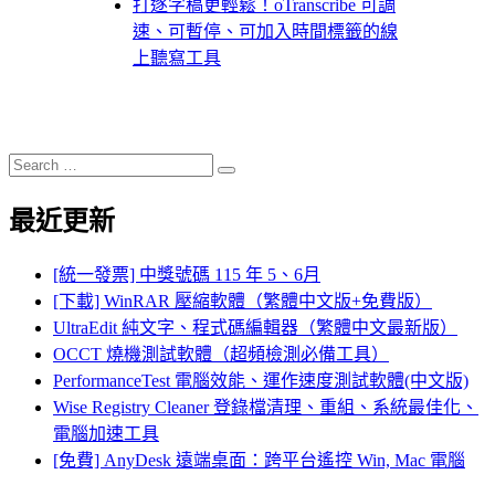
打逐字稿更輕鬆！oTranscribe 可調
速、可暫停、可加入時間標籤的線
上聽寫工具
Search
Search
for:
最近更新
[統一發票] 中獎號碼 115 年 5、6月
[下載] WinRAR 壓縮軟體（繁體中文版+免費版）
UltraEdit 純文字、程式碼編輯器（繁體中文最新版）
OCCT 燒機測試軟體（超頻檢測必備工具）
PerformanceTest 電腦效能、運作速度測試軟體(中文版)
Wise Registry Cleaner 登錄檔清理、重組、系統最佳化、
電腦加速工具
[免費] AnyDesk 遠端桌面：跨平台遙控 Win, Mac 電腦