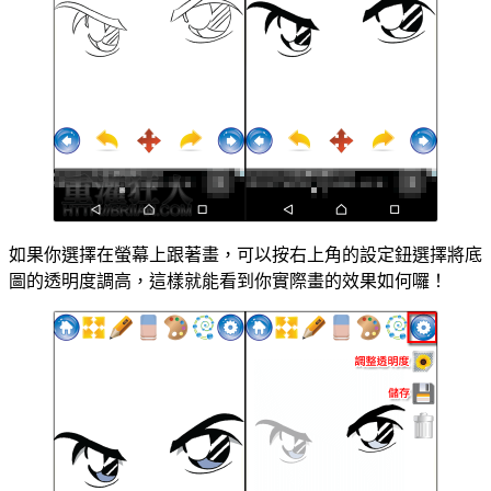
如果你選擇在螢幕上跟著畫，可以按右上角的設定鈕選擇將底
圖的透明度調高，這樣就能看到你實際畫的效果如何囉！