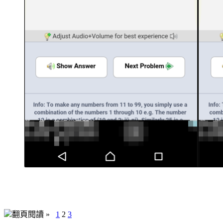
翻頁閱讀 »
1
2
3