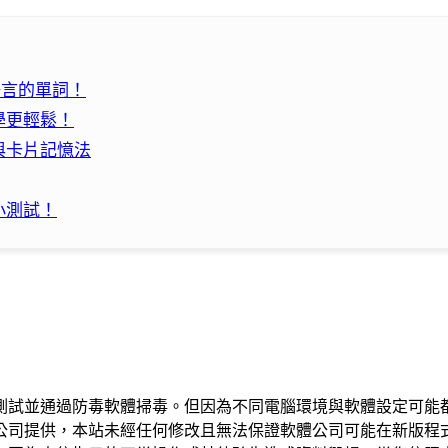
家語言的單詞！
學更輕鬆！
與卡片記憶法
小測試！
測試並通過防毒軟體掃毒。但因為不同電腦環境與軟體設定可能
公司提供，本站未經任何修改且無法保證軟體公司可能在新版程