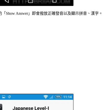
how Answer」即會撥放正確發音以及顯示拼音、漢字。