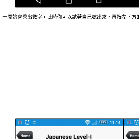
一開始會秀出數字，此時你可以試著自己唸出來，再按左下方的「S