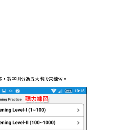
擇，數字則分為五大階段來練習。