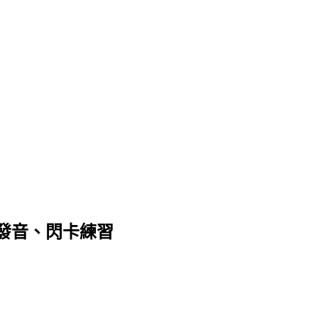
發音、閃卡練習