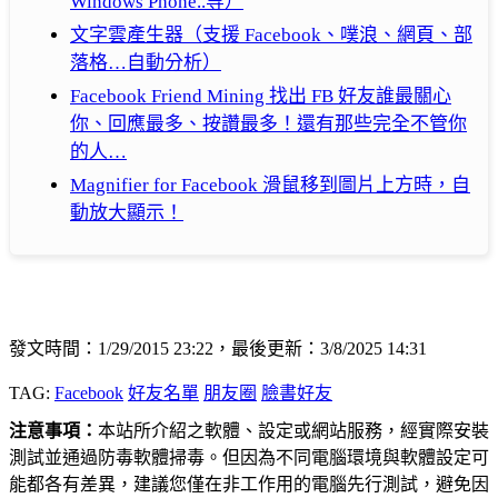
Windows Phone..等）
文字雲產生器（支援 Facebook、噗浪、網頁、部
落格…自動分析）
Facebook Friend Mining 找出 FB 好友誰最關心
你、回應最多、按讚最多！還有那些完全不管你
的人…
Magnifier for Facebook 滑鼠移到圖片上方時，自
動放大顯示！
發文時間：1/29/2015 23:22，最後更新：3/8/2025 14:31
TAG:
Facebook
好友名單
朋友圈
臉書好友
注意事項：
本站所介紹之軟體、設定或網站服務，經實際安裝
測試並通過防毒軟體掃毒。但因為不同電腦環境與軟體設定可
能都各有差異，建議您僅在非工作用的電腦先行測試，避免因