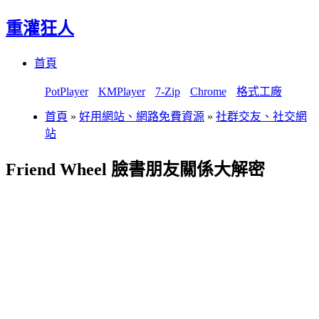
重灌狂人
Menu
Skip
首頁
to
content
PotPlayer
KMPlayer
7-Zip
Chrome
格式工廠
首頁
»
好用網站、網路免費資源
»
社群交友、社交網
站
Friend Wheel 臉書朋友關係大解密