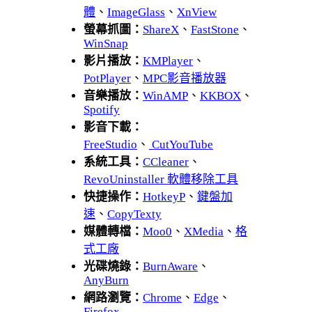
體
、
ImageGlass
、
XnView
螢幕抓圖：
ShareX
、
FastStone
、
WinSnap
影片播放：
KMPlayer
、
PotPlayer
、
MPC影音播放器
音樂播放：
WinAMP
、
KKBOX
、
Spotify
影音下載：
FreeStudio
、
CutYouTube
系統工具：
CCleaner
、
RevoUninstaller 軟體移除工具
快捷操作：
HotkeyP
、
鍵盤加
速
、
CopyTexty
媒體轉檔：
Moo0
、
XMedia
、
格
式工廠
光碟燒錄：
BurnAware
、
AnyBurn
網路瀏覽：
Chrome
、
Edge
、
Firefox