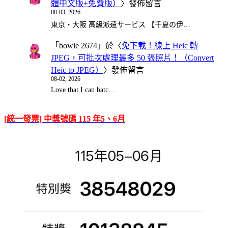
體中文版+免費版）
〉發佈留言
08-03, 2026
東京・大阪 高級派遣サービス 【千夏の伊…
「
bowie 2674
」於〈
免下載！線上 Heic 轉
JPEG，可批次處理最多 50 張照片！（Convert
Heic to JPEG）
〉發佈留言
08-02, 2026
Love that I can batc…
[統一發票] 中獎號碼 115 年5、6月