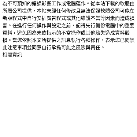
為不可預知的錯誤影響工作或電腦運作。從本站下載的軟體由
所屬公司提供，本站未經任何修改且無法保證軟體公司可能在
新版程式中自行安插廣告程式或其他維護不當等因素而造成損
害。在進行任何操作與設定之前，記得先行備份電腦中的重要
資料，避免因為未依指示的不當操作或其他疏失造成資料毀
損。當您依照本文所提供之訊息執行各種操作，表示您已閱讀
此注意事項並同意自行承擔可能之風險與責任。
相關資訊