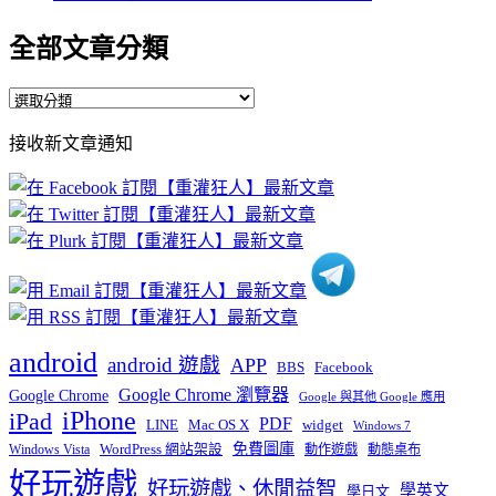
全部文章分類
全
部
接收新文章通知
文
章
分
類
android
android 遊戲
APP
BBS
Facebook
Google Chrome 瀏覽器
Google Chrome
Google 與其他 Google 應用
iPhone
iPad
PDF
widget
LINE
Mac OS X
Windows 7
免費圖庫
Windows Vista
WordPress 網站架設
動作遊戲
動態桌布
好玩遊戲
好玩遊戲、休閒益智
學英文
學日文