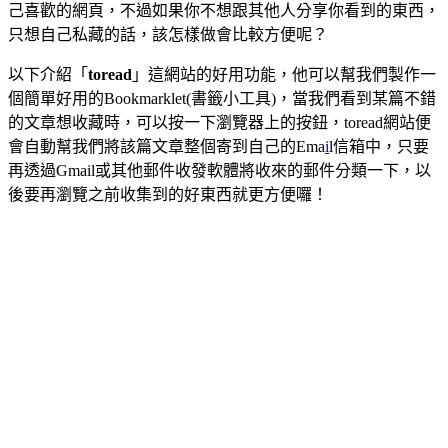
己喜歡的網頁，不過如果你不想跟其他人分享你看到的東西，
只想自己私藏的話，該怎樣做會比較方便呢？
以下介紹「
toread
」這網站的好用功能，他可以幫我們製作一
個簡單好用的Bookmarklet(書籤小工具)，當我們看到某篇不錯
的文章想收藏時，可以按一下瀏覽器上的按鈕，toread網站便
會自動幫我們將該篇文章整個寄到自己的Ema
i
l信箱中，只要
再透過Gmail或其他郵件收發軟體將收來的郵件分類一下，以
後要再瀏覽之前收集到的好東西就更方便囉！