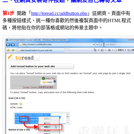
二、在網頁安裝寄件按鈕，讓網友自己轉寄文章
第1步
開啟「
http://toread.cc/addbutton.php
」這網頁，頁面中有
多種按鈕樣式，挑一種你喜歡的然後複製頁面中的HTML程式
碼，將他貼在你的部落格或網站的佈景主題中。