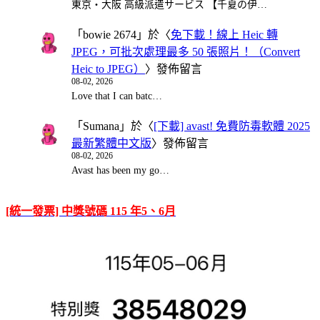
東京・大阪 高級派遣サービス 【千夏の伊…
「
bowie 2674
」於〈
免下載！線上 Heic 轉
JPEG，可批次處理最多 50 張照片！（Convert
Heic to JPEG）
〉發佈留言
08-02, 2026
Love that I can batc…
「
Sumana
」於〈
[下載] avast! 免費防毒軟體 2025
最新繁體中文版
〉發佈留言
08-02, 2026
Avast has been my go…
[統一發票] 中獎號碼 115 年5、6月