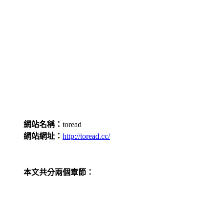
網站名稱：
toread
網站網址：
http://toread.cc/
本文共分兩個章節：