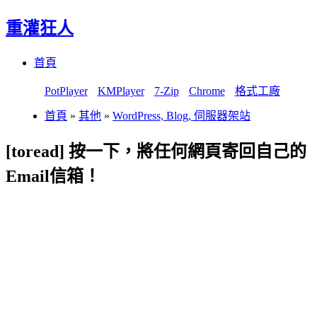
重灌狂人
Menu
Skip
首頁
to
content
PotPlayer
KMPlayer
7-Zip
Chrome
格式工廠
首頁
»
其他
»
WordPress, Blog, 伺服器架站
[toread] 按一下，將任何網頁寄回自己的
Email信箱！