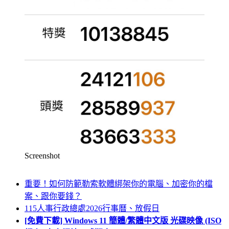
Screenshot
重要！如何防範勒索軟體綁架你的電腦、加密你的檔
案、跟你要錢？
115人事行政總處2026行事曆、放假日
[免費下載] Windows 11 簡體/繁體中文版 光碟映像 (ISO