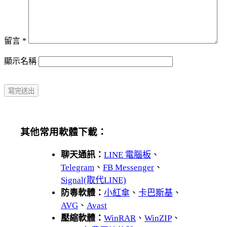
留言
*
顯示名稱
其他常用軟體下載：
聊天通訊：
LINE 電腦板
、
Telegram
、
FB Messenger
、
Signal(取代LINE)
防毒軟體：
小紅傘
、
卡巴斯基
、
AVG
、
Avast
壓縮軟體：
WinRAR
、
WinZIP
、