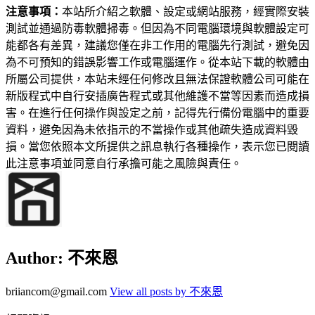
注意事項：
本站所介紹之軟體、設定或網站服務，經實際安裝
測試並通過防毒軟體掃毒。但因為不同電腦環境與軟體設定可
能都各有差異，建議您僅在非工作用的電腦先行測試，避免因
為不可預知的錯誤影響工作或電腦運作。從本站下載的軟體由
所屬公司提供，本站未經任何修改且無法保證軟體公司可能在
新版程式中自行安插廣告程式或其他維護不當等因素而造成損
害。在進行任何操作與設定之前，記得先行備份電腦中的重要
資料，避免因為未依指示的不當操作或其他疏失造成資料毀
損。當您依照本文所提供之訊息執行各種操作，表示您已閱讀
此注意事項並同意自行承擔可能之風險與責任。
Author:
不來恩
briiancom@gmail.com
View all posts by 不來恩