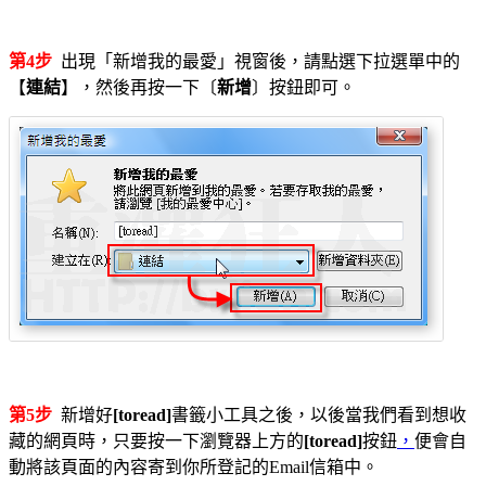
第4步
出現「新增我的最愛」視窗後，請點選下拉選單中的
【
連結
】，然後再按一下〔
新增
〕按鈕即可。
第5步
新增好
[toread]
書籤小工具之後，以後當我們看到想收
藏的網頁時，只要按一下瀏覽器上方的
[toread]
按鈕
，
便會自
動將該頁面的內容寄到你所登記的Email信箱中。