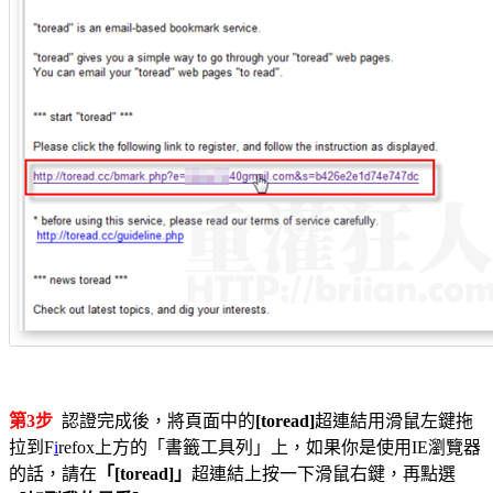
第3步
認證完成後，將頁面中的
[toread]
超連結用滑鼠左鍵拖
拉到F
i
refox上方的「書籤工具列」上，如果你是使用IE瀏覽器
的話，請在
「[toread]」
超連結上按一下滑鼠右鍵，再點選