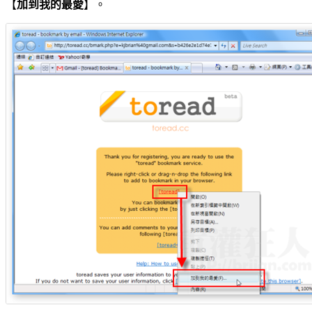
【
加到我的最愛
】。