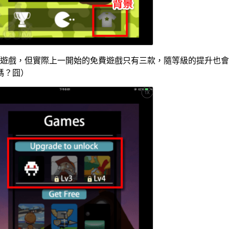
款遊戲，但實際上一開始的免費遊戲只有三款，隨等級的提升也會再解
嗎？囧）