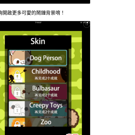
夠開啟更多可愛的鬧鐘背景唷！