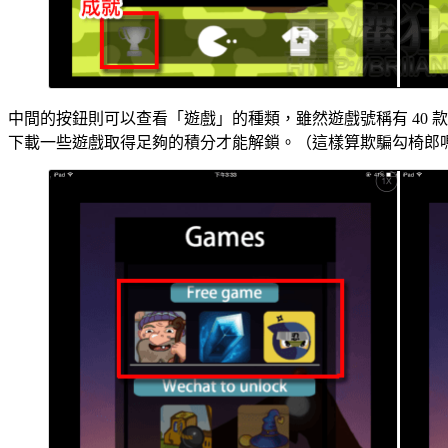
中間的按鈕則可以查看「遊戲」的種類，雖然遊戲號稱有 40 
下載一些遊戲取得足夠的積分才能解鎖。（這樣算欺騙勾椅郎