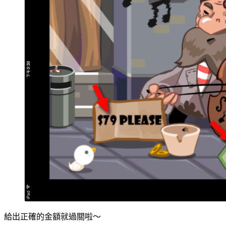
給出正確的金額就過關啦～