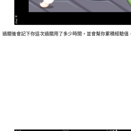
過關後會記下你這次過關用了多少時間，並會幫你累積經驗值