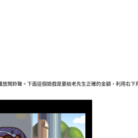
放鬧鈴聲。下面這個遊戲是要給老先生正確的金額，利用右下角的