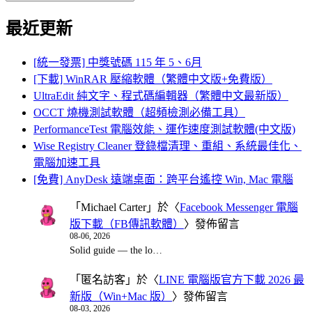
Search
for:
最近更新
[統一發票] 中獎號碼 115 年 5、6月
[下載] WinRAR 壓縮軟體（繁體中文版+免費版）
UltraEdit 純文字、程式碼編輯器（繁體中文最新版）
OCCT 燒機測試軟體（超頻檢測必備工具）
PerformanceTest 電腦效能、運作速度測試軟體(中文版)
Wise Registry Cleaner 登錄檔清理、重組、系統最佳化、
電腦加速工具
[免費] AnyDesk 遠端桌面：跨平台遙控 Win, Mac 電腦
「
Michael Carter
」於〈
Facebook Messenger 電腦
版下載（FB傳訊軟體）
〉發佈留言
08-06, 2026
Solid guide — the lo…
「
匿名訪客
」於〈
LINE 電腦版官方下載 2026 最
新版（Win+Mac 版）
〉發佈留言
08-03, 2026