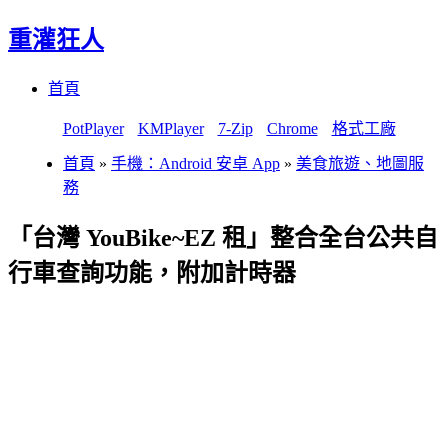
重灌狂人
Menu
Skip
首頁
to
content
PotPlayer
KMPlayer
7-Zip
Chrome
格式工廠
首頁
»
手機：Android 安卓 App
»
美食旅遊、地圖服
務
「台灣 YouBike~EZ 租」整合全台公共自
行車查詢功能，附加計時器