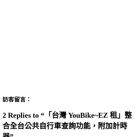
訪客留言：
2 Replies to “「台灣 YouBike~EZ 租」整
合全台公共自行車查詢功能，附加計時
器”