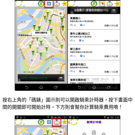
按右上角的「碼錶」圖示則可以開啟騎乘計時器，按下畫面中
間的開關即可開始計時，下方則會幫你計算騎乘費用唷！