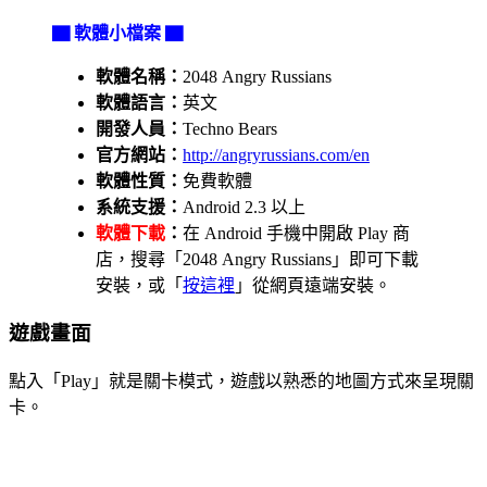
▇ 軟體小檔案 ▇
軟體名稱：
2048 Angry Russians
軟體語言：
英文
開發人員：
Techno Bears
官方網站：
http://angryrussians.com/en
軟體性質：
免費軟體
系統支援：
Android 2.3 以上
軟體下載
：
在 Android 手機中開啟 Play 商
店，搜尋「2048 Angry Russians」即可下載
安裝，或「
按這裡
」從網頁遠端安裝。
遊戲畫面
點入「Play」就是關卡模式，遊戲以熟悉的地圖方式來呈現關
卡。