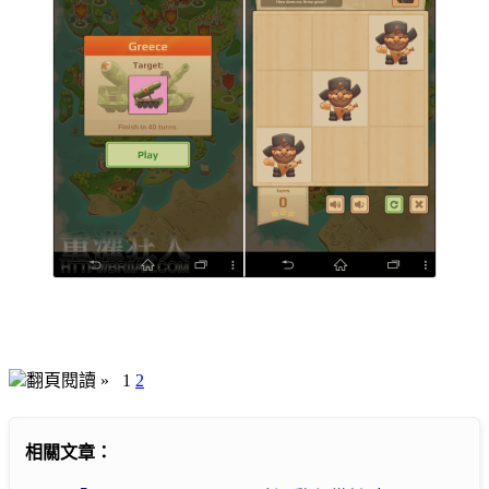
翻頁閱讀 »
1
2
相關文章：