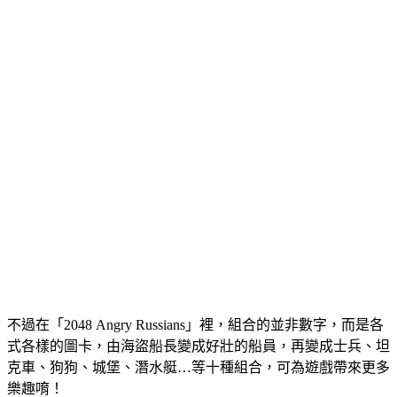
不過在「2048 Angry Russians」裡，組合的並非數字，而是各
式各樣的圖卡，由海盜船長變成好壯的船員，再變成士兵、坦
克車、狗狗、城堡、潛水艇…等十種組合，可為遊戲帶來更多
樂趣唷！