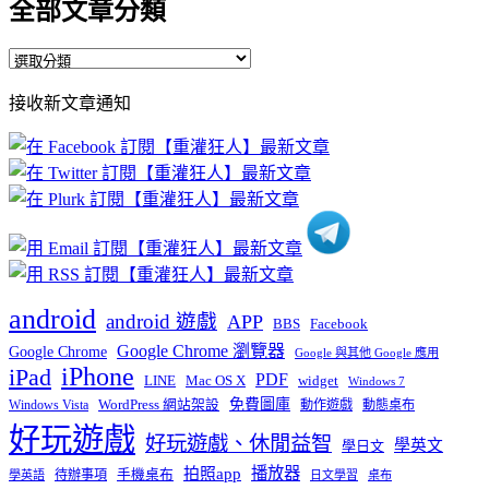
全部文章分類
全
部
接收新文章通知
文
章
分
類
android
android 遊戲
APP
BBS
Facebook
Google Chrome 瀏覽器
Google Chrome
Google 與其他 Google 應用
iPhone
iPad
PDF
widget
LINE
Mac OS X
Windows 7
免費圖庫
Windows Vista
WordPress 網站架設
動作遊戲
動態桌布
好玩遊戲
好玩遊戲、休閒益智
學英文
學日文
播放器
拍照app
待辦事項
手機桌布
學英語
日文學習
桌布