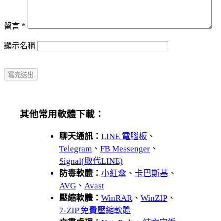
留言
*
顯示名稱
其他常用軟體下載：
聊天通訊：
LINE 電腦板
、
Telegram
、
FB Messenger
、
Signal(取代LINE)
防毒軟體：
小紅傘
、
卡巴斯基
、
AVG
、
Avast
壓縮軟體：
WinRAR
、
WinZIP
、
7-ZIP 免費壓縮軟體