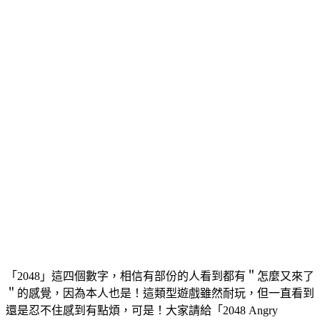
「2048」這四個數字，相信有部份的人看到都有＂怎麼又來了
＂的感覺，因為本人也是！這類型遊戲雖然耐玩，但一直看到
還是忍不住感到有點煩，可是！大家請給「2048 Angry