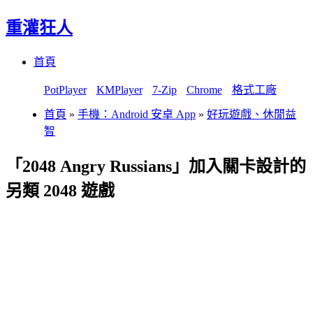
重灌狂人
Menu
Skip
首頁
to
content
PotPlayer
KMPlayer
7-Zip
Chrome
格式工廠
首頁
»
手機：Android 安卓 App
»
好玩遊戲、休閒益
智
「2048 Angry Russians」加入關卡設計的
另類 2048 遊戲