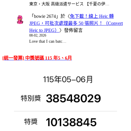
東京・大阪 高級派遣サービス 【千夏の伊…
「
bowie 2674
」於〈
免下載！線上 Heic 轉
JPEG，可批次處理最多 50 張照片！（Convert
Heic to JPEG）
〉發佈留言
08-02, 2026
Love that I can batc…
[統一發票] 中獎號碼 115 年5、6月