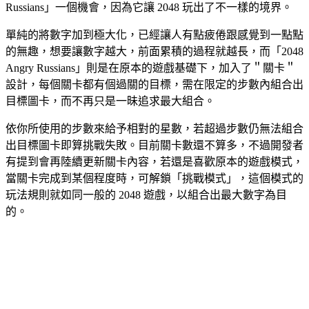
Russians」一個機會，因為它讓 2048 玩出了不一樣的境界。
單純的將數字加到極大化，已經讓人有點疲倦跟感覺到一點點
的無趣，想要讓數字越大，前面累積的過程就越長，而「2048
Angry Russians」則是在原本的遊戲基礎下，加入了＂關卡＂
設計，每個關卡都有個過關的目標，需在限定的步數內組合出
目標圖卡，而不再只是一昧追求最大組合。
依你所使用的步數來給予相對的星數，若超過步數仍無法組合
出目標圖卡即算挑戰失敗。目前關卡數還不算多，不過開發者
有提到會再陸續更新關卡內容，若還是喜歡原本的遊戲模式，
當關卡完成到某個程度時，可解鎖「挑戰模式」，這個模式的
玩法規則就如同一般的 2048 遊戲，以組合出最大數字為目
的。