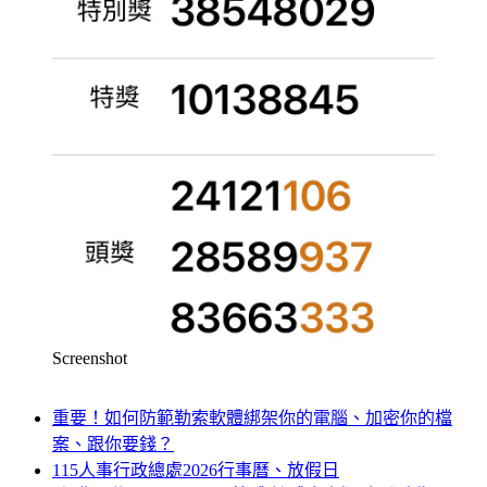
Screenshot
重要！如何防範勒索軟體綁架你的電腦、加密你的檔
案、跟你要錢？
115人事行政總處2026行事曆、放假日