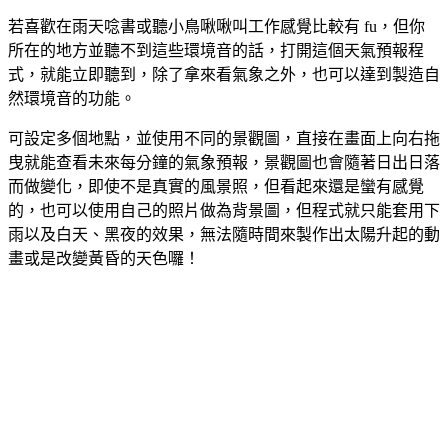
若喜歡在雨天唸書或聽小鳥啾啾叫工作感覺比較有 fu，但你
所在的地方並聽不到這些環境音的話，打開這個天氣預報程
式，就能立即聽到，除了拿來看氣象之外，也可以達到製造自
然環境音的功能。
可設定多個地點，並使用不同的景觀圖，直接在畫面上向右拖
曳就能查看未來每分鐘的氣象預報，景觀圖也會隨著日出日落
而做變化，即使不是真實的風景照，但看起來還是蠻有感覺
的，也可以使用自己的照片做為背景圖，但程式就只能套用下
雨以及白天、黑夜的效果，無法隨時間來製作出太陽升起的動
畫或是改變黃昏的天色囉！