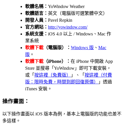
軟體名稱：
YoWindow Weather
軟體語言：
英文（電腦版可選繁體中文）
開發人員：
Pavel Repkin
官方網站：
http://yowindow.com/
系統支援：
iOS 4.0 以上 / Windows、Mac 作
業系統
軟體下載
（電腦版）：
Windows 版
、
Mac
版
。
軟體下載
（iPhone）：
在 iPhone 中開啟 App
Store 並搜尋「YoWindow」即可下載安裝，
或「
按這裡（免費版）
」、「
按這裡（付費
版：限時免費，時間到即回復原價）
」透過
iTunes 安裝。
操作畫面：
以下操作畫面以 iOS 版本為例，基本上電腦版的功能也差不
多這樣。