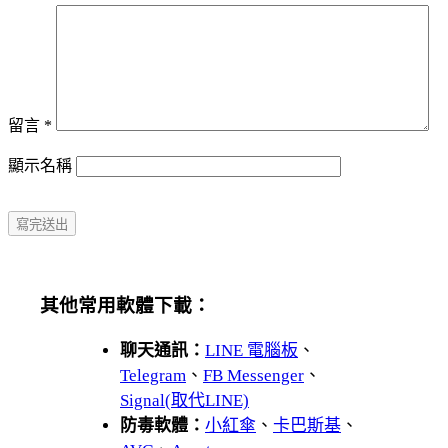
留言
*
顯示名稱
其他常用軟體下載：
聊天通訊：
LINE 電腦板
、
Telegram
、
FB Messenger
、
Signal(取代LINE)
防毒軟體：
小紅傘
、
卡巴斯基
、