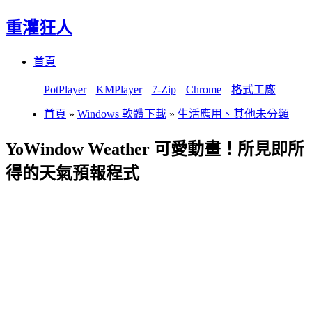
重灌狂人
Menu
Skip
首頁
to
content
PotPlayer
KMPlayer
7-Zip
Chrome
格式工廠
首頁
»
Windows 軟體下載
»
生活應用、其他未分類
YoWindow Weather 可愛動畫！所見即所
得的天氣預報程式