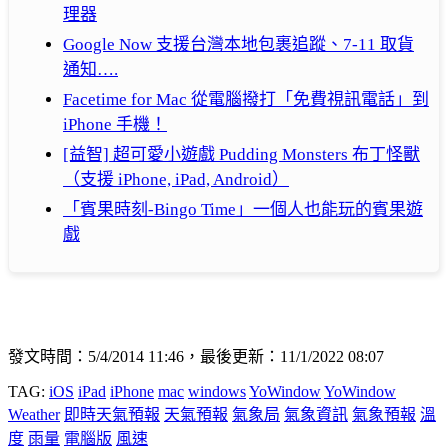
理器
Google Now 支援台灣本地包裹追蹤、7-11 取貨
通知….
Facetime for Mac 從電腦撥打「免費視訊電話」到
iPhone 手機！
[益智] 超可愛小遊戲 Pudding Monsters 布丁怪獸
（支援 iPhone, iPad, Android）
「賓果時刻-Bingo Time」一個人也能玩的賓果遊
戲
發文時間：5/4/2014 11:46，最後更新：11/1/2022 08:07
TAG:
iOS
iPad
iPhone
mac
windows
YoWindow
YoWindow
Weather
即時天氣預報
天氣預報
氣象局
氣象資訊
氣象預報
溫
度
雨量
電腦版
風速