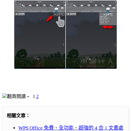
翻頁閱讀 »
1
2
相關文章：
WPS Office 免費、全功能、超強的 4 合 1 文書處