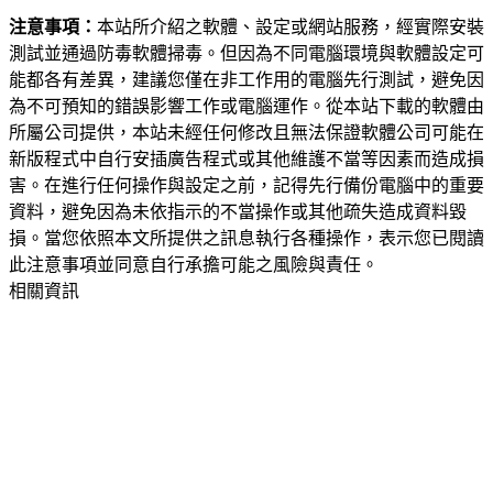
注意事項：
本站所介紹之軟體、設定或網站服務，經實際安裝
測試並通過防毒軟體掃毒。但因為不同電腦環境與軟體設定可
能都各有差異，建議您僅在非工作用的電腦先行測試，避免因
為不可預知的錯誤影響工作或電腦運作。從本站下載的軟體由
所屬公司提供，本站未經任何修改且無法保證軟體公司可能在
新版程式中自行安插廣告程式或其他維護不當等因素而造成損
害。在進行任何操作與設定之前，記得先行備份電腦中的重要
資料，避免因為未依指示的不當操作或其他疏失造成資料毀
損。當您依照本文所提供之訊息執行各種操作，表示您已閱讀
此注意事項並同意自行承擔可能之風險與責任。
相關資訊